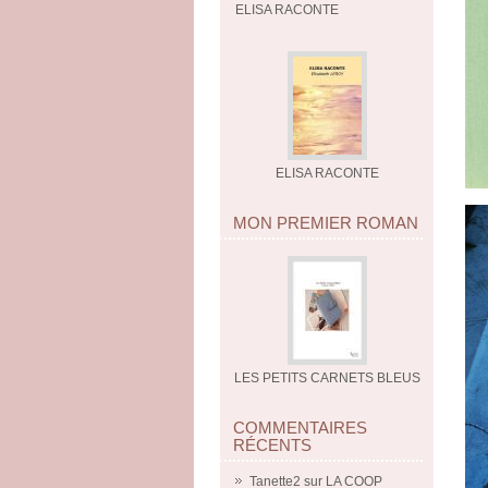
ELISA RACONTE
ELISA RACONTE
MON PREMIER ROMAN
LES PETITS CARNETS BLEUS
COMMENTAIRES
RÉCENTS
Tanette2
sur
LA COOP