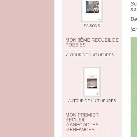
Sou
s'a
Des
SAISONS
(En
MON 3ÈME RECUEIL DE
POESIES
AUTOUR DE HUIT HEURES
AUTOUR DE HUIT HEURES
MON PREMIER
RECUEIL
D'ANECDOTES
D'ENFANCES