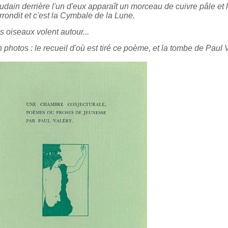
dain derrière l'un d'eux apparaît un morceau de cuivre pâle et lé
rrondit et c'est la Cymbale de la Lune.
 oiseaux volent autour...
 photos : le recueil d'où est tiré ce poème, et la tombe de Paul