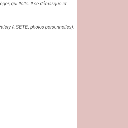
ger, qui flotte. Il se démasque et
 Valéry à SETE, photos personnelles).