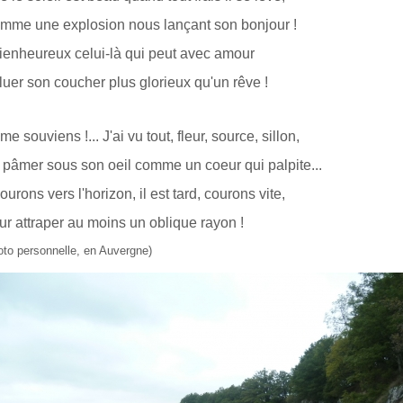
mme une explosion nous lançant son bonjour !
Bienheureux celui-là qui peut avec amour
luer son coucher plus glorieux qu'un rêve !
me souviens !... J'ai vu tout, fleur, source, sillon,
 pâmer sous son oeil comme un coeur qui palpite...
ourons vers l'horizon, il est tard, courons vite,
ur attraper au moins un oblique rayon !
oto personnelle, en Auvergne)