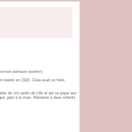
e connais quelques quartiers.
t mariés en 1920. Clara avait un frère,
nées de son jardin de Lille et qui se pique aux
èque, pipe à la main. Marianne a deux enfants