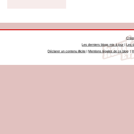
Créer
Les derniers blogs mis à jour
|
Les d
Déclarer un contenu illicite
|
Mentions légales de ce blog
|
H