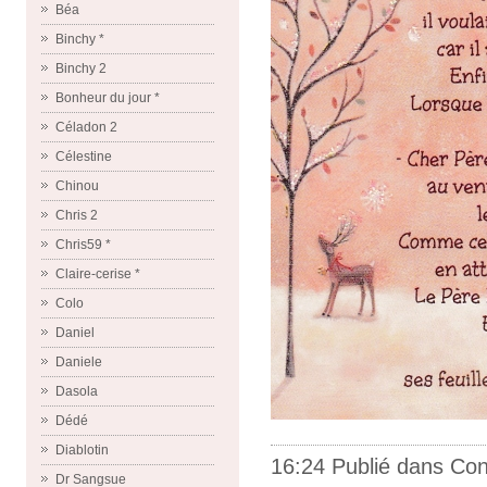
Béa
Binchy *
Binchy 2
Bonheur du jour *
Céladon 2
Célestine
Chinou
Chris 2
Chris59 *
Claire-cerise *
Colo
Daniel
Daniele
Dasola
Dédé
Diablotin
16:24 Publié dans
Con
Dr Sangsue