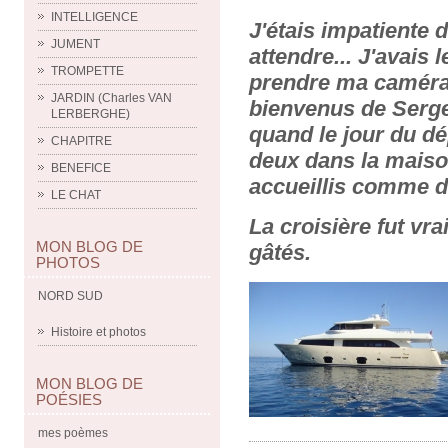
INTELLIGENCE
J'étais impatiente 
JUMENT
attendre... J'avais 
TROMPETTE
prendre ma caméra,
JARDIN (Charles VAN
bienvenus de Serge
LERBERGHE)
quand le jour du d
CHAPITRE
deux dans la maison
BENEFICE
accueillis comme de
LE CHAT
La croisière fut vr
MON BLOG DE
gâtés.
PHOTOS
NORD SUD
Histoire et photos
MON BLOG DE
POÉSIES
mes poèmes