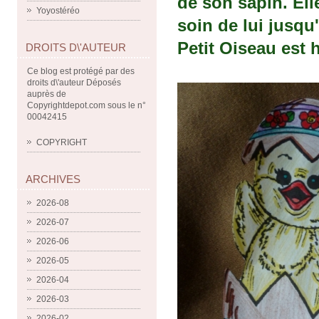
de son sapin. Ell
Yoyostéréo
soin de lui jusqu'
Petit Oiseau est 
DROITS D\'AUTEUR
Ce blog est protégé par des
droits d\'auteur Déposés
auprès de
Copyrightdepot.com sous le n°
00042415
COPYRIGHT
ARCHIVES
2026-08
2026-07
2026-06
2026-05
2026-04
2026-03
2026-02