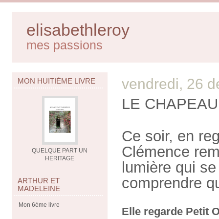
elisabethleroy
mes passions
vendredi, 26 
MON HUITIÈME LIVRE
LE CHAPEAU
Ce soir, en re
Clémence remar
QUELQUE PART UN
HERITAGE
lumière qui se
comprendre qu
ARTHUR ET
MADELEINE
Mon 6ème livre
Elle regarde Petit 