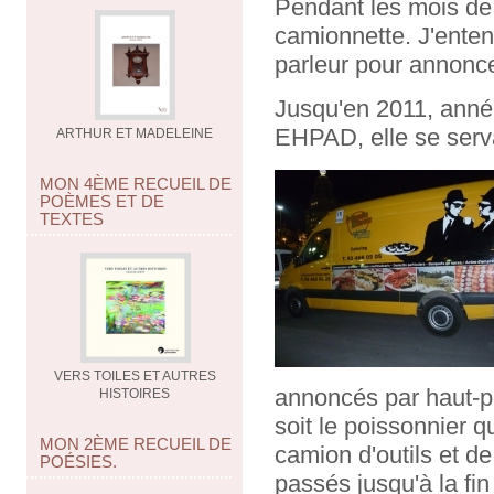
Pendant les mois de 
camionnette. J'entend
parleur pour annonc
Jusqu'en 2011, anné
EHPAD, elle se servai
ARTHUR ET MADELEINE
MON 4ÈME RECUEIL DE
POÈMES ET DE
TEXTES
VERS TOILES ET AUTRES
annoncés par haut-pa
HISTOIRES
soit le poissonnier qui
MON 2ÈME RECUEIL DE
camion d'outils et de 
POÉSIES.
passés jusqu'à la fin