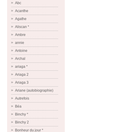
Abc
Acanthe
Agathe
Aliscan *
Ambre
annie
Antoine
Archal
ariaga *
Ariaga 2
Ariaga 3
Ariane (autobiographie)
Autrefois
Béa
Binchy *
Binchy 2
Bonheur du jour *