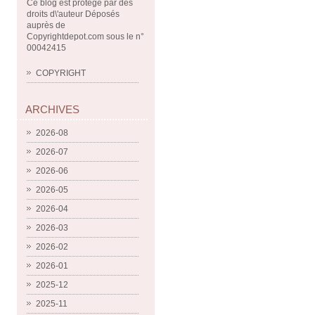
Ce blog est protégé par des
droits d\'auteur Déposés
auprès de
Copyrightdepot.com sous le n°
00042415
COPYRIGHT
ARCHIVES
2026-08
2026-07
2026-06
2026-05
2026-04
2026-03
2026-02
2026-01
2025-12
2025-11