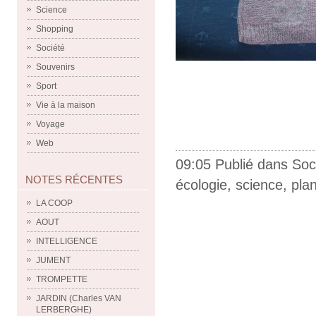
Science
Shopping
Société
Souvenirs
Sport
Vie à la maison
Voyage
Web
09:05 Publié dans
Soc
NOTES RÉCENTES
écologie
,
science
,
pla
LA COOP
AOUT
INTELLIGENCE
JUMENT
TROMPETTE
JARDIN (Charles VAN
LERBERGHE)