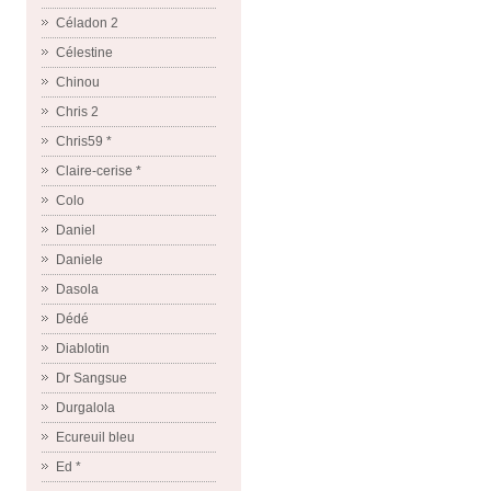
Céladon 2
Célestine
Chinou
Chris 2
Chris59 *
Claire-cerise *
Colo
Daniel
Daniele
Dasola
Dédé
Diablotin
Dr Sangsue
Durgalola
Ecureuil bleu
Ed *