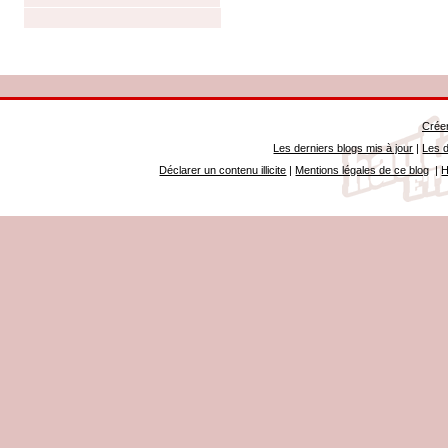
Créer
Les derniers blogs mis à jour
|
Les d
Déclarer un contenu illicite
|
Mentions légales de ce blog
|
H