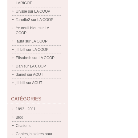
LARIGOT
Ulysse
sur
LA COOP
Tanette2
sur
LA COOP
écureuil bleu
sur
LA
COOP
laura
sur
LA COOP
jill bill
sur
LA COOP
Elisabeth
sur
LA COOP
Dan
sur
LA COOP
daniel
sur
AOUT
jill bill
sur
AOUT
CATÉGORIES
1893 - 2011
Blog
Citations
Contes, histoires pour