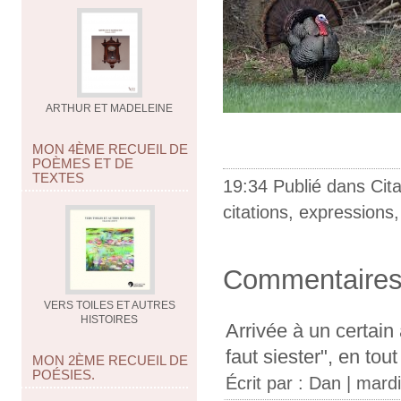
ARTHUR ET MADELEINE
MON 4ÈME RECUEIL DE
POÈMES ET DE
TEXTES
19:34 Publié dans
Cit
citations
,
expressions
Commentaire
VERS TOILES ET AUTRES
HISTOIRES
Arrivée à un certain 
faut siester", en tou
MON 2ÈME RECUEIL DE
POÉSIES.
Écrit par : Dan | mardi