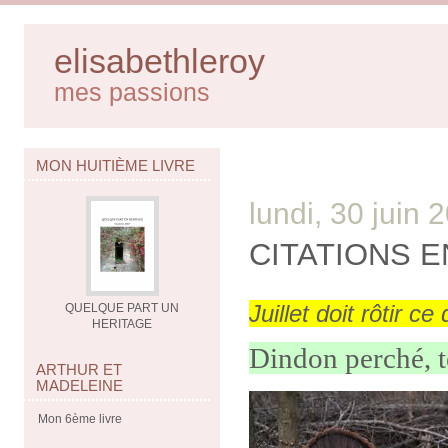
elisabethleroy
mes passions
MON HUITIÈME LIVRE
lundi, 30 juin 
CITATIONS 
Juillet doit rôtir 
QUELQUE PART UN
HERITAGE
Dindon perché, 
ARTHUR ET
MADELEINE
Mon 6ème livre