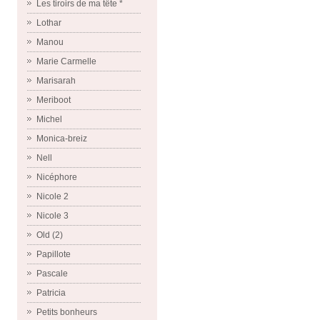
Les tiroirs de ma tête *
Lothar
Manou
Marie Carmelle
Marisarah
Meriboot
Michel
Monica-breiz
Nell
Nicéphore
Nicole 2
Nicole 3
Old (2)
Papillote
Pascale
Patricia
Petits bonheurs