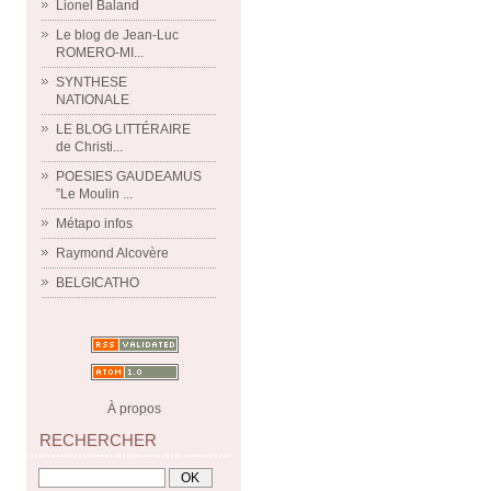
Lionel Baland
Le blog de Jean-Luc
ROMERO-MI...
SYNTHESE
NATIONALE
LE BLOG LITTÉRAIRE
de Christi...
POESIES GAUDEAMUS
”Le Moulin ...
Métapo infos
Raymond Alcovère
BELGICATHO
À propos
RECHERCHER