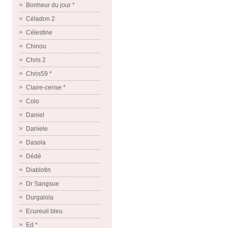
Bonheur du jour *
Céladon 2
Célestine
Chinou
Chris 2
Chris59 *
Claire-cerise *
Colo
Daniel
Daniele
Dasola
Dédé
Diablotin
Dr Sangsue
Durgalola
Ecureuil bleu
Ed *