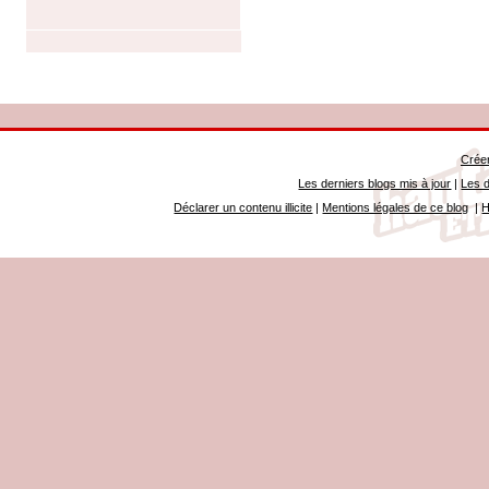
Créer
Les derniers blogs mis à jour
|
Les d
Déclarer un contenu illicite
|
Mentions légales de ce blog
|
H