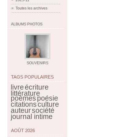
2025-11
Toutes les archives
ALBUMS PHOTOS
SOUVENIRS
TAGS POPULAIRES
livre
écriture
littérature
poèmes
poésie
citations
culture
auteur
société
journal intime
AOÛT 2026