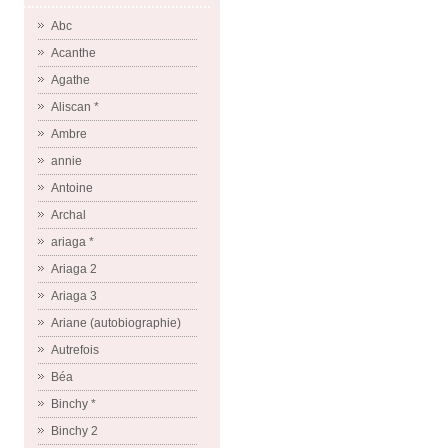
Abc
Acanthe
Agathe
Aliscan *
Ambre
annie
Antoine
Archal
ariaga *
Ariaga 2
Ariaga 3
Ariane (autobiographie)
Autrefois
Béa
Binchy *
Binchy 2