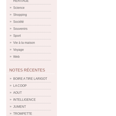
HERITAGE
Science
Shopping
Société
Souvenirs
Sport
Vie à la maison
Voyage
Web
NOTES RÉCENTES
BOIRE A TIRE LARIGOT
LA COOP
AOUT
INTELLIGENCE
JUMENT
TROMPETTE