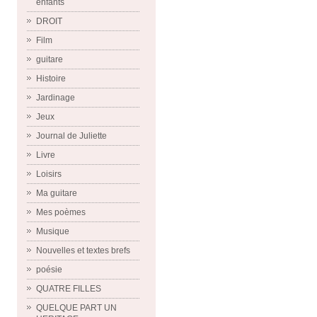
enfants
DROIT
Film
guitare
Histoire
Jardinage
Jeux
Journal de Juliette
Livre
Loisirs
Ma guitare
Mes poèmes
Musique
Nouvelles et textes brefs
poésie
QUATRE FILLES
QUELQUE PART UN