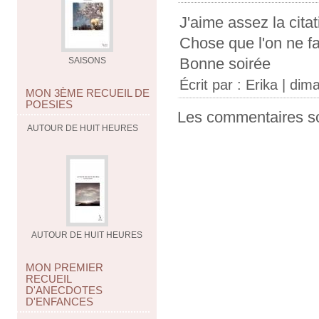
J'aime assez la citati
Chose que l'on ne fai
Bonne soirée
SAISONS
Écrit par :
Erika
| dima
MON 3ÈME RECUEIL DE
POESIES
Les commentaires so
AUTOUR DE HUIT HEURES
AUTOUR DE HUIT HEURES
MON PREMIER
RECUEIL
D'ANECDOTES
D'ENFANCES