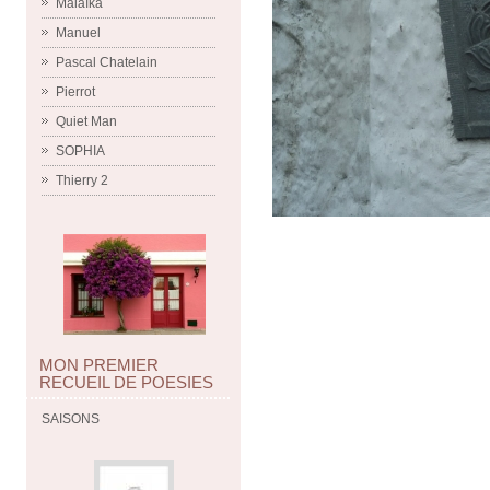
Malaïka
Manuel
Pascal Chatelain
Pierrot
Quiet Man
SOPHIA
Thierry 2
MON PREMIER
RECUEIL DE POESIES
SAISONS