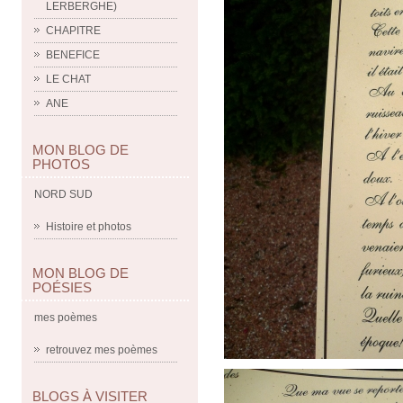
LERBERGHE)
CHAPITRE
BENEFICE
LE CHAT
ANE
MON BLOG DE
PHOTOS
NORD SUD
Histoire et photos
MON BLOG DE
POÉSIES
mes poèmes
retrouvez mes poèmes
BLOGS À VISITER