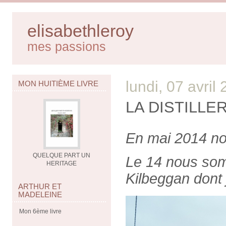
elisabethleroy
mes passions
lundi, 07 avril
MON HUITIÈME LIVRE
LA DISTILLE
En mai 2014 no
QUELQUE PART UN
Le 14 nous som
HERITAGE
Kilbeggan dont j
ARTHUR ET
MADELEINE
Mon 6ème livre