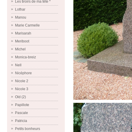
Les tiroirs de ma tête *
Lothar
Manou
Marie Carmelle
Marisarah
Meriboot
Michel
Monica-breiz
Nell
Nicéphore
Nicole 2
Nicole 3
Old (2)
Papillote
Pascale
Patricia
Petits bonheurs