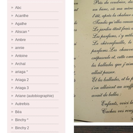
Abc
Acanthe
Agathe
Aliscan *
Ambre
annie
Antoine
Archal
ariaga *
Ariaga 2
Ariaga 3
Ariane (autobiographie)
Autrefois
Béa
Binchy *
Binchy 2