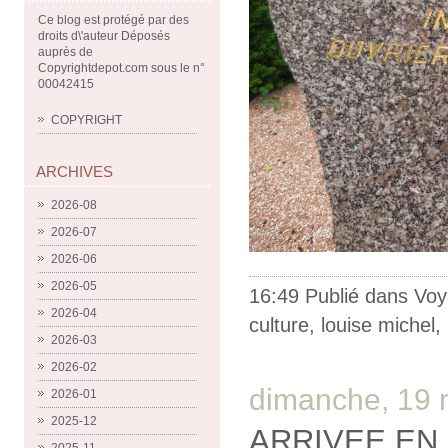
Ce blog est protégé par des
droits d\'auteur Déposés
auprès de
Copyrightdepot.com sous le n°
00042415
COPYRIGHT
ARCHIVES
2026-08
2026-07
2026-06
2026-05
16:49 Publié dans
Voy
2026-04
culture
,
louise michel
,
2026-03
2026-02
dimanche, 19 
2026-01
2025-12
ARRIVEE EN I