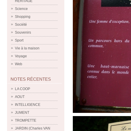
HERITAGE
Science
Shopping
Société
Souvenirs
Sport
Vie à la maison
Voyage
Web
NOTES RÉCENTES
LA COOP
AOUT
INTELLIGENCE
JUMENT
TROMPETTE
JARDIN (Charles VAN