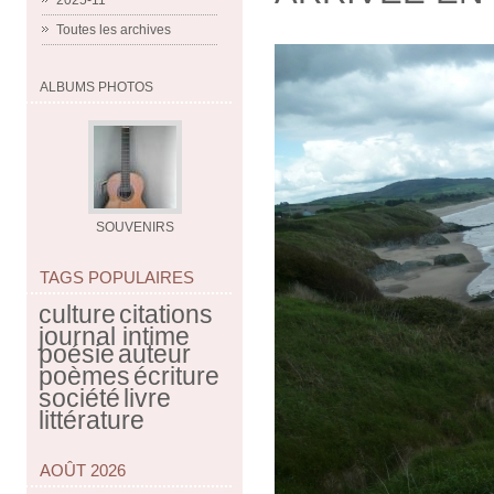
2025-11
Toutes les archives
ALBUMS PHOTOS
SOUVENIRS
TAGS POPULAIRES
culture
citations
journal intime
poésie
auteur
poèmes
écriture
société
livre
littérature
AOÛT 2026