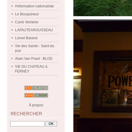
l'information nationaliste
Le Bouquineur
Carré Verlaine
LAFAUTEAROUSSEAU
Lionel Baland
Vie des Saints - Saint du
jour
Alain Van Praet - BLOG
VIE DU CHATEAU à
FERNEY
À propos
RECHERCHER