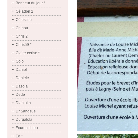
Bonheur du jour *
Céladon 2
Célestine
Chinou
Chris 2
Chris59 *
Claire-cerise *
Colo
Daniel
Daniele
Dasola
Dédé
Diablotin
Dr Sangsue
Durgalola
Ecureuil bleu
Ed *