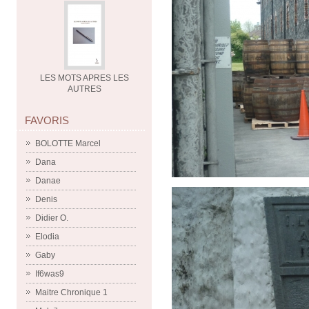
LES MOTS APRES LES
AUTRES
FAVORIS
BOLOTTE Marcel
Dana
Danae
Denis
Didier O.
Elodia
Gaby
If6was9
Maitre Chronique 1