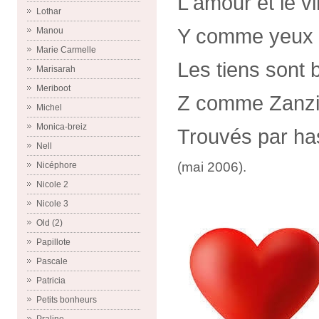
L'amour et le vi
Lothar
Y comme yeux
Manou
Marie Carmelle
Les tiens sont 
Marisarah
Meriboot
Z comme Zanzi
Michel
Monica-breiz
Trouvés par ha
Nell
(mai 2006).
Nicéphore
Nicole 2
Nicole 3
Old (2)
Papillote
Pascale
Patricia
Petits bonheurs