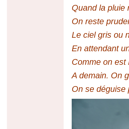
Quand la pluie 
On reste pruden
Le ciel gris ou 
En attendant un
Comme on est bi
A demain. On g
On se déguise p