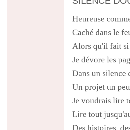
SILENCE DO
Heureuse comme 
Caché dans le fe
Alors qu'il fait s
Je dévore les pa
Dans un silence
Un projet un peu
Je voudrais lire t
Lire tout jusqu'a
Des histoires, de