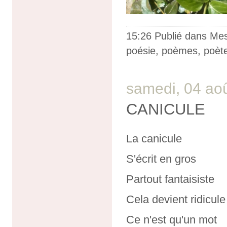
15:26 Publié dans
Me
poésie
,
poèmes
,
poèt
samedi, 04 ao
CANICULE
La canicule
S'écrit en gros
Partout fantaisiste
Cela devient ridicule
Ce n'est qu'un mot