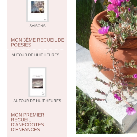
SAISONS
MON 3ÈME RECUEIL DE
POESIES
AUTOUR DE HUIT HEURES
AUTOUR DE HUIT HEURES
MON PREMIER
RECUEIL
D'ANECDOTES
D'ENFANCES