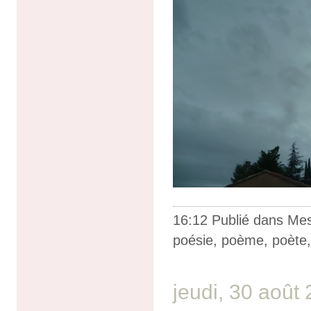
16:12 Publié dans
Me
poésie
,
poème
,
poète
jeudi, 30 août