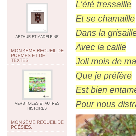
L'été tressaille
Et se chamaille
Dans la grisaill
ARTHUR ET MADELEINE
Avec la caille
MON 4ÈME RECUEIL DE
POÈMES ET DE
Joli mois de ma
TEXTES
Que je préfère
Est bien entam
Pour nous distr
VERS TOILES ET AUTRES
HISTOIRES
MON 2ÈME RECUEIL DE
POÉSIES.