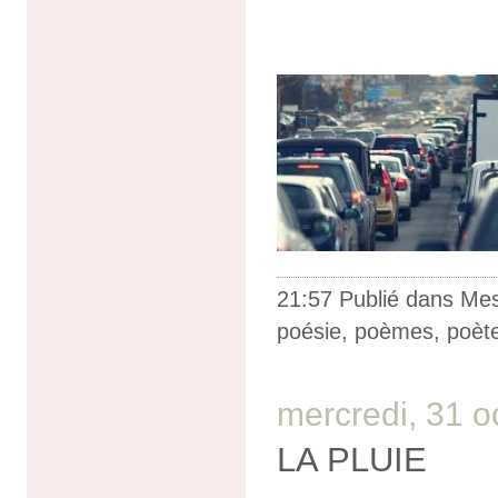
21:57 Publié dans
Me
poésie
,
poèmes
,
poèt
mercredi, 31 o
LA PLUIE