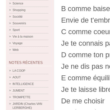
Science
B comme baise
Shopping
Société
Envie de t'emb
Souvenirs
C comme coeu
Sport
Vie à la maison
Je te connais p
Voyage
Web
D comme ton 
NOTES RÉCENTES
Je ne dis pas 
LA COOP
E comme équili
AOUT
INTELLIGENCE
Je te laisse libr
JUMENT
TROMPETTE
De me choisir
JARDIN (Charles VAN
LERBERGHE)