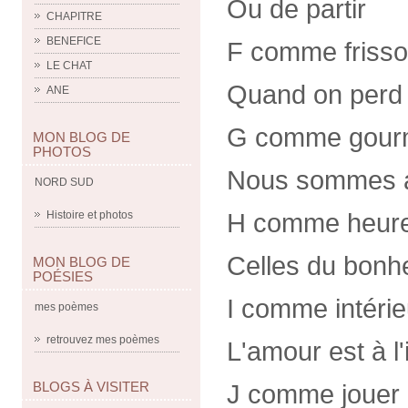
Ou de partir
CHAPITRE
BENEFICE
F comme friss
LE CHAT
Quand on perd 
ANE
G comme gour
MON BLOG DE
PHOTOS
Nous sommes 
NORD SUD
H comme heur
Histoire et photos
Celles du bonh
MON BLOG DE
POÉSIES
I comme intérie
mes poèmes
retrouvez mes poèmes
L'amour est à l'
BLOGS À VISITER
J comme jouer