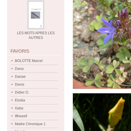
LES MOTS APRES LES
AUTRES
FAVORIS
BOLOTTE Marcel
Dana
Danae
Denis
Didier O.
Elodia
Gaby
If6was9
Maitre Chronique 1