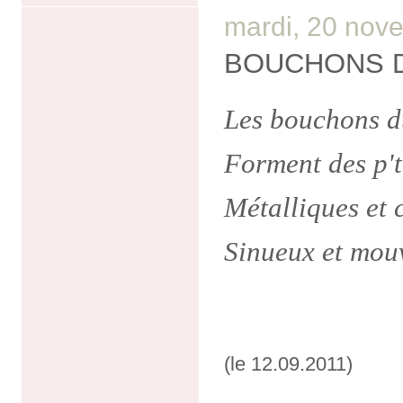
mardi, 20 nov
BOUCHONS D
Les bouchons d
Forment des p't
Métalliques et
Sinueux et mou
(le 12.09.2011)