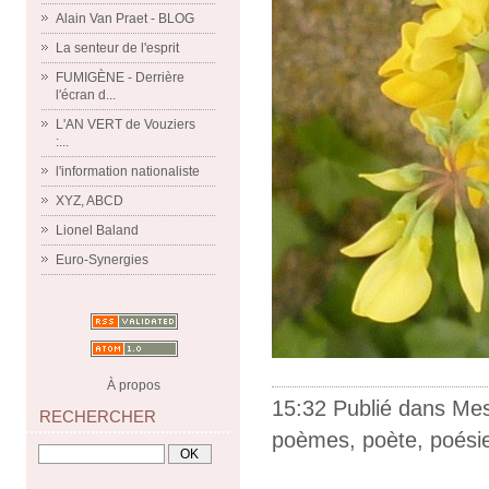
Alain Van Praet - BLOG
La senteur de l'esprit
FUMIGÈNE - Derrière
l'écran d...
L'AN VERT de Vouziers
:...
l'information nationaliste
XYZ, ABCD
Lionel Baland
Euro-Synergies
À propos
15:32 Publié dans
Me
RECHERCHER
poèmes
,
poète
,
poési