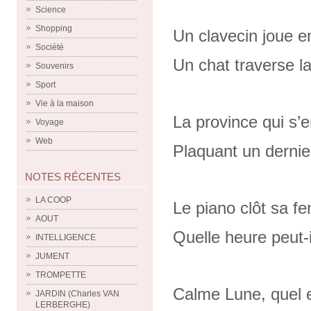
Science
Shopping
Un clavecin joue e
Société
Un chat traverse la
Souvenirs
Sport
Vie à la maison
La province qui s’e
Voyage
Web
Plaquant un dernie
NOTES RÉCENTES
LA COOP
Le piano clôt sa fe
AOUT
Quelle heure peut-i
INTELLIGENCE
JUMENT
TROMPETTE
Calme Lune, quel ex
JARDIN (Charles VAN
LERBERGHE)