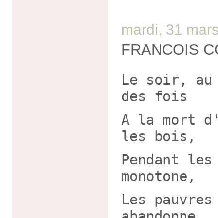
mardi, 31 mar
FRANCOIS C
Le soir, au
des fois
A la mort d
les bois,
Pendant les
monotone,
Les pauvres
abandonne,