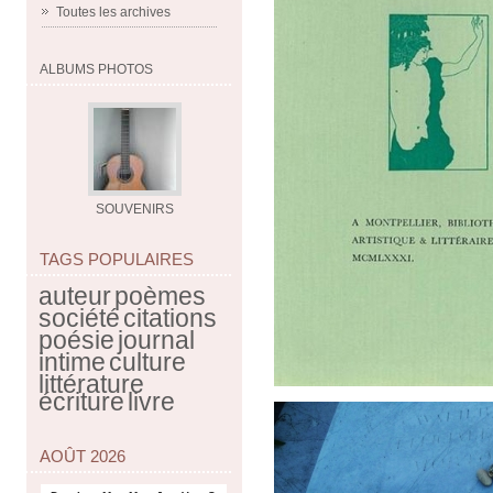
Toutes les archives
ALBUMS PHOTOS
SOUVENIRS
TAGS POPULAIRES
auteur
poèmes
société
citations
poésie
journal
intime
culture
littérature
écriture
livre
AOÛT 2026