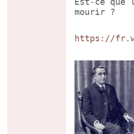
Est-ce que 
mourir ?
https://fr.