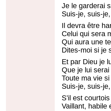
Je le garderai s
Suis-je, suis-je,
Il devra être ha
Celui qui sera 
Qui aura une tell
Dites-moi si je 
Et par Dieu je l
Que je lui serai
Toute ma vie si 
Suis-je, suis-je,
S’il est courtoi
Vaillant, habile