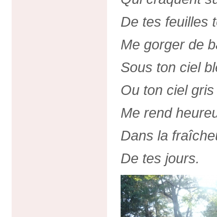
De tes feuilles
Me gorger de b
Sous ton ciel b
Ou ton ciel gris
Me rend heure
Dans la fraîche
De tes jours.