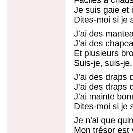
Je suis gaie et 
Dites-moi si je 
J'ai des mantea
J'ai des chapea
Et plusieurs br
Suis-je, suis-je,
J'ai des draps d
J'ai des draps 
J'ai mainte bon
Dites-moi si je 
Je n’ai que quin
Mon trésor est v