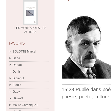
LES MOTS APRES LES
AUTRES
FAVORIS
BOLOTTE Marcel
Dana
Danae
Denis
Didier O.
Elodia
15:28 Publié dans
poé
Gaby
poésie
,
poète
,
culture
If6was9
Maitre Chronique 1