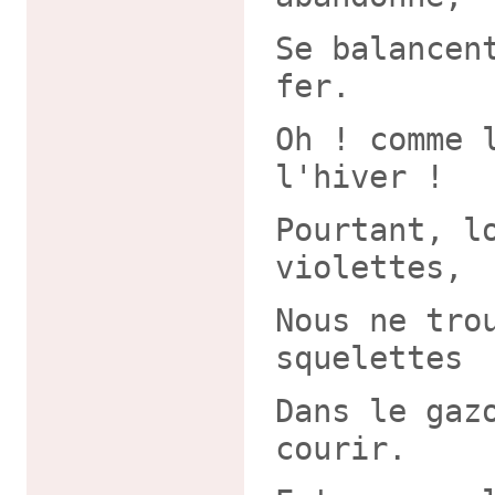
Se balancen
fer.
Oh ! comme 
l'hiver !
Pourtant, l
violettes,
Nous ne tro
squelettes
Dans le gaz
courir.