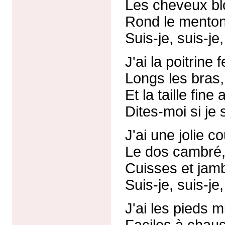
Les cheveux blo
Rond le menton 
Suis-je, suis-je,
J'ai la poitrine 
Longs les bras, 
Et la taille fine 
Dites-moi si je 
J'ai une jolie c
Le dos cambré, 
Cuisses et jamb
Suis-je, suis-je,
J'ai les pieds m
Faciles à chaus