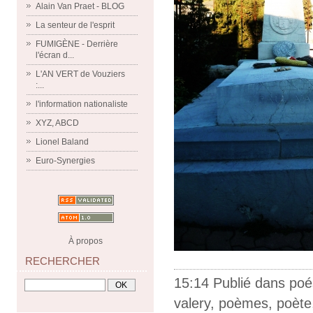
Alain Van Praet - BLOG
La senteur de l'esprit
FUMIGÈNE - Derrière
l'écran d...
L'AN VERT de Vouziers
:...
l'information nationaliste
XYZ, ABCD
Lionel Baland
Euro-Synergies
À propos
RECHERCHER
15:14 Publié dans
poé
valery
,
poèmes
,
poète