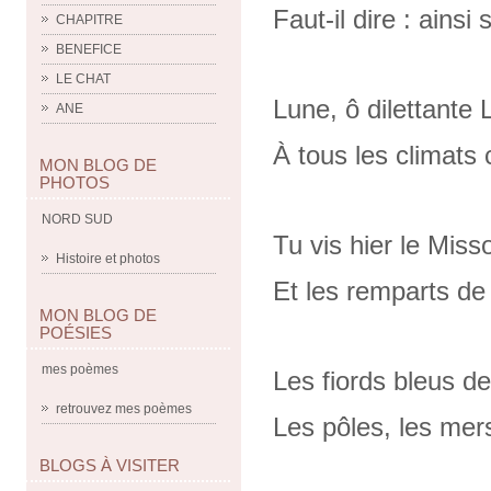
Faut-il dire : ainsi s
CHAPITRE
BENEFICE
LE CHAT
Lune, ô dilettante 
ANE
À tous les climat
MON BLOG DE
PHOTOS
NORD SUD
Tu vis hier le Misso
Histoire et photos
Et les remparts de
MON BLOG DE
POÉSIES
mes poèmes
Les fiords bleus d
retrouvez mes poèmes
Les pôles, les mers
BLOGS À VISITER