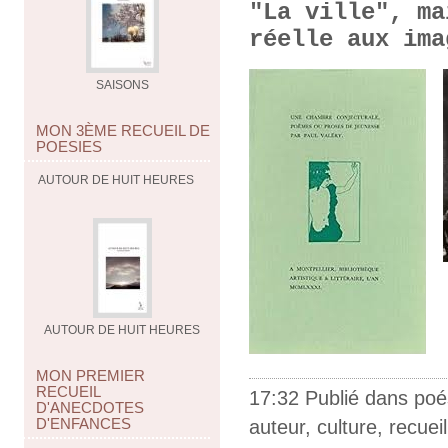
"La ville", ma
réelle aux im
SAISONS
MON 3ÈME RECUEIL DE
POESIES
AUTOUR DE HUIT HEURES
AUTOUR DE HUIT HEURES
MON PREMIER
RECUEIL
17:32 Publié dans
poé
D'ANECDOTES
D'ENFANCES
auteur
,
culture
,
recueil