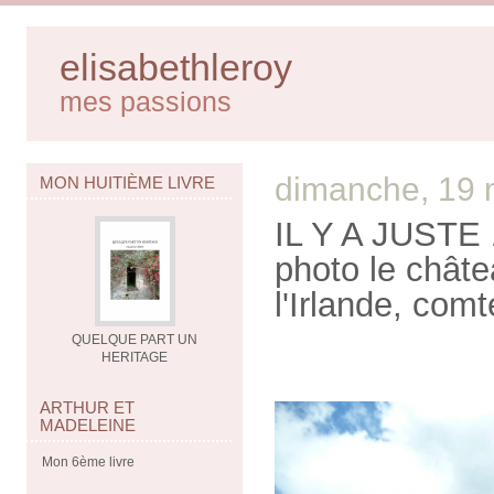
elisabethleroy
mes passions
dimanche, 19 
MON HUITIÈME LIVRE
IL Y A JUSTE
photo le chât
l'Irlande, com
QUELQUE PART UN
HERITAGE
ARTHUR ET
MADELEINE
Mon 6ème livre