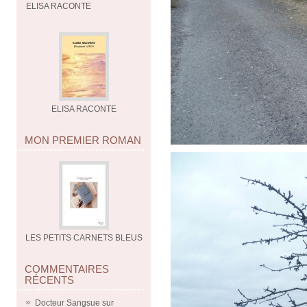
ELISA RACONTE
ELISA RACONTE
MON PREMIER ROMAN
LES PETITS CARNETS BLEUS
COMMENTAIRES
RÉCENTS
Docteur Sangsue
sur