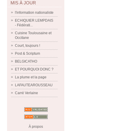
MIS À JOUR
l'information nationaliste
ECHIQUIER LEMPDAIS
- Fédérati...
Cuisine Toulousaine et
Occitane
Court, toujours !
Post & Scriptum
BELGICATHO
ET POURQUOI DONC ?
La plume et la page
LAFAUTEAROUSSEAU
Carré Verlaine
À propos