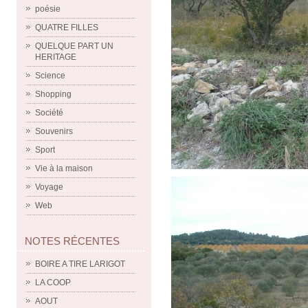
poésie
QUATRE FILLES
QUELQUE PART UN
HERITAGE
Science
Shopping
Société
Souvenirs
Sport
Vie à la maison
Voyage
Web
NOTES RÉCENTES
BOIRE A TIRE LARIGOT
LA COOP
AOUT