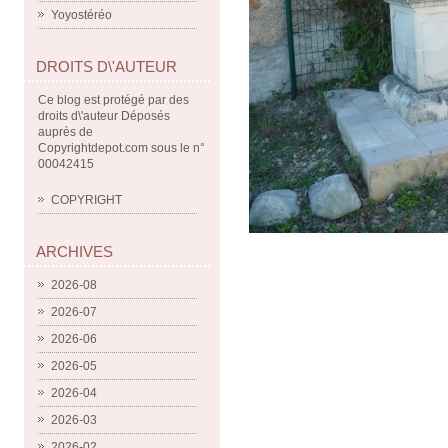
Yoyostéréo
DROITS D\'AUTEUR
Ce blog est protégé par des
droits d\'auteur Déposés
auprès de
Copyrightdepot.com sous le n°
00042415
COPYRIGHT
ARCHIVES
2026-08
2026-07
2026-06
2026-05
2026-04
2026-03
2026-02