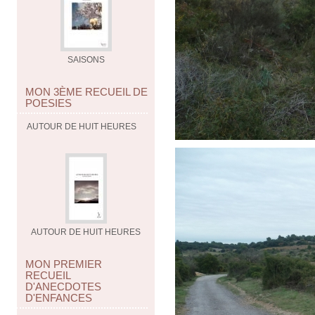
SAISONS
MON 3ÈME RECUEIL DE
POESIES
AUTOUR DE HUIT HEURES
AUTOUR DE HUIT HEURES
MON PREMIER
RECUEIL
D'ANECDOTES
D'ENFANCES