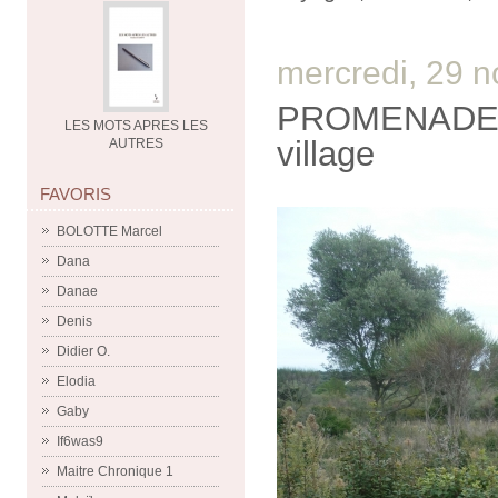
mercredi, 29 
PROMENADE D
LES MOTS APRES LES
village
AUTRES
FAVORIS
BOLOTTE Marcel
Dana
Danae
Denis
Didier O.
Elodia
Gaby
If6was9
Maitre Chronique 1