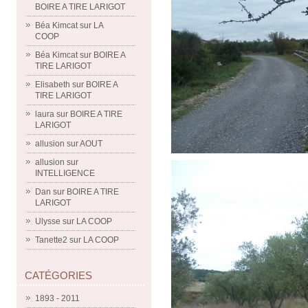
BOIRE A TIRE LARIGOT
Béa Kimcat
sur
LA
COOP
Béa Kimcat
sur
BOIRE A
TIRE LARIGOT
Elisabeth
sur
BOIRE A
TIRE LARIGOT
laura
sur
BOIRE A TIRE
LARIGOT
allusion
sur
AOUT
allusion
sur
INTELLIGENCE
Dan
sur
BOIRE A TIRE
LARIGOT
Ulysse
sur
LA COOP
Tanette2
sur
LA COOP
CATÉGORIES
1893 - 2011