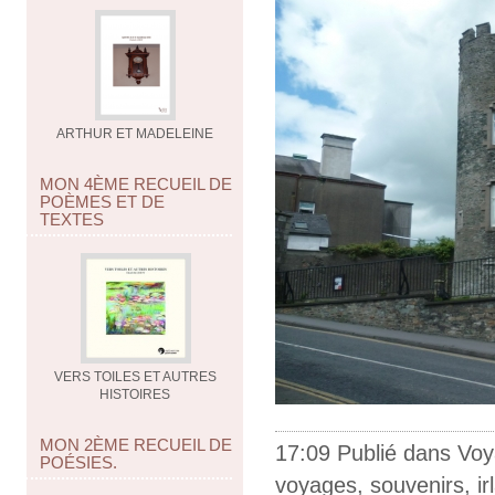
ARTHUR ET MADELEINE
MON 4ÈME RECUEIL DE
POÈMES ET DE
TEXTES
VERS TOILES ET AUTRES
HISTOIRES
MON 2ÈME RECUEIL DE
17:09 Publié dans
Voy
POÉSIES.
voyages
,
souvenirs
,
i