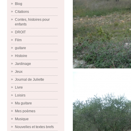
Blog
Citations
Contes, histoires pour
enfants
DROIT
Film
guitare
Histoire
Jardinage
Jeux
Journal de Juliette
Livre
Loisirs
Ma guitare
Mes poèmes
Musique
Nouvelles et textes brefs