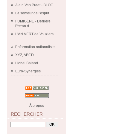
Alain Van Praet - BLOG
La senteur de l'esprit
FUMIGÈNE - Derrière
l'écran d...
L'AN VERT de Vouziers
:...
l'information nationaliste
XYZ, ABCD
Lionel Baland
Euro-Synergies
À propos
RECHERCHER