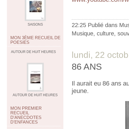
22:25 Publié dans
Mus
SAISONS
Musique
,
culture
,
souv
MON 3ÈME RECUEIL DE
POESIES
AUTOUR DE HUIT HEURES
lundi, 22 octo
86 ANS
Il aurait eu 86 ans a
jeune.
AUTOUR DE HUIT HEURES
MON PREMIER
RECUEIL
D'ANECDOTES
D'ENFANCES