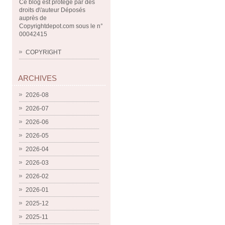
Ce blog est protégé par des
droits d\'auteur Déposés
auprès de
Copyrightdepot.com sous le n°
00042415
COPYRIGHT
ARCHIVES
2026-08
2026-07
2026-06
2026-05
2026-04
2026-03
2026-02
2026-01
2025-12
2025-11