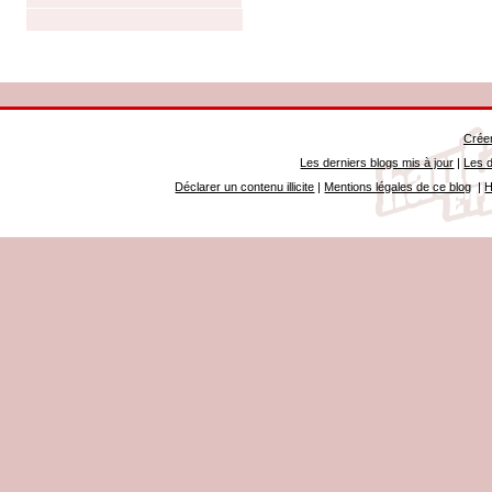
Créer
Les derniers blogs mis à jour
|
Les d
Déclarer un contenu illicite
|
Mentions légales de ce blog
|
H