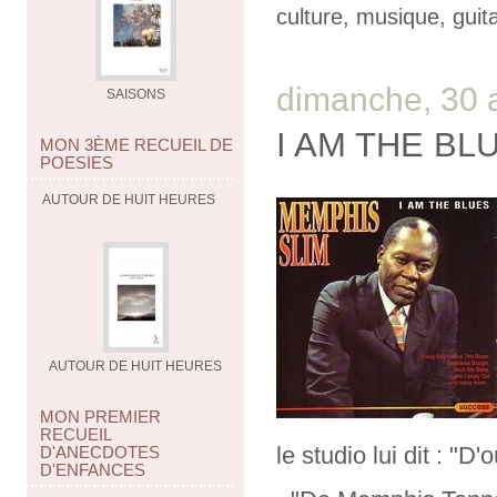
culture
,
musique
,
guit
dimanche, 30 
SAISONS
I AM THE BL
MON 3ÈME RECUEIL DE
POESIES
AUTOUR DE HUIT HEURES
AUTOUR DE HUIT HEURES
MON PREMIER
RECUEIL
le studio lui dit : "D
D'ANECDOTES
D'ENFANCES