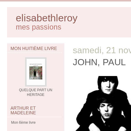
elisabethleroy
mes passions
samedi, 21 no
MON HUITIÈME LIVRE
JOHN, PAUL
QUELQUE PART UN
HERITAGE
ARTHUR ET
MADELEINE
Mon 6ème livre