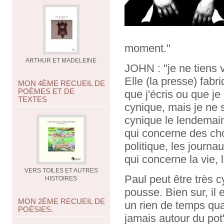
moment."
ARTHUR ET MADELEINE
JOHN : "je ne tiens 
Elle (la presse) fab
MON 4ÈME RECUEIL DE
POÈMES ET DE
que j'écris ou que je
TEXTES
cynique, mais je ne 
cynique le lendemain 
qui concerne des cho
politique, les journ
qui concerne la vie, 
VERS TOILES ET AUTRES
Paul peut être très 
HISTOIRES
pousse. Bien sur, il e
MON 2ÈME RECUEIL DE
un rien de temps quan
POÉSIES.
jamais autour du pot