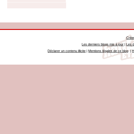
Créer
Les derniers blogs mis à jour
|
Les d
Déclarer un contenu illicite
|
Mentions légales de ce blog
|
H