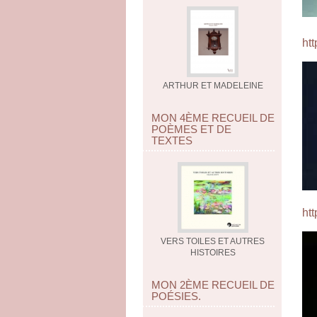
htt
ARTHUR ET MADELEINE
MON 4ÈME RECUEIL DE
POÈMES ET DE
TEXTES
htt
VERS TOILES ET AUTRES
HISTOIRES
MON 2ÈME RECUEIL DE
POÉSIES.