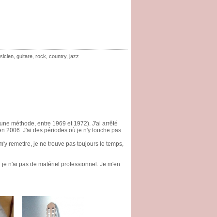
sicien
,
guitare
,
rock
,
country
,
jazz
 une méthode, entre 1969 et 1972). J'ai arrêté
en 2006. J'ai des périodes où je n'y touche pas.
y remettre, je ne trouve pas toujours le temps,
 je n'ai pas de matériel professionnel. Je m'en