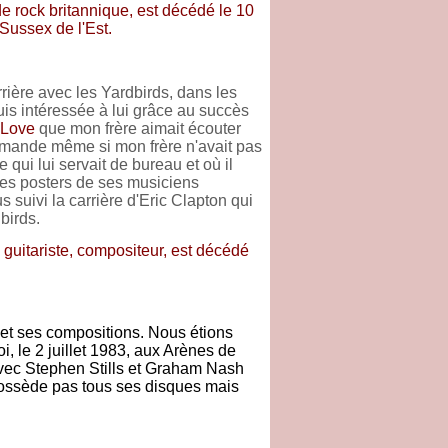
 de rock britannique, est décédé le 10
Sussex de l'Est.
rière avec les Yardbirds, dans les
is intéressée à lui grâce au succès
 Love
que mon frère aimait écouter
emande même si mon frère n'avait pas
 qui lui servait de bureau et où il
les posters de ses musiciens
us suivi la carrière d'Eric Clapton qui
dbirds.
 guitariste, compositeur, est décédé
et ses compositions. Nous étions
oi, le 2 juillet 1983, aux Arènes de
 avec Stephen Stills et Graham Nash
possède pas tous ses disques mais