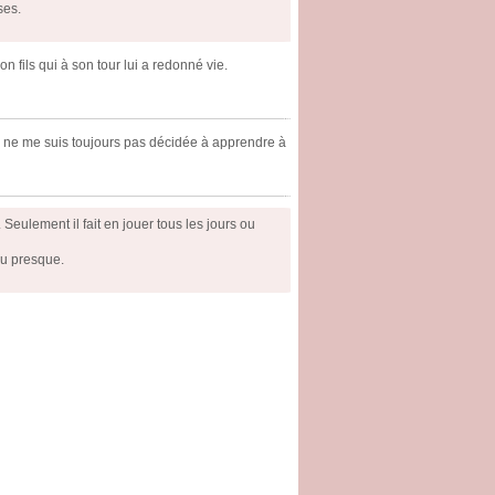
ses.
n fils qui à son tour lui a redonné vie.
je ne me suis toujours pas décidée à apprendre à
 Seulement il fait en jouer tous les jours ou
 ou presque.