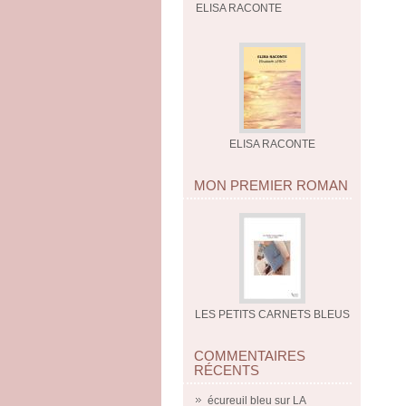
ELISA RACONTE
ELISA RACONTE
MON PREMIER ROMAN
LES PETITS CARNETS BLEUS
COMMENTAIRES
RÉCENTS
écureuil bleu
sur
LA