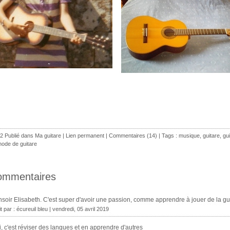
2 Publié dans
Ma guitare
|
Lien permanent
|
Commentaires (14)
| Tags :
musique
,
guitare
,
gu
ode de guitare
ommentaires
soir Elisabeth. C'est super d'avoir une passion, comme apprendre à jouer de la gui
it par :
écureuil bleu
| vendredi, 05 avril 2019
, c'est réviser des langues et en apprendre d'autres