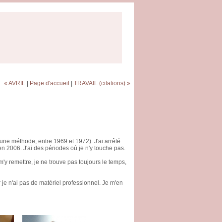
« AVRIL
|
Page d'accueil
|
TRAVAIL (citations) »
 une méthode, entre 1969 et 1972). J'ai arrêté
en 2006. J'ai des périodes où je n'y touche pas.
y remettre, je ne trouve pas toujours le temps,
 je n'ai pas de matériel professionnel. Je m'en