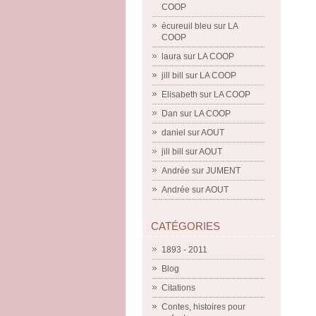
COOP
écureuil bleu
sur
LA
COOP
laura
sur
LA COOP
jill bill
sur
LA COOP
Elisabeth
sur
LA COOP
Dan
sur
LA COOP
daniel
sur
AOUT
jill bill
sur
AOUT
Andrée
sur
JUMENT
Andrée
sur
AOUT
CATÉGORIES
1893 - 2011
Blog
Citations
Contes, histoires pour