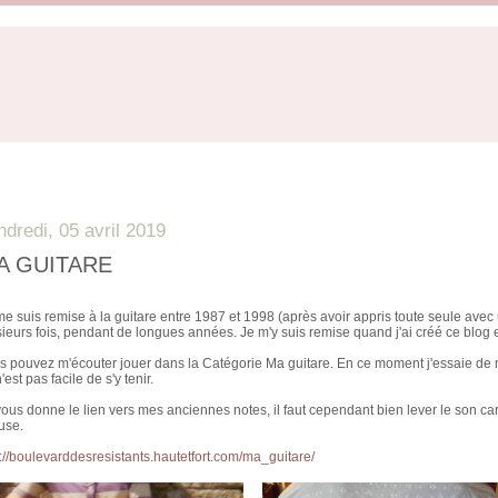
ndredi, 05 avril 2019
A GUITARE
me suis remise à la guitare entre 1987 et 1998 (après avoir appris toute seule avec
sieurs fois, pendant de longues années. Je m'y suis remise quand j'ai créé ce blog 
s pouvez m'écouter jouer dans la Catégorie Ma guitare. En ce moment j'essaie de m'
'est pas facile de s'y tenir.
vous donne le lien vers mes anciennes notes, il faut cependant bien lever le son car
use.
p://boulevarddesresistants.hautetfort.com/ma_guitare/