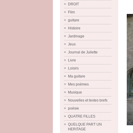
DROIT
Film
guitare
Histoire
Jardinage
Jeux
Journal de Juliette
Livre
Loisirs
Ma guitare
Mes poèmes
Musique
Nouvelles et textes brefs
poésie
QUATRE FILLES
QUELQUE PART UN
HERITAGE