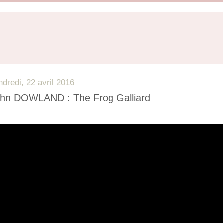
ndredi, 22 avril 2016
hn DOWLAND : The Frog Galliard