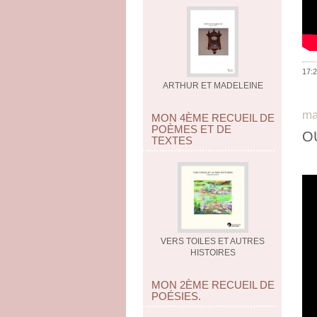
17:2
ARTHUR ET MADELEINE
ma
MON 4ÈME RECUEIL DE
POÈMES ET DE
OU
TEXTES
VERS TOILES ET AUTRES
HISTOIRES
MON 2ÈME RECUEIL DE
POÉSIES.