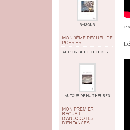
SAISONS
15:0
MON 3ÈME RECUEIL DE
POESIES
L
AUTOUR DE HUIT HEURES
AUTOUR DE HUIT HEURES
MON PREMIER
RECUEIL
D'ANECDOTES
D'ENFANCES