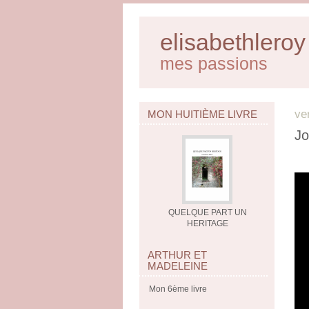
elisabethleroy
mes passions
ve
MON HUITIÈME LIVRE
Jo
QUELQUE PART UN
HERITAGE
ARTHUR ET
MADELEINE
Mon 6ème livre