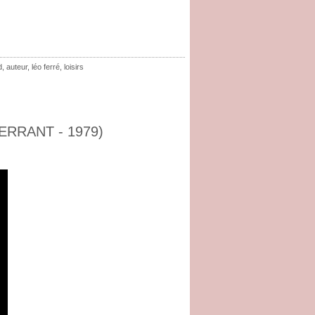
d
,
auteur
,
léo ferré
,
loisirs
ERRANT - 1979)