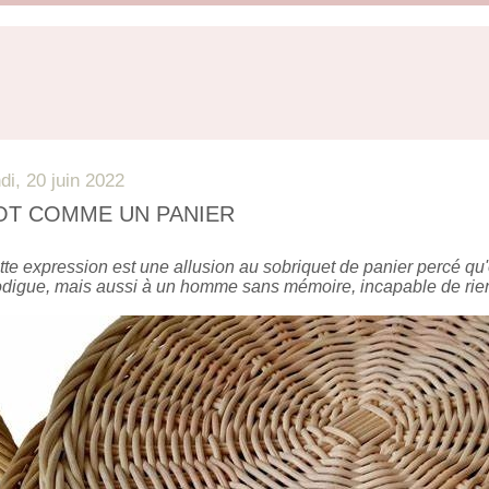
ndi, 20 juin 2022
OT COMME UN PANIER
tte expression est une allusion au sobriquet de panier percé q
odigue, mais aussi à un homme sans mémoire, incapable de rien 