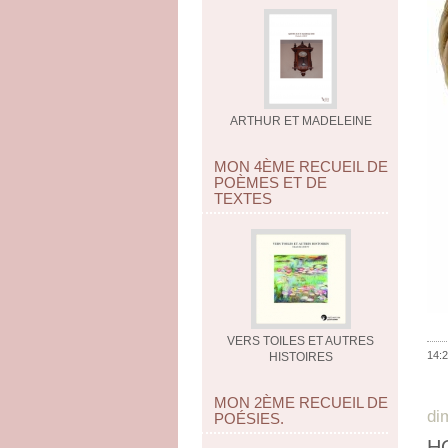
ARTHUR ET MADELEINE
MON 4ÈME RECUEIL DE
POÈMES ET DE
TEXTES
VERS TOILES ET AUTRES
14:2
HISTOIRES
MON 2ÈME RECUEIL DE
di
POÉSIES.
H