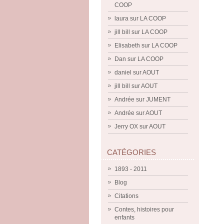
COOP
laura
sur
LA COOP
jill bill
sur
LA COOP
Elisabeth
sur
LA COOP
Dan
sur
LA COOP
daniel
sur
AOUT
jill bill
sur
AOUT
Andrée
sur
JUMENT
Andrée
sur
AOUT
Jerry OX
sur
AOUT
CATÉGORIES
1893 - 2011
Blog
Citations
Contes, histoires pour
enfants