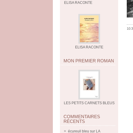
ELISA RACONTE
10:3
ELISA RACONTE
MON PREMIER ROMAN
LES PETITS CARNETS BLEUS
COMMENTAIRES
RÉCENTS
écureuil bleu
sur
LA