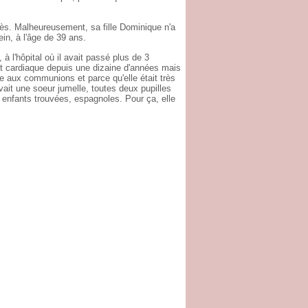
ès. Malheureusement, sa fille Dominique n'a
in, à l'âge de 39 ans.
à l'hôpital où il avait passé plus de 3
ant cardiaque depuis une dizaine d'années mais
ue aux communions et parce qu'elle était très
ait une soeur jumelle, toutes deux pupilles
 enfants trouvées, espagnoles. Pour ça, elle