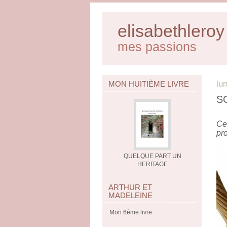
elisabethleroy
mes passions
lu
MON HUITIÈME LIVRE
S
Ce
pr
QUELQUE PART UN
HERITAGE
ARTHUR ET
MADELEINE
Mon 6ème livre