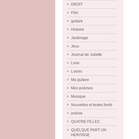
DROIT
Film
guitare
Histoire
Jardinage
Jeux
Journal de Juliette
Livre
Loisirs
Ma guitare
Mes poèmes
Musique
Nouvelles et textes brefs
poésie
QUATRE FILLES
QUELQUE PART UN
HERITAGE