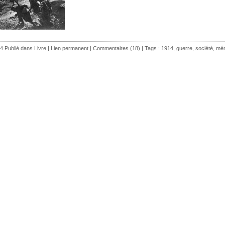
4 Publié dans
Livre
|
Lien permanent
|
Commentaires (18)
| Tags :
1914
,
guerre
,
société
,
mém