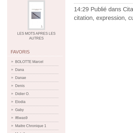
14:29 Publié dans
Cit
citation
,
expression
,
c
LES MOTS APRES LES
AUTRES
FAVORIS
BOLOTTE Marcel
Dana
Danae
Denis
Didier O.
Elodia
Gaby
If6was9
Maitre Chronique 1