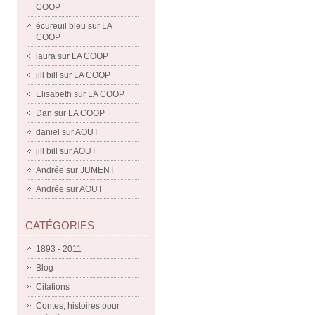
COOP
écureuil bleu
sur
LA
COOP
laura
sur
LA COOP
jill bill
sur
LA COOP
Elisabeth
sur
LA COOP
Dan
sur
LA COOP
daniel
sur
AOUT
jill bill
sur
AOUT
Andrée
sur
JUMENT
Andrée
sur
AOUT
CATÉGORIES
1893 - 2011
Blog
Citations
Contes, histoires pour