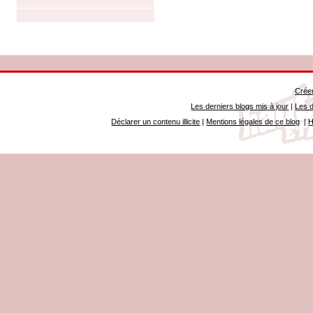
Créer
Les derniers blogs mis à jour
|
Les d
Déclarer un contenu illicite
|
Mentions légales de ce blog
|
H