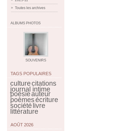
2025-11
Toutes les archives
ALBUMS PHOTOS
SOUVENIRS
TAGS POPULAIRES
culture
citations
journal intime
poésie
auteur
poèmes
écriture
société
livre
littérature
AOÛT 2026