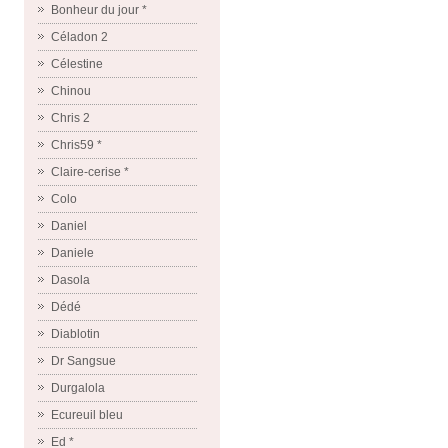
Bonheur du jour *
Céladon 2
Célestine
Chinou
Chris 2
Chris59 *
Claire-cerise *
Colo
Daniel
Daniele
Dasola
Dédé
Diablotin
Dr Sangsue
Durgalola
Ecureuil bleu
Ed *