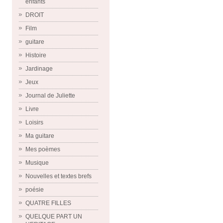
enfants
DROIT
Film
guitare
Histoire
Jardinage
Jeux
Journal de Juliette
Livre
Loisirs
Ma guitare
Mes poèmes
Musique
Nouvelles et textes brefs
poésie
QUATRE FILLES
QUELQUE PART UN