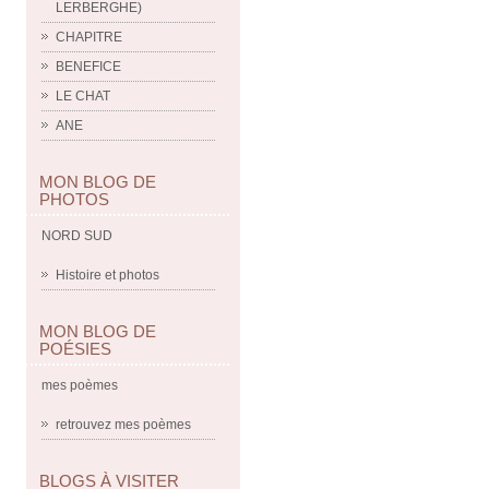
LERBERGHE)
CHAPITRE
BENEFICE
LE CHAT
ANE
MON BLOG DE
PHOTOS
NORD SUD
Histoire et photos
MON BLOG DE
POÉSIES
mes poèmes
retrouvez mes poèmes
BLOGS À VISITER