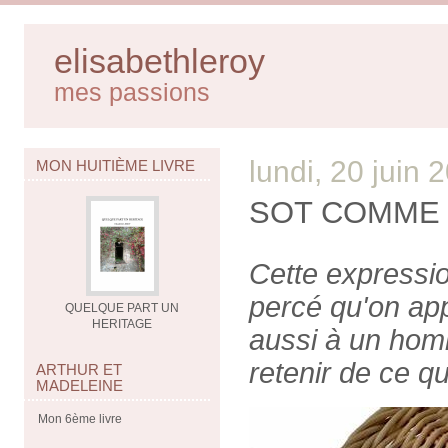
elisabethleroy
mes passions
lundi, 20 juin 
MON HUITIÈME LIVRE
SOT COMME 
Cette expressio
percé qu'on ap
QUELQUE PART UN
HERITAGE
aussi à un hom
retenir de ce qu
ARTHUR ET
MADELEINE
Mon 6ème livre