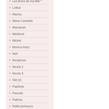
Les tiroirs de ma tête *
Lothar
Manou
Marie Carmelle
Marisarah
Meriboot
Michel
Monica-breiz
Nell
Nicéphore
Nicole 2
Nicole 3
Old (2)
Papillote
Pascale
Patricia
Petits bonheurs