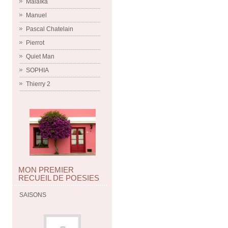
Malaïka
Manuel
Pascal Chatelain
Pierrot
Quiet Man
SOPHIA
Thierry 2
MON PREMIER
RECUEIL DE POESIES
SAISONS