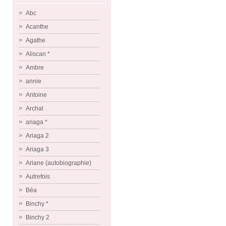
Abc
Acanthe
Agathe
Aliscan *
Ambre
annie
Antoine
Archal
ariaga *
Ariaga 2
Ariaga 3
Ariane (autobiographie)
Autrefois
Béa
Binchy *
Binchy 2