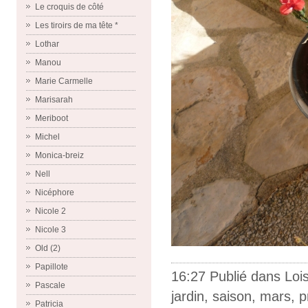
Le croquis de côté
Les tiroirs de ma tête *
Lothar
Manou
Marie Carmelle
Marisarah
Meriboot
Michel
Monica-breiz
Nell
Nicéphore
Nicole 2
Nicole 3
Old (2)
Papillote
16:27 Publié dans
Lois
Pascale
jardin
,
saison
,
mars
,
p
Patricia