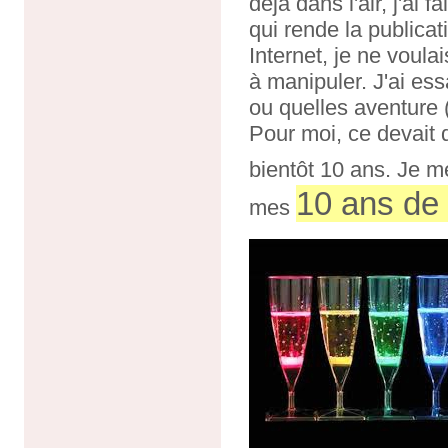
déjà dans l'air, j'ai
qui rende la publica
Internet, je ne voula
à manipuler. J'ai es
ou quelles aventure (
Pour moi, ce devait d
bientôt 10 ans. Je me
10 ans de
mes