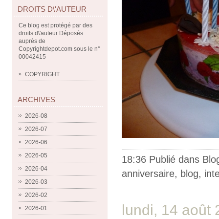
DROITS D\'AUTEUR
Ce blog est protégé par des
droits d\'auteur Déposés
auprès de
Copyrightdepot.com sous le n°
00042415
COPYRIGHT
ARCHIVES
2026-08
2026-07
2026-06
2026-05
18:36 Publié dans
Blo
2026-04
anniversaire
,
blog
,
int
2026-03
2026-02
lundi, 14 août
2026-01