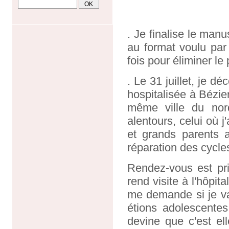
. Je finalise le manu
au format voulu par l
fois pour éliminer le
. Le 31 juillet, je 
hospitalisée à Bézie
même ville du nor
alentours, celui où 
et grands parents a
réparation des cycle
Rendez-vous est pris
rend visite à l'hôpi
me demande si je va
étions adolescentes
devine que c'est ell