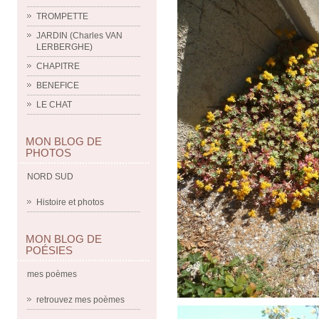
TROMPETTE
JARDIN (Charles VAN
LERBERGHE)
CHAPITRE
BENEFICE
LE CHAT
MON BLOG DE
PHOTOS
NORD SUD
Histoire et photos
MON BLOG DE
POÉSIES
mes poèmes
retrouvez mes poèmes