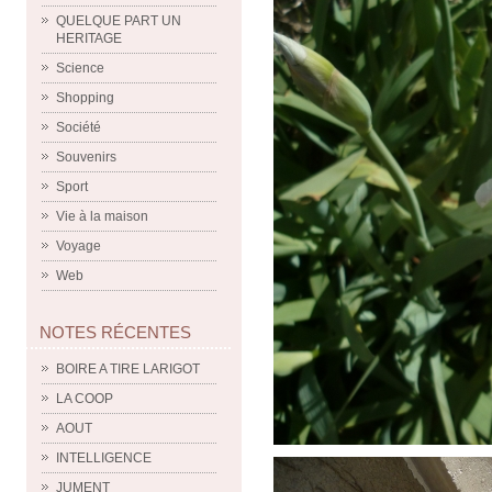
QUELQUE PART UN
HERITAGE
Science
Shopping
Société
Souvenirs
Sport
Vie à la maison
Voyage
Web
NOTES RÉCENTES
BOIRE A TIRE LARIGOT
LA COOP
AOUT
INTELLIGENCE
JUMENT