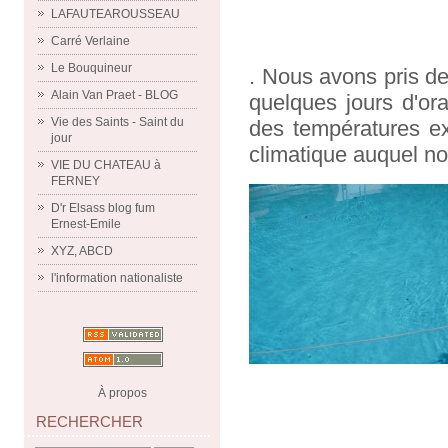
LAFAUTEAROUSSEAU
Carré Verlaine
Le Bouquineur
. Nous avons pris de
Alain Van Praet - BLOG
quelques jours d'or
Vie des Saints - Saint du
des températures ex
jour
climatique auquel n
VIE DU CHATEAU à
FERNEY
D'r Elsass blog fum
Ernest-Emile
XYZ, ABCD
l'information nationaliste
À propos
RECHERCHER