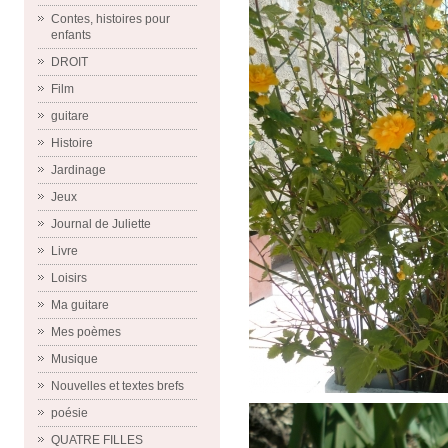
Contes, histoires pour
enfants
DROIT
Film
guitare
Histoire
Jardinage
Jeux
Journal de Juliette
Livre
Loisirs
Ma guitare
Mes poèmes
Musique
Nouvelles et textes brefs
poésie
QUATRE FILLES