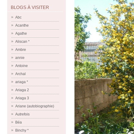
BLOGS À VISITER
Abc
Acanthe
Agathe
Aliscan *
Ambre
annie
Antoine
Archal
ariaga *
Ariaga 2
Ariaga 3
Ariane (autobiographie)
Autrefois
Béa
Binchy *