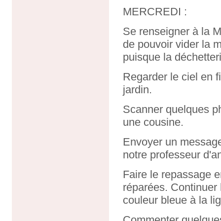
MERCREDI :
Se renseigner à la Ma
de pouvoir vider la
puisque la déchette
Regarder le ciel en f
jardin.
Scanner quelques pho
une cousine.
Envoyer un message 
notre professeur d'a
Faire le repassage e
réparées. Continuer 
couleur bleue à la li
Commenter quelques n