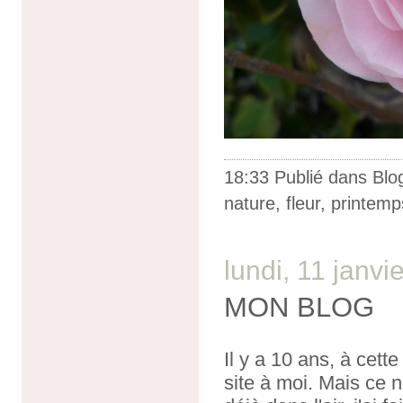
18:33 Publié dans
Blo
nature
,
fleur
,
printemp
lundi, 11 janvi
MON BLOG
Il y a 10 ans, à cet
site à moi. Mais ce n