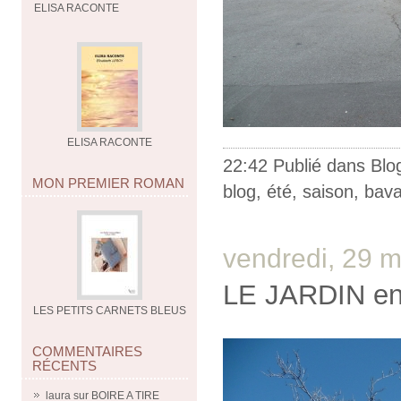
ELISA RACONTE
ELISA RACONTE
22:42 Publié dans
Blo
MON PREMIER ROMAN
blog
,
été
,
saison
,
bav
vendredi, 29 
LE JARDIN en 
LES PETITS CARNETS BLEUS
COMMENTAIRES
RÉCENTS
laura
sur
BOIRE A TIRE