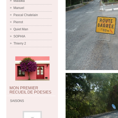
Malaïka
Manuel
Pascal Chatelain
Pierrot
Quiet Man
SOPHIA
Thierry 2
MON PREMIER
RECUEIL DE POESIES
SAISONS