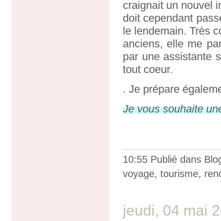
craignait un nouvel i
doit cependant passe
le lendemain. Très c
anciens, elle me pa
par une assistante so
tout coeur.
. Je prépare égalem
Je vous souhaite un
10:55 Publié dans
Blo
voyage
,
tourisme
,
ren
jeudi, 04 mai 