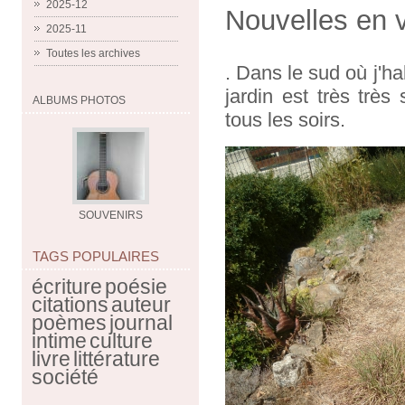
2025-12
Nouvelles en 
2025-11
Toutes les archives
. Dans le sud où j'ha
jardin est très très
ALBUMS PHOTOS
tous les soirs.
SOUVENIRS
TAGS POPULAIRES
écriture
poésie
citations
auteur
poèmes
journal
intime
culture
livre
littérature
société