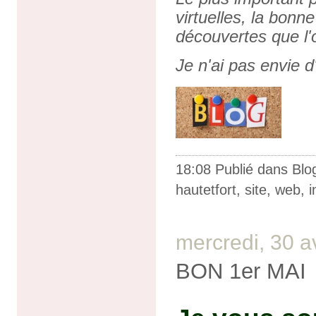
virtuelles, la bonne
découvertes que l'o
Je n'ai pas envie d'
18:08 Publié dans
Blo
hautetfort
,
site
,
web
,
i
mercredi, 30 a
BON 1er MAI