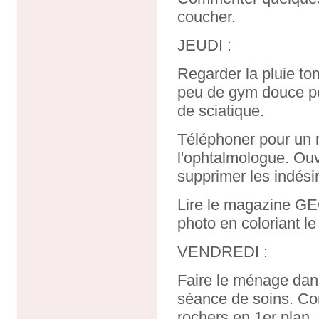
coucher.
JEUDI :
Regarder la pluie to
peu de gym douce p
de sciatique.
Téléphoner pour un r
l'ophtalmologue. Ouv
supprimer les indési
Lire le magazine GE
photo en coloriant le 
VENDREDI :
Faire le ménage dans
séance de soins. Con
rochers en 1er plan. 