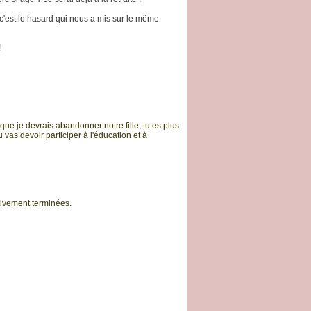
 c'est le hasard qui nous a mis sur le même
!
ue je devrais abandonner notre fille, tu es plus
 vas devoir participer à l'éducation et à
itivement terminées.