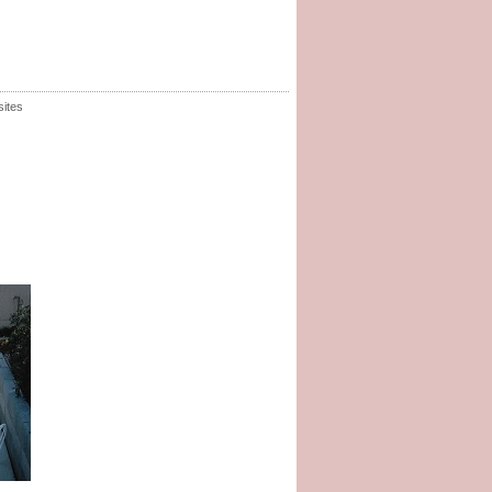
sites