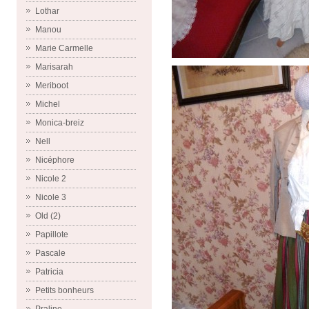
Lothar
Manou
Marie Carmelle
Marisarah
Meriboot
Michel
Monica-breiz
Nell
Nicéphore
Nicole 2
Nicole 3
Old (2)
Papillote
Pascale
Patricia
Petits bonheurs