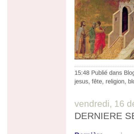
15:48 Publié dans
Blo
jesus
,
fête
,
religion
,
bl
vendredi, 16 
DERNIERE S