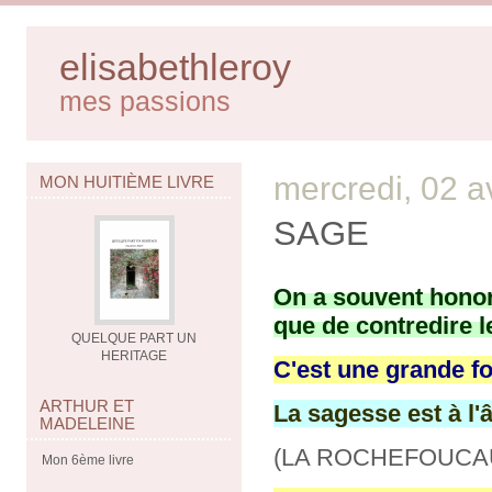
elisabethleroy
mes passions
mercredi, 02 a
MON HUITIÈME LIVRE
SAGE
On a souvent honoré
que de contredire 
QUELQUE PART UN
HERITAGE
C'est une grande fo
ARTHUR ET
La sagesse est à l'
MADELEINE
(LA ROCHEFOUCA
Mon 6ème livre