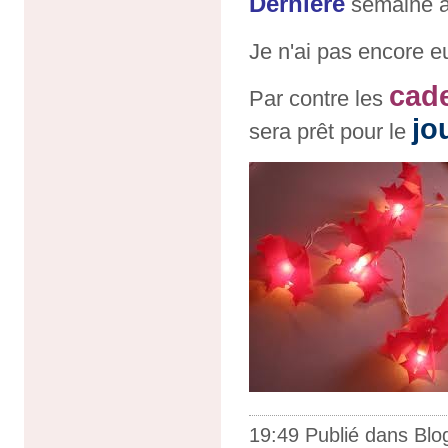
Dernière
semaine 
Je n'ai pas encore 
cad
Par contre les
jo
sera prêt pour le
19:49 Publié dans
Blo