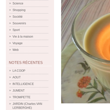
Science
Shopping
Société
Souvenirs
Sport
Vie à la maison
Voyage
Web
NOTES RÉCENTES
LA COOP
AOUT
INTELLIGENCE
JUMENT
TROMPETTE
JARDIN (Charles VAN
LERBERGHE)