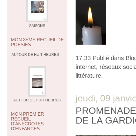
SAISONS
MON 3ÈME RECUEIL DE
POESIES
AUTOUR DE HUIT HEURES
17:33 Publié dans
Blo
internet
,
réseaux soci
littérature.
jeudi, 09 janvi
AUTOUR DE HUIT HEURES
PROMENADE 
MON PREMIER
DE LA GARD
RECUEIL
D'ANECDOTES
D'ENFANCES