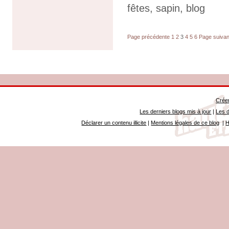
fêtes
,
sapin
,
blog
Page précédente
1
2
3
4
5
6
Page suivan
Créer
Les derniers blogs mis à jour
|
Les d
Déclarer un contenu illicite
|
Mentions légales de ce blog
|
H