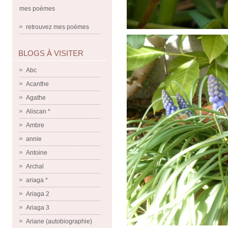
mes poèmes
retrouvez mes poèmes
BLOGS À VISITER
Abc
Acanthe
Agathe
Aliscan *
Ambre
annie
Antoine
Archal
ariaga *
Ariaga 2
Ariaga 3
Ariane (autobiographie)