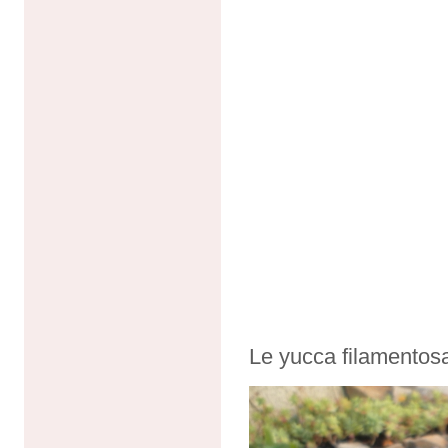
Le yucca filamentosa 