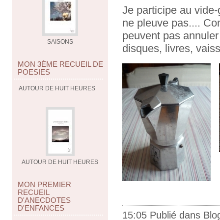
Je participe au vide
ne pleuve pas.... Co
peuvent pas annuler l
SAISONS
disques, livres, vaiss
MON 3ÈME RECUEIL DE
POESIES
AUTOUR DE HUIT HEURES
AUTOUR DE HUIT HEURES
MON PREMIER
RECUEIL
D'ANECDOTES
D'ENFANCES
15:05 Publié dans
Blo