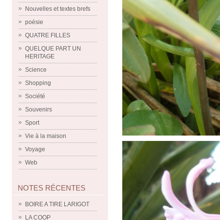
Nouvelles et textes brefs
poésie
QUATRE FILLES
QUELQUE PART UN
HERITAGE
Science
Shopping
Société
Souvenirs
Sport
Vie à la maison
Voyage
Web
NOTES RÉCENTES
BOIRE A TIRE LARIGOT
LA COOP