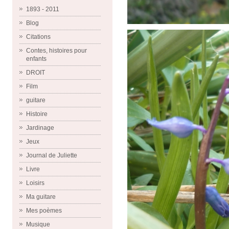
1893 - 2011
Blog
Citations
Contes, histoires pour
enfants
DROIT
Film
guitare
Histoire
Jardinage
Jeux
Journal de Juliette
Livre
Loisirs
Ma guitare
Mes poèmes
Musique