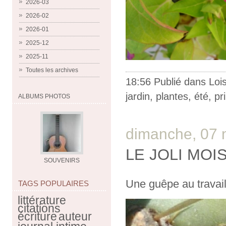
2026-03
2026-02
2026-01
2025-12
2025-11
Toutes les archives
18:56 Publié dans
Lois
jardin
,
plantes
,
été
,
pr
ALBUMS PHOTOS
dimanche, 07 
LE JOLI MOI
SOUVENIRS
Une guêpe au travail 
TAGS POPULAIRES
littérature
citations
écriture
auteur