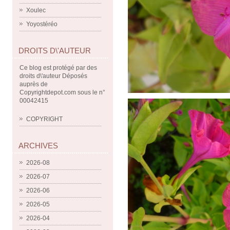
Xoulec
Yoyostéréo
DROITS D\'AUTEUR
Ce blog est protégé par des
droits d\'auteur Déposés
auprès de
Copyrightdepot.com sous le n°
00042415
COPYRIGHT
ARCHIVES
2026-08
2026-07
2026-06
2026-05
2026-04