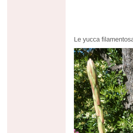
Le yucca filamentosa 