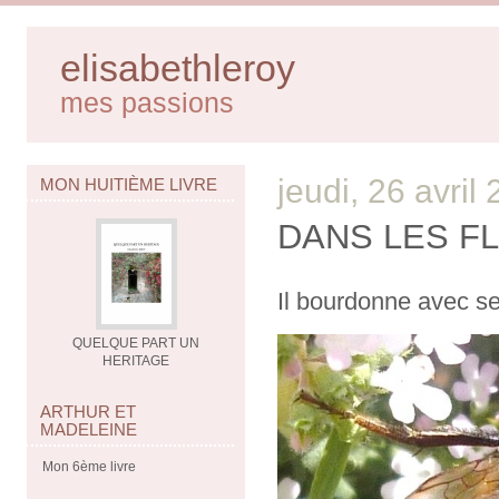
elisabethleroy
mes passions
jeudi, 26 avril
MON HUITIÈME LIVRE
DANS LES F
Il bourdonne avec se
QUELQUE PART UN
HERITAGE
ARTHUR ET
MADELEINE
Mon 6ème livre