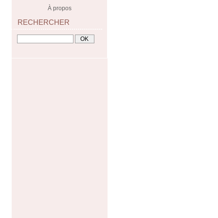
À propos
RECHERCHER