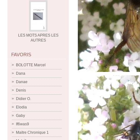
LES MOTS APRES LES
AUTRES
FAVORIS
BOLOTTE Marcel
Dana
Danae
Denis
Didier O.
Elodia
Gaby
If6was9
Maitre Chronique 1