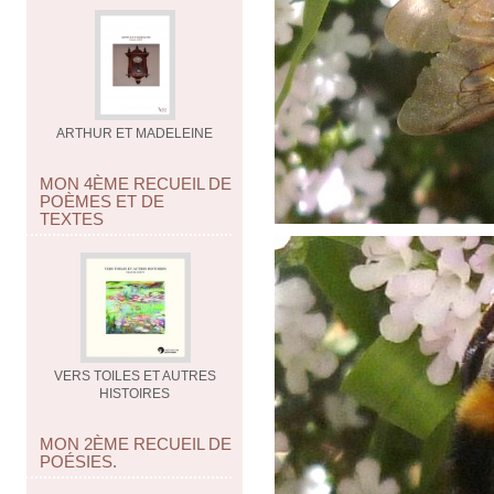
ARTHUR ET MADELEINE
MON 4ÈME RECUEIL DE
POÈMES ET DE
TEXTES
VERS TOILES ET AUTRES
HISTOIRES
MON 2ÈME RECUEIL DE
POÉSIES.