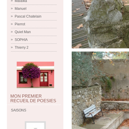
Malaïka
Manuel
Pascal Chatelain
Pierrot
Quiet Man
SOPHIA
Thierry 2
MON PREMIER
RECUEIL DE POESIES
SAISONS