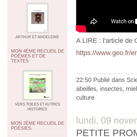
ARTHUR ET MADELEINE
A LIRE : l'article 
MON 4ÈME RECUEIL DE
https://www.geo.fr/e
POÈMES ET DE
TEXTES
22:50 Publié dans
Sci
abeilles
,
insectes
,
miel
culture
VERS TOILES ET AUTRES
HISTOIRES
lundi, 09 nov
MON 2ÈME RECUEIL DE
POÉSIES.
PETITE PRO