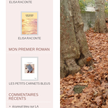
ELISA RACONTE
ELISA RACONTE
MON PREMIER ROMAN
LES PETITS CARNETS BLEUS
COMMENTAIRES
RÉCENTS
écureuil bleu
sur
LA