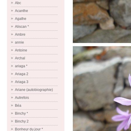
Abc
Acanthe
Agathe
Aliscan *
Ambre
annie
Antoine
Archal
ariaga *
Ariaga 2
Ariaga 3
Ariane (autobiographie)
Autrefois
Béa
Binchy *
Binchy 2
Bonheur du jour *