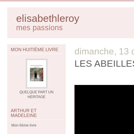
elisabethleroy
mes passions
dimanche, 13
MON HUITIÈME LIVRE
LES ABEILLE
QUELQUE PART UN
HERITAGE
ARTHUR ET
MADELEINE
Mon 6ème livre