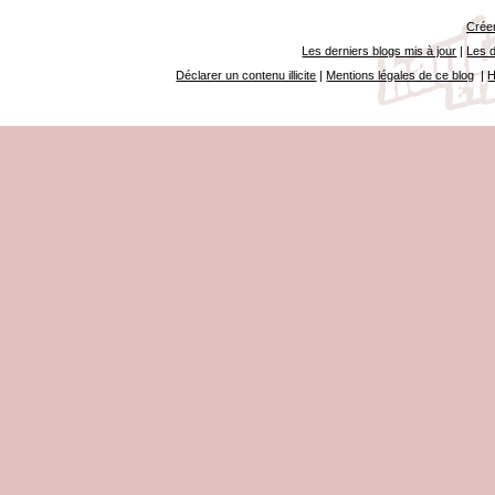
Créer
Les derniers blogs mis à jour
|
Les d
Déclarer un contenu illicite
|
Mentions légales de ce blog
|
H