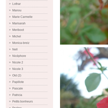
Lothar
Manou
Marie Carmelle
Marisarah
Meriboot
Michel
Monica-breiz
Nell
Nicéphore
Nicole 2
Nicole 3
Old (2)
Papillote
Pascale
Patricia
Petits bonheurs