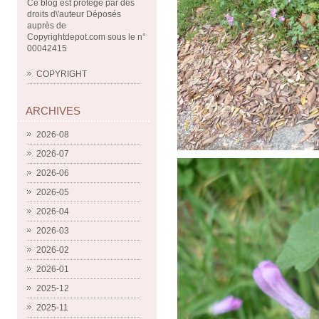
Ce blog est protégé par des
droits d\'auteur Déposés
auprès de
Copyrightdepot.com sous le n°
00042415
COPYRIGHT
ARCHIVES
2026-08
2026-07
2026-06
2026-05
2026-04
2026-03
2026-02
2026-01
2025-12
2025-11