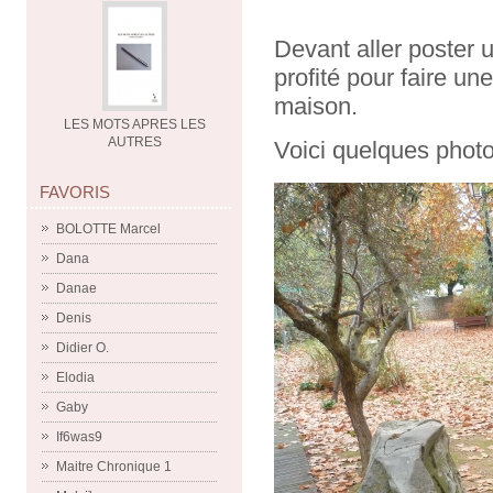
Devant aller poster un
profité pour faire u
maison.
LES MOTS APRES LES
AUTRES
Voici quelques photo
FAVORIS
BOLOTTE Marcel
Dana
Danae
Denis
Didier O.
Elodia
Gaby
If6was9
Maitre Chronique 1