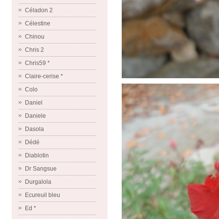
Céladon 2
Célestine
Chinou
Chris 2
Chris59 *
Claire-cerise *
Colo
Daniel
Daniele
Dasola
Dédé
Diablotin
Dr Sangsue
Durgalola
Ecureuil bleu
Ed *