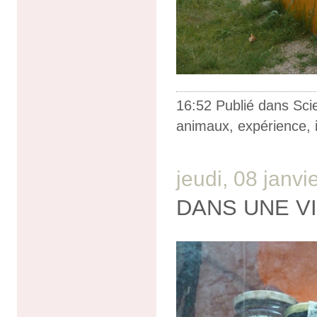
16:52 Publié dans
Sci
animaux
,
expérience
,
jeudi, 08 janvi
DANS UNE VI