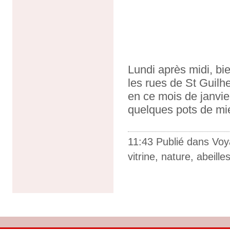
Lundi après midi, bi
les rues de St Guilh
en ce mois de janvier
quelques pots de miel
11:43 Publié dans
Voy
vitrine
,
nature
,
abeille