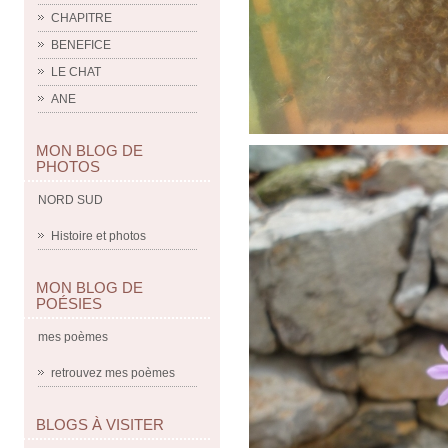
CHAPITRE
BENEFICE
LE CHAT
ANE
MON BLOG DE
PHOTOS
NORD SUD
Histoire et photos
MON BLOG DE
POÉSIES
mes poèmes
retrouvez mes poèmes
BLOGS À VISITER