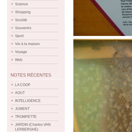
Science
Shopping
Société
Souvenirs
Sport
Vie à la maison
Voyage
Web
NOTES RÉCENTES
LA COOP
AOUT
INTELLIGENCE
JUMENT
TROMPETTE
JARDIN (Charles VAN
LERBERGHE)