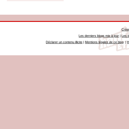
Créer
Les derniers blogs mis à jour
|
Les d
Déclarer un contenu illicite
|
Mentions légales de ce blog
|
H