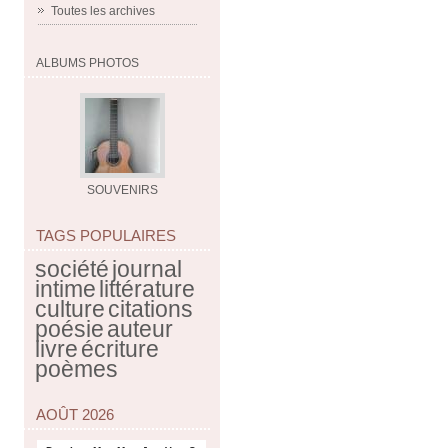
Toutes les archives
ALBUMS PHOTOS
SOUVENIRS
TAGS POPULAIRES
société
journal
intime
littérature
culture
citations
poésie
auteur
livre
écriture
poèmes
AOÛT 2026