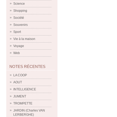
Science
Shopping
Société
Souvenirs
Sport
Vie à la maison
Voyage
Web
NOTES RÉCENTES
LA COOP
AOUT
INTELLIGENCE
JUMENT
TROMPETTE
JARDIN (Charles VAN
LERBERGHE)