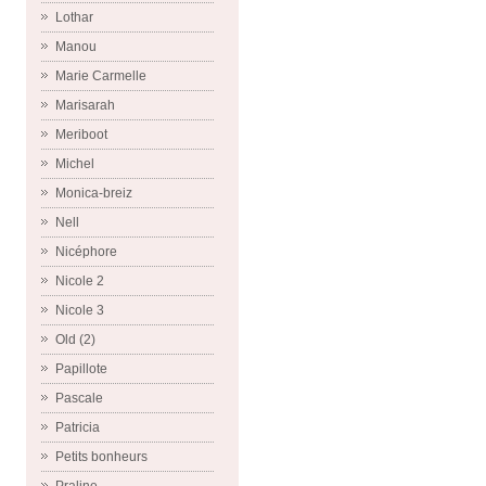
Lothar
Manou
Marie Carmelle
Marisarah
Meriboot
Michel
Monica-breiz
Nell
Nicéphore
Nicole 2
Nicole 3
Old (2)
Papillote
Pascale
Patricia
Petits bonheurs