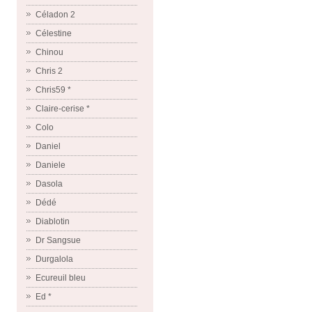
Céladon 2
Célestine
Chinou
Chris 2
Chris59 *
Claire-cerise *
Colo
Daniel
Daniele
Dasola
Dédé
Diablotin
Dr Sangsue
Durgalola
Ecureuil bleu
Ed *