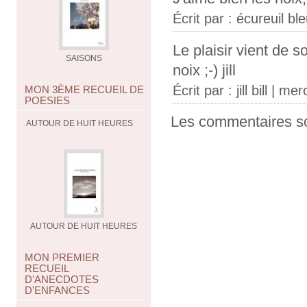
Écrit par :
écureuil bl
Le plaisir vient de s
SAISONS
noix ;-) jill
Écrit par :
jill bill
| merc
MON 3ÈME RECUEIL DE
POESIES
Les commentaires so
AUTOUR DE HUIT HEURES
AUTOUR DE HUIT HEURES
MON PREMIER
RECUEIL
D'ANECDOTES
D'ENFANCES