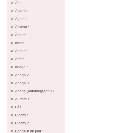
Abc
Acanthe
Agathe
Aliscan *
Ambre
annie
Antoine
Archal
ariaga *
Ariaga 2
Ariaga 3
Ariane (autobiographie)
Autrefois
Béa
Binchy *
Binchy 2
Bonheur du jour *