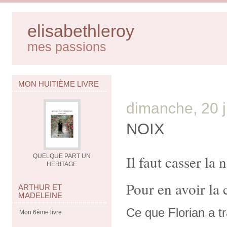
elisabethleroy
mes passions
MON HUITIÈME LIVRE
dimanche, 20 j
NOIX
Il faut casser la 
QUELQUE PART UN
HERITAGE
Pour en avoir la 
ARTHUR ET
MADELEINE
Ce que Florian a tr
Mon 6ème livre