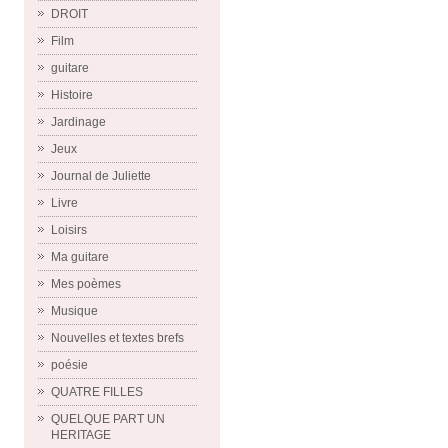
DROIT
Film
guitare
Histoire
Jardinage
Jeux
Journal de Juliette
Livre
Loisirs
Ma guitare
Mes poèmes
Musique
Nouvelles et textes brefs
poésie
QUATRE FILLES
QUELQUE PART UN
HERITAGE