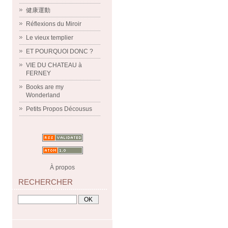
健康運動
Réflexions du Miroir
Le vieux templier
ET POURQUOI DONC ?
VIE DU CHATEAU à
FERNEY
Books are my
Wonderland
Petits Propos Décousus
À propos
RECHERCHER