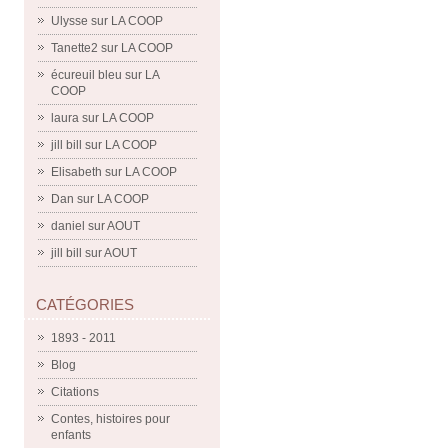
Ulysse
sur
LA COOP
Tanette2
sur
LA COOP
écureuil bleu
sur
LA
COOP
laura
sur
LA COOP
jill bill
sur
LA COOP
Elisabeth
sur
LA COOP
Dan
sur
LA COOP
daniel
sur
AOUT
jill bill
sur
AOUT
CATÉGORIES
1893 - 2011
Blog
Citations
Contes, histoires pour
enfants