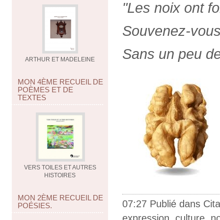
"Les noix ont fo
Souvenez-vous 
Sans un peu de t
ARTHUR ET MADELEINE
MON 4ÈME RECUEIL DE
POÈMES ET DE
TEXTES
VERS TOILES ET AUTRES
HISTOIRES
MON 2ÈME RECUEIL DE
07:27 Publié dans
Cit
POÉSIES.
expression
,
culture
,
no