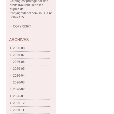
Ce blog est protégé par des
droits d\'auteur Déposés
auprès de
Copyrightdepot.com sous le n°
00042415
COPYRIGHT
ARCHIVES
2026-08
2026-07
2026-06
2026-05
2026-04
2026-03
2026-02
2026-01
2025-12
2025-11