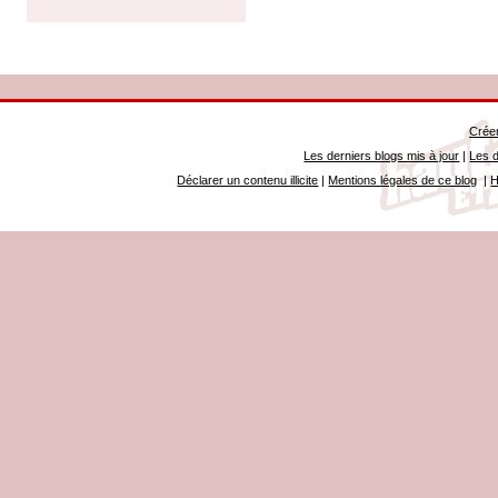
Créer
Les derniers blogs mis à jour
|
Les d
Déclarer un contenu illicite
|
Mentions légales de ce blog
|
H