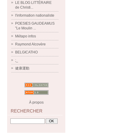
LE BLOG LITTÉRAIRE
de Christi...
l'information nationaliste
POESIES GAUDEAMUS
”Le Moulin ...
Métapo infos
Raymond Alcovère
BELGICATHO
;_
健康運動
À propos
RECHERCHER