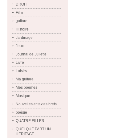
DROIT
Film
guitare
Histoire
Jardinage
Jeux
Journal de Juliette
Livre
Loisirs
Ma guitare
Mes poèmes
Musique
Nouvelles et textes brefs
poésie
QUATRE FILLES
QUELQUE PART UN
HERITAGE