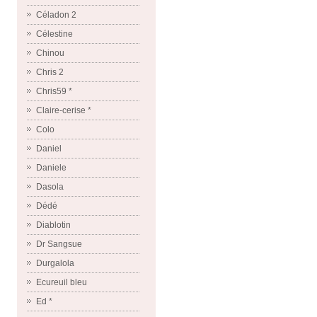
Céladon 2
Célestine
Chinou
Chris 2
Chris59 *
Claire-cerise *
Colo
Daniel
Daniele
Dasola
Dédé
Diablotin
Dr Sangsue
Durgalola
Ecureuil bleu
Ed *