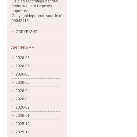
Ce blog est protégé par des
droits d\'auteur Déposés
auprès de
Copyrightdepot.com sous le n°
00042415
COPYRIGHT
ARCHIVES
2026-08
2026-07
2026-06
2026-05
2026-04
2026-03
2026-02
2026-01
2025-12
2025-11