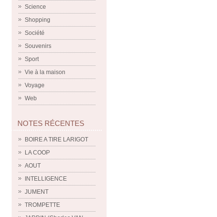
Science
Shopping
Société
Souvenirs
Sport
Vie à la maison
Voyage
Web
NOTES RÉCENTES
BOIRE A TIRE LARIGOT
LA COOP
AOUT
INTELLIGENCE
JUMENT
TROMPETTE