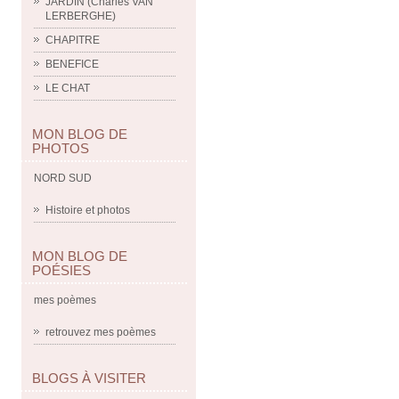
JARDIN (Charles VAN
LERBERGHE)
CHAPITRE
BENEFICE
LE CHAT
MON BLOG DE
PHOTOS
NORD SUD
Histoire et photos
MON BLOG DE
POÉSIES
mes poèmes
retrouvez mes poèmes
BLOGS À VISITER