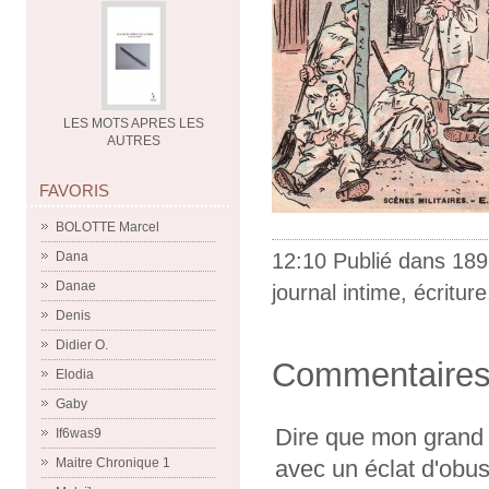
LES MOTS APRES LES
AUTRES
FAVORIS
BOLOTTE Marcel
12:10 Publié dans
189
Dana
Danae
journal intime
,
écriture
Denis
Didier O.
Commentaire
Elodia
Gaby
Dire que mon grand 
If6was9
avec un éclat d'obus
Maitre Chronique 1