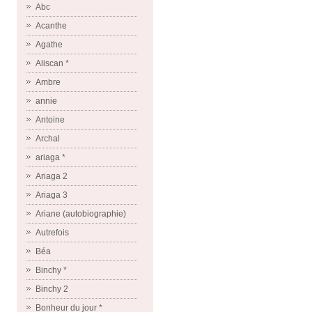
Abc
Acanthe
Agathe
Aliscan *
Ambre
annie
Antoine
Archal
ariaga *
Ariaga 2
Ariaga 3
Ariane (autobiographie)
Autrefois
Béa
Binchy *
Binchy 2
Bonheur du jour *