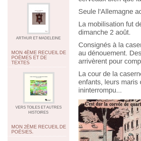
Seule l'Allemagne act
La mobilisation fut 
dimanche 2 août.
ARTHUR ET MADELEINE
Consignés à la case
au dénouement. Des e
MON 4ÈME RECUEIL DE
POÈMES ET DE
arrivèrent pour comp
TEXTES
La cour de la caserne
enfants, leurs maris 
ininterrompu...
VERS TOILES ET AUTRES
HISTOIRES
MON 2ÈME RECUEIL DE
POÉSIES.