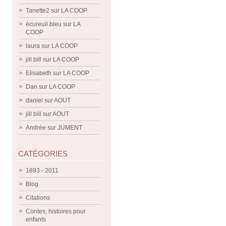
Tanette2
sur
LA COOP
écureuil bleu
sur
LA
COOP
laura
sur
LA COOP
jill bill
sur
LA COOP
Elisabeth
sur
LA COOP
Dan
sur
LA COOP
daniel
sur
AOUT
jill bill
sur
AOUT
Andrée
sur
JUMENT
CATÉGORIES
1893 - 2011
Blog
Citations
Contes, histoires pour
enfants