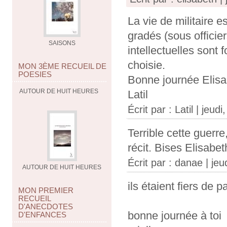
La vie de militaire 
gradés (sous officier
SAISONS
intellectuelles sont f
choisie.
MON 3ÈME RECUEIL DE
POESIES
Bonne journée Elisa
AUTOUR DE HUIT HEURES
Latil
Écrit par :
Latil
| jeudi,
Terrible cette guerre
récit. Bises Elisabet
Écrit par :
danae
| jeud
AUTOUR DE HUIT HEURES
ils étaient fiers de pa
MON PREMIER
RECUEIL
D'ANECDOTES
bonne journée à toi
D'ENFANCES