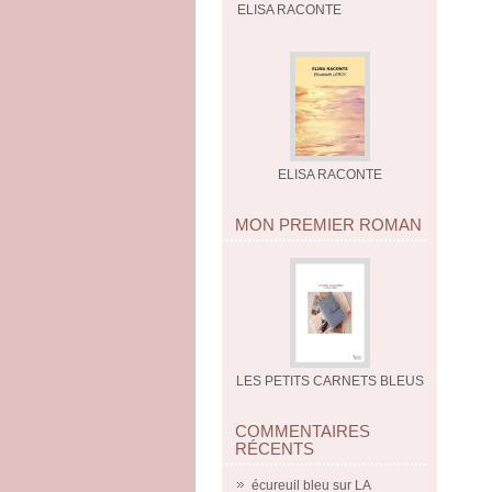
ELISA RACONTE
ELISA RACONTE
MON PREMIER ROMAN
LES PETITS CARNETS BLEUS
COMMENTAIRES
RÉCENTS
écureuil bleu
sur
LA