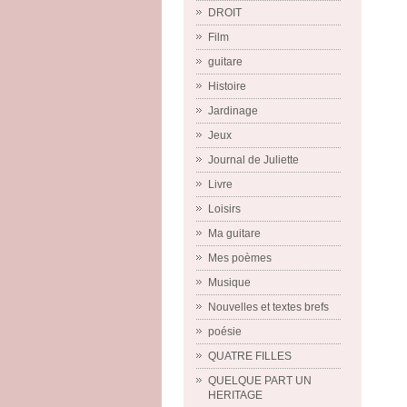
DROIT
Film
guitare
Histoire
Jardinage
Jeux
Journal de Juliette
Livre
Loisirs
Ma guitare
Mes poèmes
Musique
Nouvelles et textes brefs
poésie
QUATRE FILLES
QUELQUE PART UN
HERITAGE