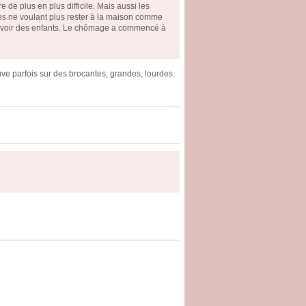
 de plus en plus difficile. Mais aussi les
les ne voulant plus rester à la maison comme
 d'avoir des enfants. Le chômage a commencé à
ouve parfois sur des brocantes, grandes, lourdes.