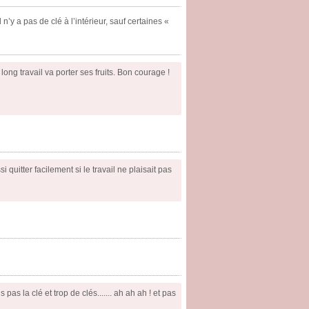
’y a pas de clé à l’intérieur, sauf certaines «
ce long travail va porter ses fruits. Bon courage !
 quitter facilement si le travail ne plaisait pas
as la clé et trop de clés....... ah ah ah ! et pas