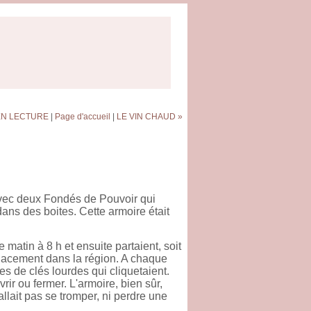
EN LECTURE
|
Page d'accueil
|
LE VIN CHAUD »
 avec deux Fondés de Pouvoir qui
ans des boites. Cette armoire était
matin à 8 h et ensuite partaient, soit
éplacement dans la région. A chaque
es de clés lourdes qui cliquetaient.
rir ou fermer. L'armoire, bien sûr,
allait pas se tromper, ni perdre une