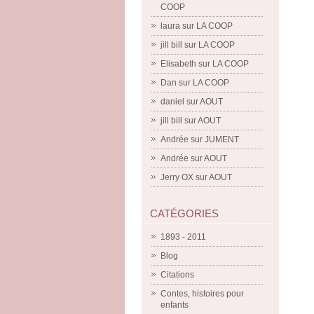
COOP
laura
sur
LA COOP
jill bill
sur
LA COOP
Elisabeth
sur
LA COOP
Dan
sur
LA COOP
daniel
sur
AOUT
jill bill
sur
AOUT
Andrée
sur
JUMENT
Andrée
sur
AOUT
Jerry OX
sur
AOUT
CATÉGORIES
1893 - 2011
Blog
Citations
Contes, histoires pour
enfants