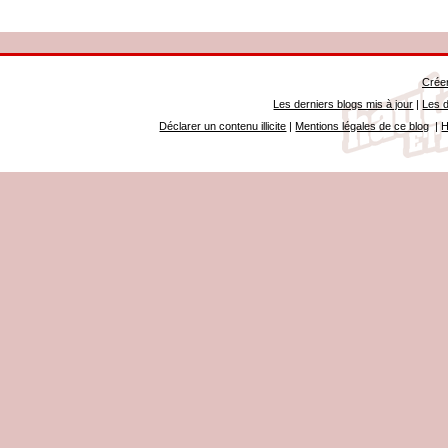
Créer
Les derniers blogs mis à jour
|
Les d
Déclarer un contenu illicite
|
Mentions légales de ce blog
|
H