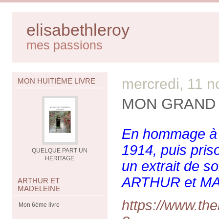
elisabethleroy
mes passions
mercredi, 11 
MON HUITIÈME LIVRE
MON GRAND 
En hommage à m
1914, puis pris
QUELQUE PART UN
HERITAGE
un extrait de s
ARTHUR et M
ARTHUR ET
MADELEINE
https://www.the
Mon 6ème livre