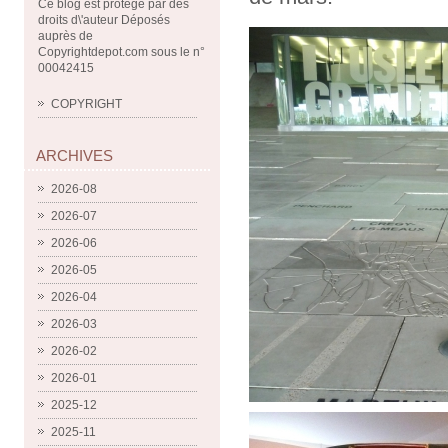
Ce blog est protégé par des
droits d\'auteur Déposés
auprès de
Copyrightdepot.com sous le n°
00042415
COPYRIGHT
ARCHIVES
2026-08
2026-07
2026-06
2026-05
2026-04
2026-03
2026-02
2026-01
2025-12
2025-11