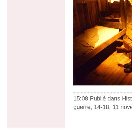
15:08 Publié dans
Hist
guerre
,
14-18
,
11 nov