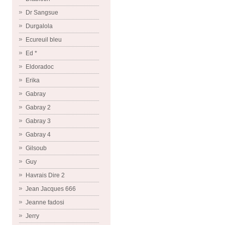
Dr Sangsue
Durgalola
Ecureuil bleu
Ed *
Eldoradoc
Erika
Gabray
Gabray 2
Gabray 3
Gabray 4
Gilsoub
Guy
Havrais Dire 2
Jean Jacques 666
Jeanne fadosi
Jerry