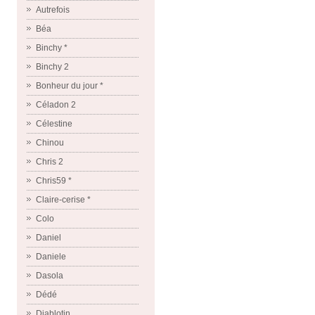
Autrefois
Béa
Binchy *
Binchy 2
Bonheur du jour *
Céladon 2
Célestine
Chinou
Chris 2
Chris59 *
Claire-cerise *
Colo
Daniel
Daniele
Dasola
Dédé
Diablotin