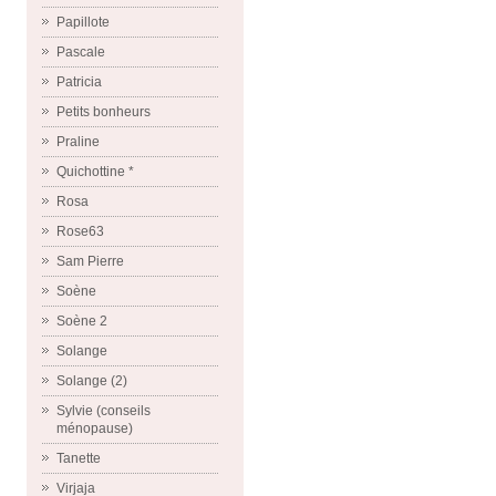
Papillote
Pascale
Patricia
Petits bonheurs
Praline
Quichottine *
Rosa
Rose63
Sam Pierre
Soène
Soène 2
Solange
Solange (2)
Sylvie (conseils
ménopause)
Tanette
Virjaja