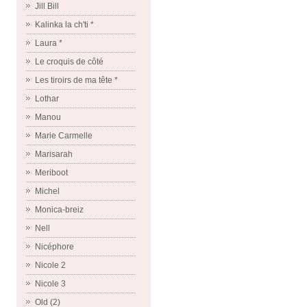
Jill Bill
Kalinka la ch'ti *
Laura *
Le croquis de côté
Les tiroirs de ma tête *
Lothar
Manou
Marie Carmelle
Marisarah
Meriboot
Michel
Monica-breiz
Nell
Nicéphore
Nicole 2
Nicole 3
Old (2)