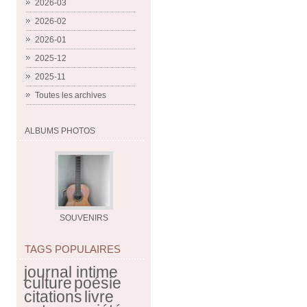
2026-03
2026-02
2026-01
2025-12
2025-11
Toutes les archives
ALBUMS PHOTOS
SOUVENIRS
TAGS POPULAIRES
journal intime
culture
poésie
citations
livre