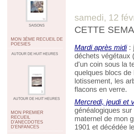
samedi, 12 fév
SAISONS
CETTE SEMA
MON 3ÈME RECUEIL DE
POESIES
Mardi après midi
:
AUTOUR DE HUIT HEURES
déchets végétaux 
d'un coin sous la t
quelques blocs de 
lotissement, les ar
flacons en verre.
AUTOUR DE HUIT HEURES
Mercredi, jeudi et
généalogiques sur 
MON PREMIER
RECUEIL
maternel de mon g
D'ANECDOTES
1901 et décédée le
D'ENFANCES