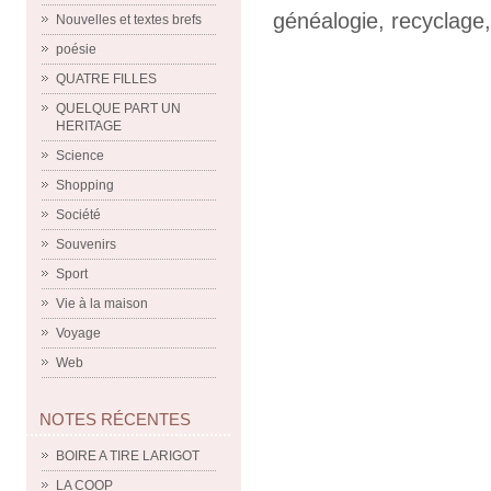
généalogie
,
recyclage
Nouvelles et textes brefs
poésie
QUATRE FILLES
QUELQUE PART UN
HERITAGE
Science
Shopping
Société
Souvenirs
Sport
Vie à la maison
Voyage
Web
NOTES RÉCENTES
BOIRE A TIRE LARIGOT
LA COOP