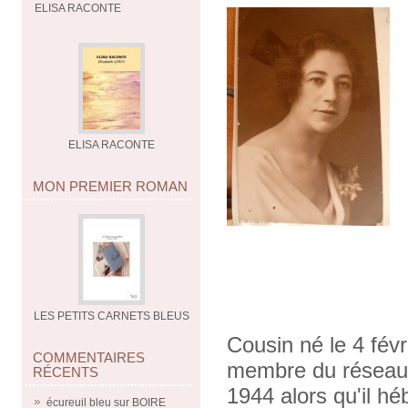
ELISA RACONTE
ELISA RACONTE
MON PREMIER ROMAN
LES PETITS CARNETS BLEUS
Cousin né le 4 fév
COMMENTAIRES
membre du réseau "
RÉCENTS
1944 alors qu'il hé
écureuil bleu
sur
BOIRE