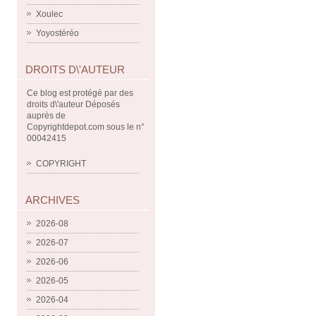
Xoulec
Yoyostéréo
DROITS D\'AUTEUR
Ce blog est protégé par des
droits d\'auteur Déposés
auprès de
Copyrightdepot.com sous le n°
00042415
COPYRIGHT
ARCHIVES
2026-08
2026-07
2026-06
2026-05
2026-04