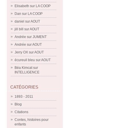
Elisabeth
sur
LA COOP
Dan
sur
LA COOP
daniel
sur
AOUT
jill bill
sur
AOUT
Andrée
sur
JUMENT
Andrée
sur
AOUT
Jerry OX
sur
AOUT
écureuil bleu
sur
AOUT
Béa Kimcat
sur
INTELLIGENCE
CATÉGORIES
1893 - 2011
Blog
Citations
Contes, histoires pour
enfants