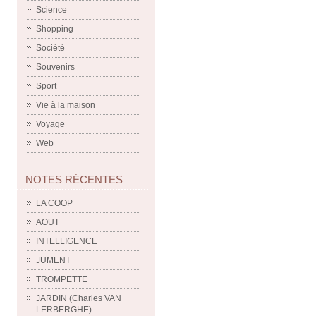
Science
Shopping
Société
Souvenirs
Sport
Vie à la maison
Voyage
Web
NOTES RÉCENTES
LA COOP
AOUT
INTELLIGENCE
JUMENT
TROMPETTE
JARDIN (Charles VAN
LERBERGHE)