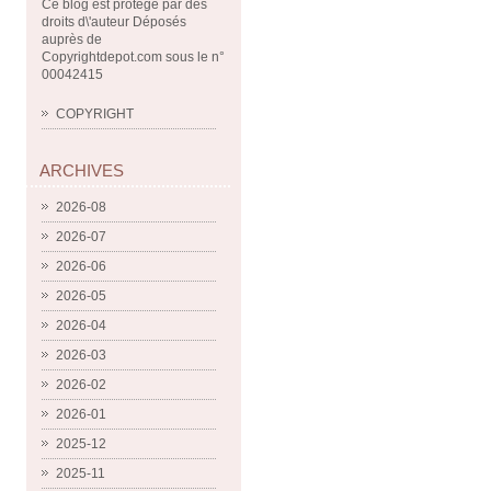
Ce blog est protégé par des
droits d\'auteur Déposés
auprès de
Copyrightdepot.com sous le n°
00042415
COPYRIGHT
ARCHIVES
2026-08
2026-07
2026-06
2026-05
2026-04
2026-03
2026-02
2026-01
2025-12
2025-11