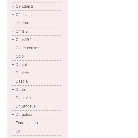
Céladon 2
Célestine
Chinou
Chris 2
Chris59 *
Claire-cerise *
Colo
Daniel
Daniele
Dasola
Dédé
Diablotin
Dr Sangsue
Durgalola
Ecureuil bleu
Ed *