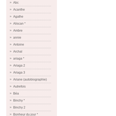
Abc
Acanthe
Agathe
Aliscan *
Ambre
annie
Antoine
Archal
ariaga *
Ariaga 2
Ariaga 3
Ariane (autobiographie)
Autrefois
Béa
Binchy *
Binchy 2
Bonheur du jour *