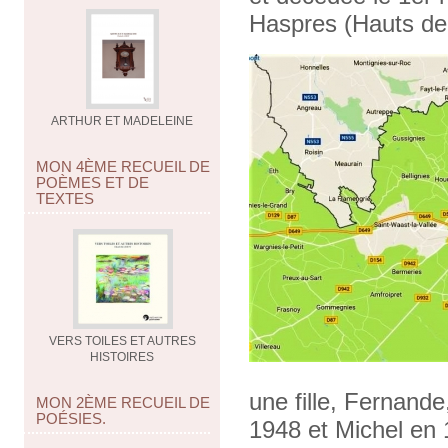
Haspres (Hauts de
ARTHUR ET MADELEINE
MON 4ÈME RECUEIL DE
POÈMES ET DE
TEXTES
VERS TOILES ET AUTRES
HISTOIRES
une fille, Fernande
MON 2ÈME RECUEIL DE
POÉSIES.
1948 et Michel en 