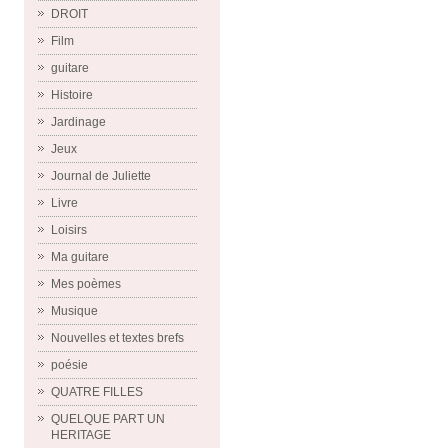
DROIT
Film
guitare
Histoire
Jardinage
Jeux
Journal de Juliette
Livre
Loisirs
Ma guitare
Mes poèmes
Musique
Nouvelles et textes brefs
poésie
QUATRE FILLES
QUELQUE PART UN
HERITAGE