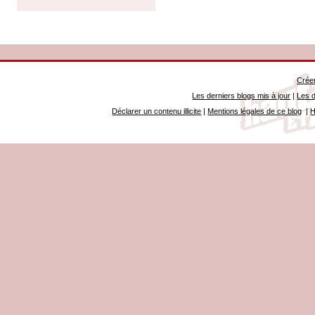
Créer
Les derniers blogs mis à jour
|
Les d
Déclarer un contenu illicite
|
Mentions légales de ce blog
|
H