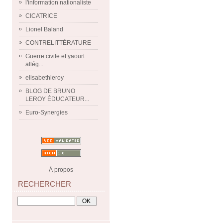
l'information nationaliste
CICATRICE
Lionel Baland
CONTRELITTÉRATURE
Guerre civile et yaourt
allég...
elisabethleroy
BLOG DE BRUNO
LEROY ÉDUCATEUR...
Euro-Synergies
À propos
RECHERCHER