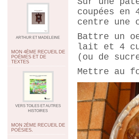
Sur une pât
coupées en 
centre une 
Battre un o
ARTHUR ET MADELEINE
lait et 4 c
MON 4ÈME RECUEIL DE
(ou de sucr
POÈMES ET DE
TEXTES
Mettre au f
VERS TOILES ET AUTRES
HISTOIRES
MON 2ÈME RECUEIL DE
POÉSIES.