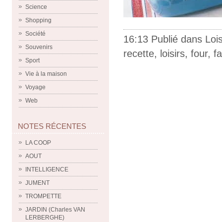
Science
Shopping
Société
16:13 Publié dans
Lois
Souvenirs
recette
,
loisirs
,
four
,
fa
Sport
Vie à la maison
Voyage
Web
NOTES RÉCENTES
LA COOP
AOUT
INTELLIGENCE
JUMENT
TROMPETTE
JARDIN (Charles VAN
LERBERGHE)