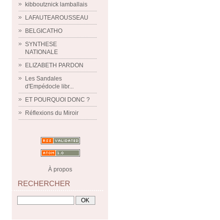
kibboutznick lamballais
LAFAUTEAROUSSEAU
BELGICATHO
SYNTHESE
NATIONALE
ELIZABETH PARDON
Les Sandales
d'Empédocle libr...
ET POURQUOI DONC ?
Réflexions du Miroir
À propos
RECHERCHER