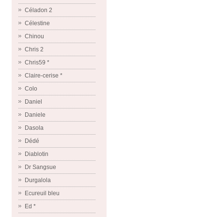
Céladon 2
Célestine
Chinou
Chris 2
Chris59 *
Claire-cerise *
Colo
Daniel
Daniele
Dasola
Dédé
Diablotin
Dr Sangsue
Durgalola
Ecureuil bleu
Ed *