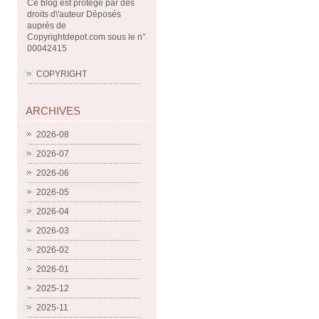
Ce blog est protégé par des
droits d\'auteur Déposés
auprès de
Copyrightdepot.com sous le n°
00042415
COPYRIGHT
ARCHIVES
2026-08
2026-07
2026-06
2026-05
2026-04
2026-03
2026-02
2026-01
2025-12
2025-11