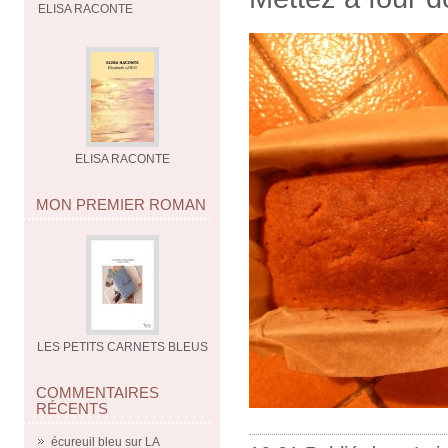
ELISA RACONTE
ELISA RACONTE
MON PREMIER ROMAN
LES PETITS CARNETS BLEUS
COMMENTAIRES
RÉCENTS
écureuil bleu
sur
LA