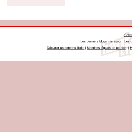
Créer
Les derniers blogs mis à jour
|
Les d
Déclarer un contenu illicite
|
Mentions légales de ce blog
|
H