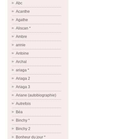
Abc
Acanthe
Agathe
Aliscan *
Ambre
annie
Antoine
Archal
ariaga *
Ariaga 2
Ariaga 3
Ariane (autobiographie)
Autrefois
Béa
Binchy *
Binchy 2
Bonheur du jour *