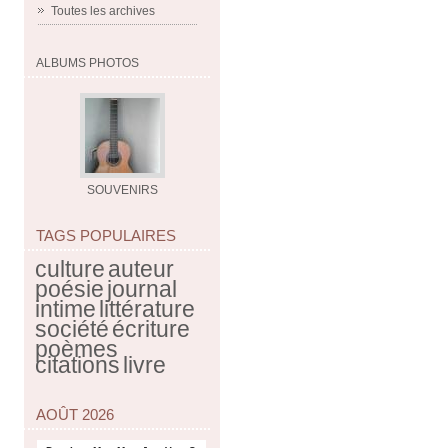
Toutes les archives
ALBUMS PHOTOS
SOUVENIRS
TAGS POPULAIRES
culture
auteur
poésie
journal
intime
littérature
société
écriture
poèmes
citations
livre
AOÛT 2026