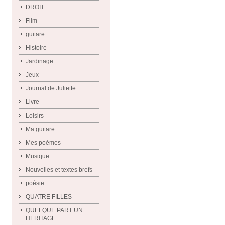
DROIT
Film
guitare
Histoire
Jardinage
Jeux
Journal de Juliette
Livre
Loisirs
Ma guitare
Mes poèmes
Musique
Nouvelles et textes brefs
poésie
QUATRE FILLES
QUELQUE PART UN
HERITAGE