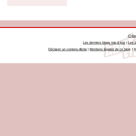
Créer
Les derniers blogs mis à jour
|
Les d
Déclarer un contenu illicite
|
Mentions légales de ce blog
|
H