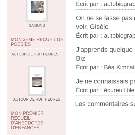
Écrit par :
autobiograp
On ne se lasse pas d
voir, Gisèle
SAISONS
Écrit par :
autobiograp
MON 3ÈME RECUEIL DE
POESIES
J'apprends quelque 
AUTOUR DE HUIT HEURES
Biz
Écrit par :
Béa Kimcat
Je ne connaissais pa
Écrit par :
écureuil bl
AUTOUR DE HUIT HEURES
Les commentaires so
MON PREMIER
RECUEIL
D'ANECDOTES
D'ENFANCES