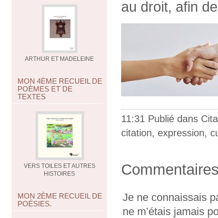
au droit, afin d
ARTHUR ET MADELEINE
MON 4ÈME RECUEIL DE
POÈMES ET DE
TEXTES
11:31 Publié dans
Cita
citation
,
expression
,
c
Commentaire
VERS TOILES ET AUTRES
HISTOIRES
Je ne connaissais pas
MON 2ÈME RECUEIL DE
POÉSIES.
ne m’étais jamais po