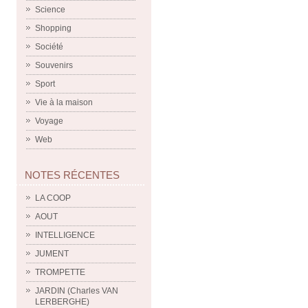
Science
Shopping
Société
Souvenirs
Sport
Vie à la maison
Voyage
Web
NOTES RÉCENTES
LA COOP
AOUT
INTELLIGENCE
JUMENT
TROMPETTE
JARDIN (Charles VAN
LERBERGHE)