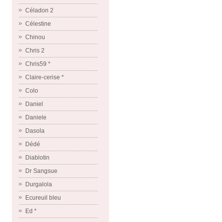
Céladon 2
Célestine
Chinou
Chris 2
Chris59 *
Claire-cerise *
Colo
Daniel
Daniele
Dasola
Dédé
Diablotin
Dr Sangsue
Durgalola
Ecureuil bleu
Ed *