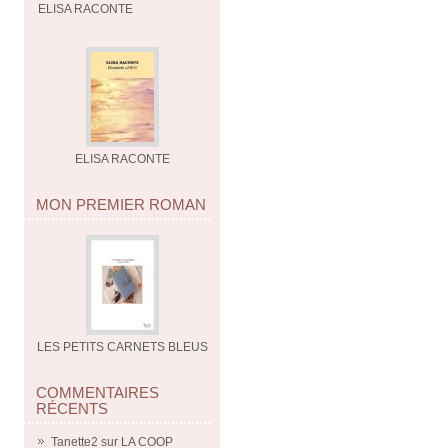
ELISA RACONTE
ELISA RACONTE
MON PREMIER ROMAN
LES PETITS CARNETS BLEUS
COMMENTAIRES
RÉCENTS
Tanette2
sur
LA COOP