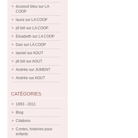
écureuil bleu
sur
LA
COOP
laura
sur
LA COOP
jill bill
sur
LA COOP
Elisabeth
sur
LA COOP
Dan
sur
LA COOP
daniel
sur
AOUT
jill bill
sur
AOUT
Andrée
sur
JUMENT
Andrée
sur
AOUT
CATÉGORIES
1893 - 2011
Blog
Citations
Contes, histoires pour
enfants