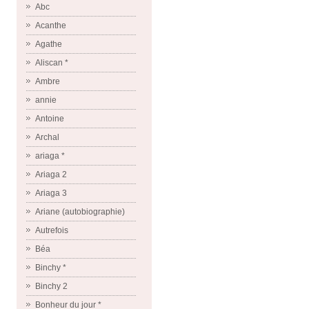
Abc
Acanthe
Agathe
Aliscan *
Ambre
annie
Antoine
Archal
ariaga *
Ariaga 2
Ariaga 3
Ariane (autobiographie)
Autrefois
Béa
Binchy *
Binchy 2
Bonheur du jour *