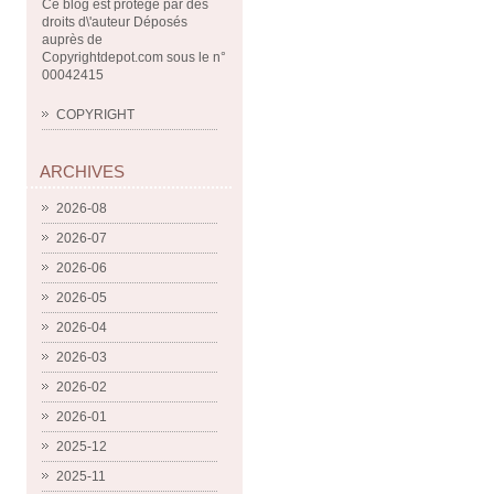
Ce blog est protégé par des
droits d\'auteur Déposés
auprès de
Copyrightdepot.com sous le n°
00042415
COPYRIGHT
ARCHIVES
2026-08
2026-07
2026-06
2026-05
2026-04
2026-03
2026-02
2026-01
2025-12
2025-11