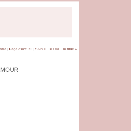
itare
|
Page d'accueil
|
SAINTE BEUVE : la rime »
 AMOUR