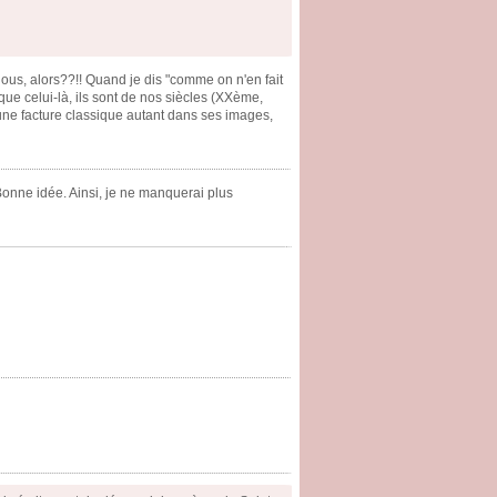
ous, alors??!! Quand je dis "comme on n'en fait
que celui-là, ils sont de nos siècles (XXème,
d'une facture classique autant dans ses images,
 Bonne idée. Ainsi, je ne manquerai plus