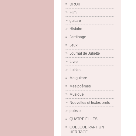
DROIT
Film
guitare
Histoire
Jardinage
Jeux
Journal de Juliette
Livre
Loisirs
Ma guitare
Mes poèmes
Musique
Nouvelles et textes brefs
poésie
QUATRE FILLES
QUELQUE PART UN
HERITAGE