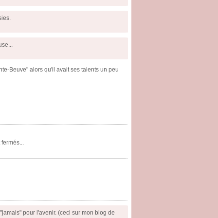
sies.
use...
te-Beuve" alors qu'il avait ses talents un peu
fermés...
"jamais" pour l'avenir. (ceci sur mon blog de