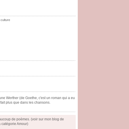
,
culture
jeune Werther (de Goethe, c'est un roman qui a eu
fait plus que dans les chansons.
beaucoup de poèmes. (voir sur mon blog de
a catégorie Amour)