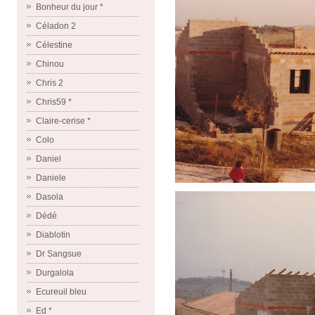
Bonheur du jour *
Céladon 2
Célestine
Chinou
Chris 2
Chris59 *
Claire-cerise *
Colo
Daniel
Daniele
Dasola
Dédé
Diablotin
Dr Sangsue
Durgalola
Ecureuil bleu
Ed *