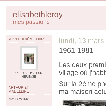
elisabethleroy
mes passions
lundi, 13 mars
MON HUITIÈME LIVRE
1961-1981
Les deux premi
village où j'hab
QUELQUE PART UN
HERITAGE
Sur la 2ème pho
ARTHUR ET
ma maison actu
MADELEINE
Mon 6ème livre