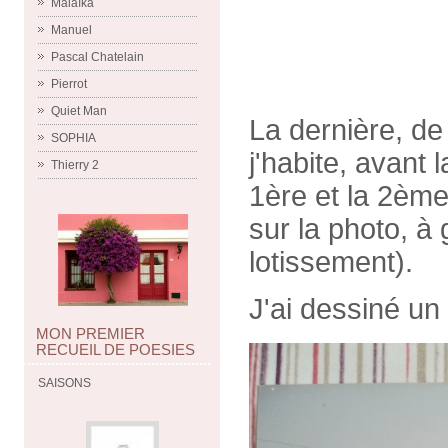
Malaïka
Manuel
Pascal Chatelain
Pierrot
Quiet Man
La dernière, de
SOPHIA
j'habite, avant 
Thierry 2
1ère et la 2ème
sur la photo, à
lotissement).
J'ai dessiné un
MON PREMIER
RECUEIL DE POESIES
SAISONS