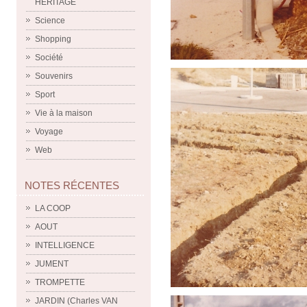
HERITAGE
Science
Shopping
Société
Souvenirs
Sport
Vie à la maison
Voyage
Web
NOTES RÉCENTES
LA COOP
AOUT
INTELLIGENCE
JUMENT
TROMPETTE
JARDIN (Charles VAN