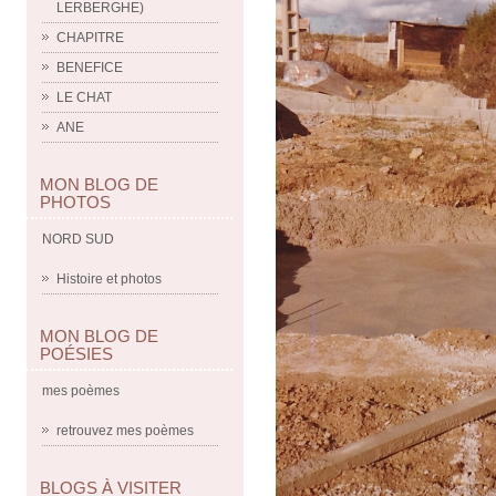
LERBERGHE)
CHAPITRE
BENEFICE
LE CHAT
ANE
MON BLOG DE
PHOTOS
NORD SUD
Histoire et photos
MON BLOG DE
POÉSIES
mes poèmes
retrouvez mes poèmes
BLOGS À VISITER