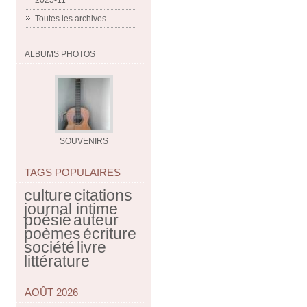
2025-11
Toutes les archives
ALBUMS PHOTOS
SOUVENIRS
TAGS POPULAIRES
culture
citations
journal intime
poésie
auteur
poèmes
écriture
société
livre
littérature
AOÛT 2026