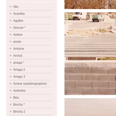
Abc
Acanthe
Agathe
Aliscan *
Ambre
annie
Antoine
Archal
ariaga *
Ariaga 2
Ariaga 3
Ariane (autobiographie)
Autrefois
Béa
Binchy *
Binchy 2