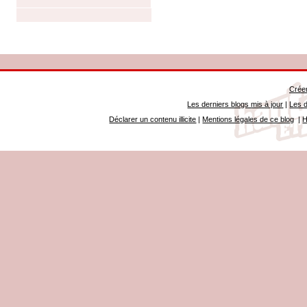
Créer
Les derniers blogs mis à jour
|
Les d
Déclarer un contenu illicite
|
Mentions légales de ce blog
|
H