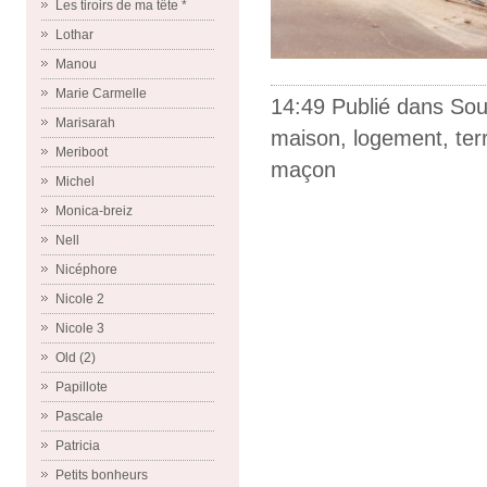
Les tiroirs de ma tête *
Lothar
Manou
Marie Carmelle
14:49 Publié dans
Sou
Marisarah
maison
,
logement
,
ter
Meriboot
maçon
Michel
Monica-breiz
Nell
Nicéphore
Nicole 2
Nicole 3
Old (2)
Papillote
Pascale
Patricia
Petits bonheurs