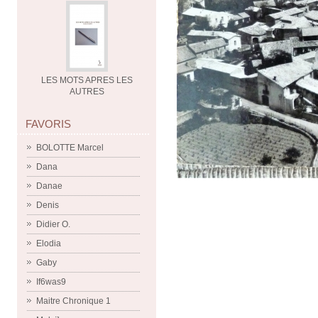
LES MOTS APRES LES
AUTRES
FAVORIS
BOLOTTE Marcel
Dana
Danae
Denis
Didier O.
Elodia
Gaby
If6was9
Maitre Chronique 1