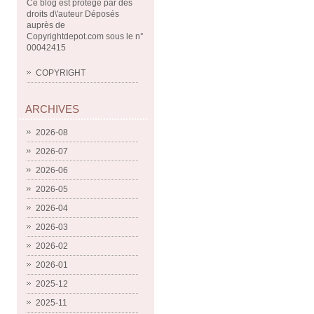
Ce blog est protégé par des
droits d\'auteur Déposés
auprès de
Copyrightdepot.com sous le n°
00042415
COPYRIGHT
ARCHIVES
2026-08
2026-07
2026-06
2026-05
2026-04
2026-03
2026-02
2026-01
2025-12
2025-11