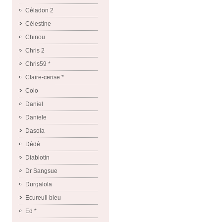
Céladon 2
Célestine
Chinou
Chris 2
Chris59 *
Claire-cerise *
Colo
Daniel
Daniele
Dasola
Dédé
Diablotin
Dr Sangsue
Durgalola
Ecureuil bleu
Ed *