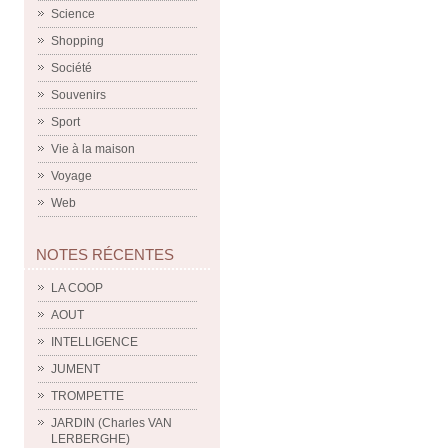
Science
Shopping
Société
Souvenirs
Sport
Vie à la maison
Voyage
Web
NOTES RÉCENTES
LA COOP
AOUT
INTELLIGENCE
JUMENT
TROMPETTE
JARDIN (Charles VAN
LERBERGHE)