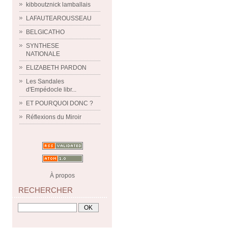
kibboutznick lamballais
LAFAUTEAROUSSEAU
BELGICATHO
SYNTHESE
NATIONALE
ELIZABETH PARDON
Les Sandales
d'Empédocle libr...
ET POURQUOI DONC ?
Réflexions du Miroir
À propos
RECHERCHER