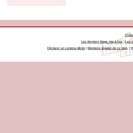
Créer
Les derniers blogs mis à jour
|
Les d
Déclarer un contenu illicite
|
Mentions légales de ce blog
|
H