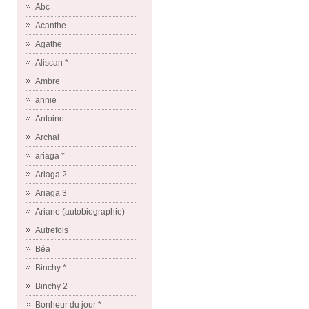
Abc
Acanthe
Agathe
Aliscan *
Ambre
annie
Antoine
Archal
ariaga *
Ariaga 2
Ariaga 3
Ariane (autobiographie)
Autrefois
Béa
Binchy *
Binchy 2
Bonheur du jour *