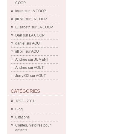
COOP
laura
sur
LA COOP
jill bill
sur
LA COOP
Elisabeth
sur
LA COOP
Dan
sur
LA COOP
daniel
sur
AOUT
jill bill
sur
AOUT
Andrée
sur
JUMENT
Andrée
sur
AOUT
Jerry OX
sur
AOUT
CATÉGORIES
1893 - 2011
Blog
Citations
Contes, histoires pour
enfants