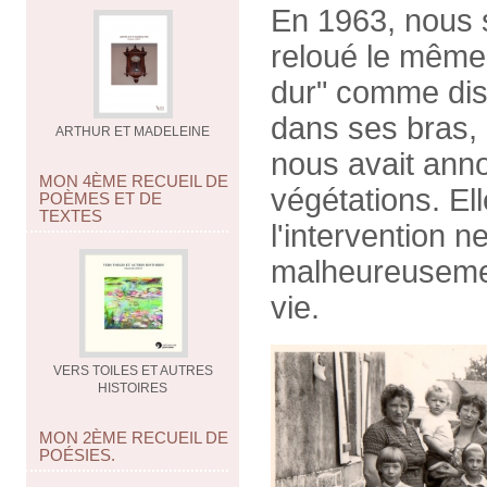
En 1963, nous 
reloué le même 
dur" comme disa
dans ses bras, 
ARTHUR ET MADELEINE
nous avait anno
MON 4ÈME RECUEIL DE
végétations. Ell
POÈMES ET DE
TEXTES
l'intervention n
malheureusement
vie.
VERS TOILES ET AUTRES
HISTOIRES
MON 2ÈME RECUEIL DE
POÉSIES.