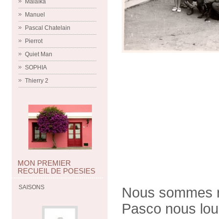
Malaïka
Manuel
Pascal Chatelain
Pierrot
Quiet Man
SOPHIA
Thierry 2
MON PREMIER
RECUEIL DE POESIES
SAISONS
Nous sommes re
Pasco nous lou