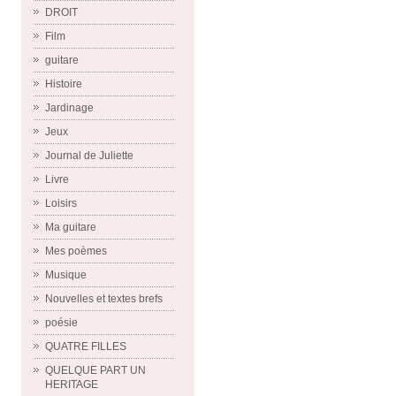
DROIT
Film
guitare
Histoire
Jardinage
Jeux
Journal de Juliette
Livre
Loisirs
Ma guitare
Mes poèmes
Musique
Nouvelles et textes brefs
poésie
QUATRE FILLES
QUELQUE PART UN
HERITAGE