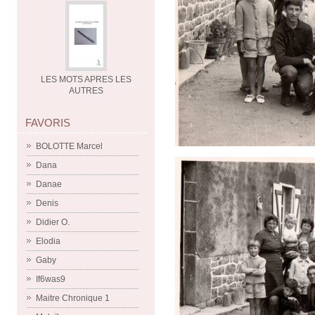
LES MOTS APRES LES
AUTRES
FAVORIS
BOLOTTE Marcel
Dana
Danae
Denis
Didier O.
Elodia
Gaby
If6was9
Maitre Chronique 1