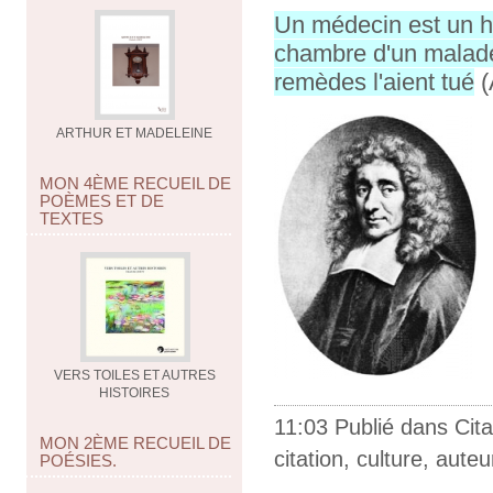
Un médecin est un h
chambre d'un malade,
remèdes l'aient tué
(
ARTHUR ET MADELEINE
MON 4ÈME RECUEIL DE
POÈMES ET DE
TEXTES
VERS TOILES ET AUTRES
HISTOIRES
11:03 Publié dans
Cita
MON 2ÈME RECUEIL DE
citation
,
culture
,
auteu
POÉSIES.