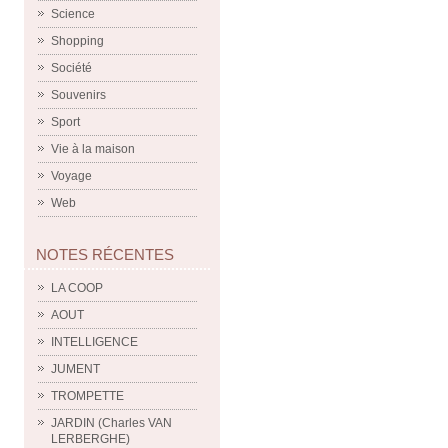
Science
Shopping
Société
Souvenirs
Sport
Vie à la maison
Voyage
Web
NOTES RÉCENTES
LA COOP
AOUT
INTELLIGENCE
JUMENT
TROMPETTE
JARDIN (Charles VAN
LERBERGHE)