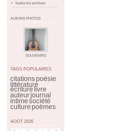
Toutes les archives
ALBUMS PHOTOS
SOUVENIRS
TAGS POPULAIRES
citations
poésie
littérature
écriture
livre
auteur
journal
intime
société
culture
poèmes
AOÛT 2026