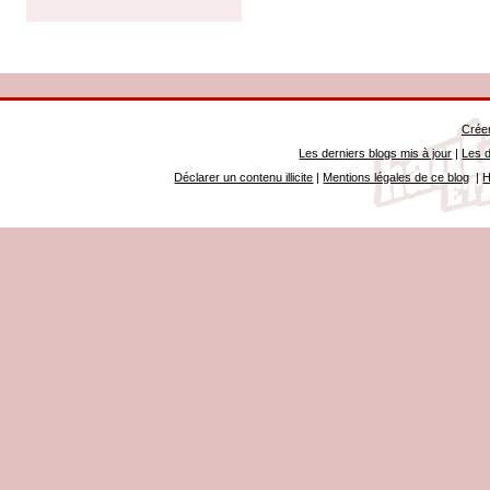
Créer
Les derniers blogs mis à jour
|
Les d
Déclarer un contenu illicite
|
Mentions légales de ce blog
|
H