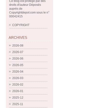
Ce blog est protégé par des
droits d\'auteur Déposés
auprès de
Copyrightdepot.com sous le n°
00042415
COPYRIGHT
ARCHIVES
2026-08
2026-07
2026-06
2026-05
2026-04
2026-03
2026-02
2026-01
2025-12
2025-11