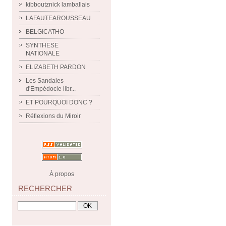
kibboutznick lamballais
LAFAUTEAROUSSEAU
BELGICATHO
SYNTHESE
NATIONALE
ELIZABETH PARDON
Les Sandales
d'Empédocle libr...
ET POURQUOI DONC ?
Réflexions du Miroir
À propos
RECHERCHER