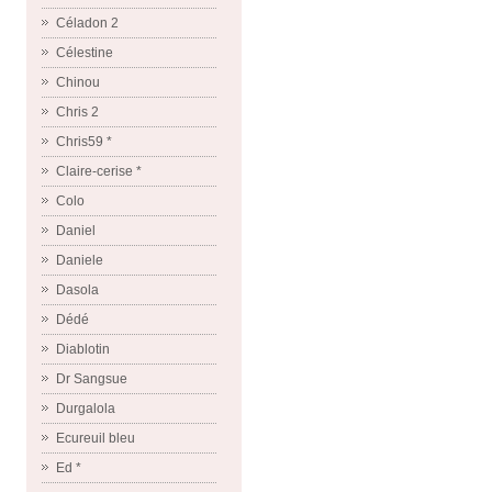
Céladon 2
Célestine
Chinou
Chris 2
Chris59 *
Claire-cerise *
Colo
Daniel
Daniele
Dasola
Dédé
Diablotin
Dr Sangsue
Durgalola
Ecureuil bleu
Ed *