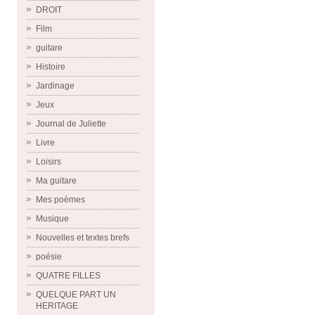
DROIT
Film
guitare
Histoire
Jardinage
Jeux
Journal de Juliette
Livre
Loisirs
Ma guitare
Mes poèmes
Musique
Nouvelles et textes brefs
poésie
QUATRE FILLES
QUELQUE PART UN
HERITAGE