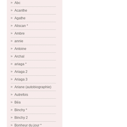
Abc
Acanthe
Agathe
Aliscan *
Ambre
annie
Antoine
Archal
ariaga *
Ariaga 2
Ariaga 3
Ariane (autobiographie)
Autrefois
Béa
Binchy *
Binchy 2
Bonheur du jour *