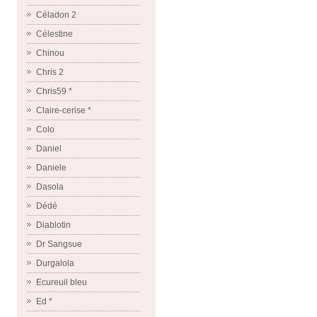
Céladon 2
Célestine
Chinou
Chris 2
Chris59 *
Claire-cerise *
Colo
Daniel
Daniele
Dasola
Dédé
Diablotin
Dr Sangsue
Durgalola
Ecureuil bleu
Ed *