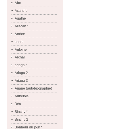
Abc
Acanthe
Agathe
Aliscan *
Ambre
annie
Antoine
Archal
ariaga *
Ariaga 2
Ariaga 3
Ariane (autobiographie)
Autrefois
Béa
Binchy *
Binchy 2
Bonheur du jour *