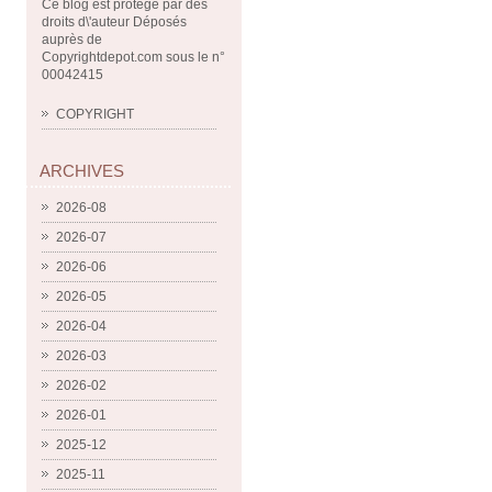
Ce blog est protégé par des
droits d\'auteur Déposés
auprès de
Copyrightdepot.com sous le n°
00042415
COPYRIGHT
ARCHIVES
2026-08
2026-07
2026-06
2026-05
2026-04
2026-03
2026-02
2026-01
2025-12
2025-11