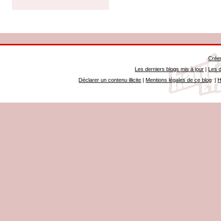
Créer
Les derniers blogs mis à jour
|
Les d
Déclarer un contenu illicite
|
Mentions légales de ce blog
|
H