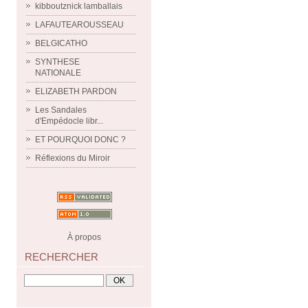
kibboutznick lamballais
LAFAUTEAROUSSEAU
BELGICATHO
SYNTHESE
NATIONALE
ELIZABETH PARDON
Les Sandales
d'Empédocle libr...
ET POURQUOI DONC ?
Réflexions du Miroir
À propos
RECHERCHER