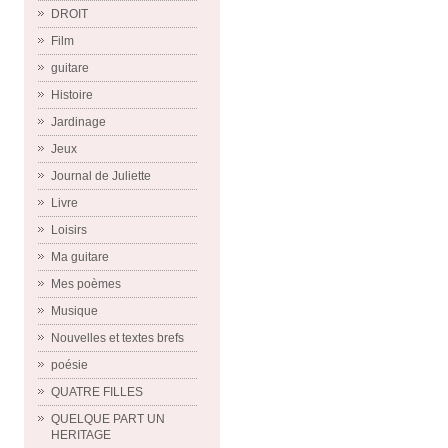
DROIT
Film
guitare
Histoire
Jardinage
Jeux
Journal de Juliette
Livre
Loisirs
Ma guitare
Mes poèmes
Musique
Nouvelles et textes brefs
poésie
QUATRE FILLES
QUELQUE PART UN
HERITAGE