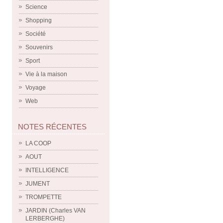
Science
Shopping
Société
Souvenirs
Sport
Vie à la maison
Voyage
Web
NOTES RÉCENTES
LA COOP
AOUT
INTELLIGENCE
JUMENT
TROMPETTE
JARDIN (Charles VAN
LERBERGHE)