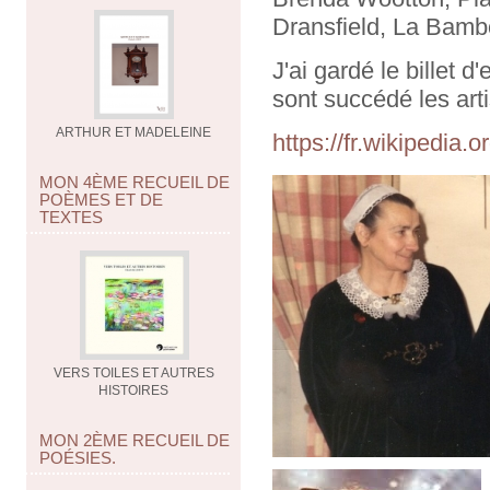
Dransfield, La Bamb
J'ai gardé le billet 
sont succédé les arti
ARTHUR ET MADELEINE
https://fr.wikipedia.
MON 4ÈME RECUEIL DE
POÈMES ET DE
TEXTES
VERS TOILES ET AUTRES
HISTOIRES
MON 2ÈME RECUEIL DE
POÉSIES.