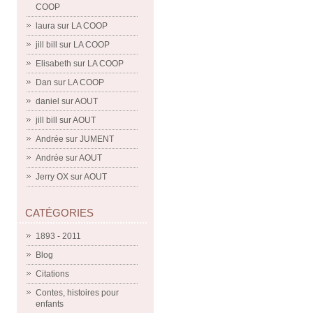
COOP
laura
sur
LA COOP
jill bill
sur
LA COOP
Elisabeth
sur
LA COOP
Dan
sur
LA COOP
daniel
sur
AOUT
jill bill
sur
AOUT
Andrée
sur
JUMENT
Andrée
sur
AOUT
Jerry OX
sur
AOUT
CATÉGORIES
1893 - 2011
Blog
Citations
Contes, histoires pour
enfants