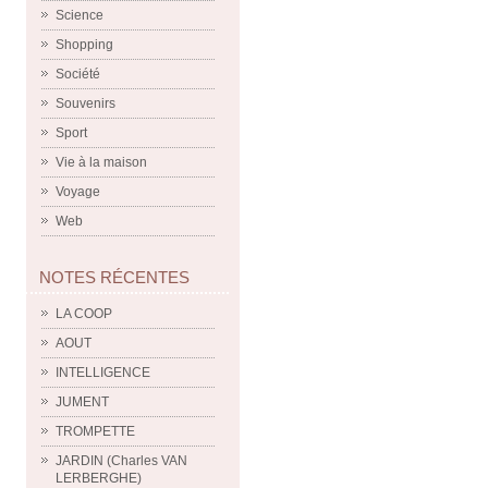
Science
Shopping
Société
Souvenirs
Sport
Vie à la maison
Voyage
Web
NOTES RÉCENTES
LA COOP
AOUT
INTELLIGENCE
JUMENT
TROMPETTE
JARDIN (Charles VAN
LERBERGHE)