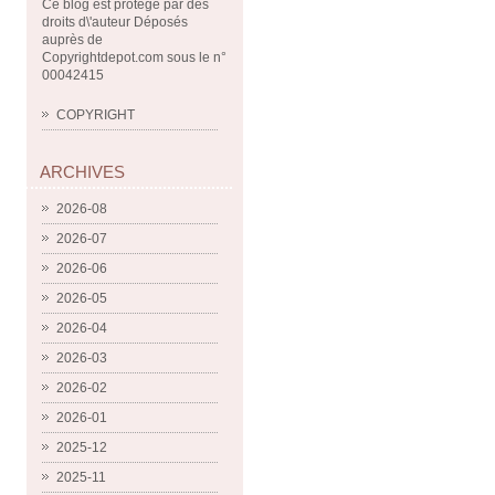
Ce blog est protégé par des
droits d\'auteur Déposés
auprès de
Copyrightdepot.com sous le n°
00042415
COPYRIGHT
ARCHIVES
2026-08
2026-07
2026-06
2026-05
2026-04
2026-03
2026-02
2026-01
2025-12
2025-11