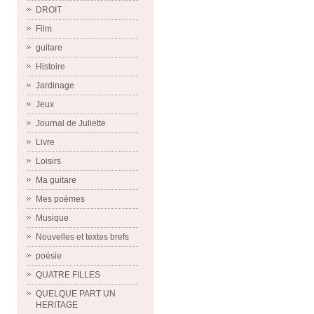
DROIT
Film
guitare
Histoire
Jardinage
Jeux
Journal de Juliette
Livre
Loisirs
Ma guitare
Mes poèmes
Musique
Nouvelles et textes brefs
poésie
QUATRE FILLES
QUELQUE PART UN
HERITAGE