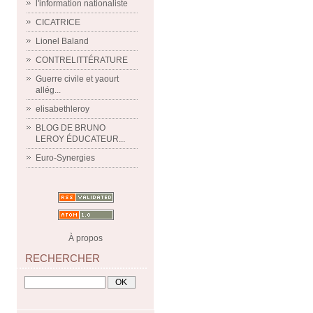
l'information nationaliste
CICATRICE
Lionel Baland
CONTRELITTÉRATURE
Guerre civile et yaourt
allég...
elisabethleroy
BLOG DE BRUNO
LEROY ÉDUCATEUR...
Euro-Synergies
À propos
RECHERCHER