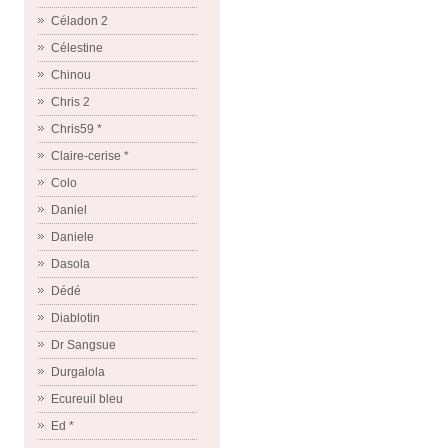
Céladon 2
Célestine
Chinou
Chris 2
Chris59 *
Claire-cerise *
Colo
Daniel
Daniele
Dasola
Dédé
Diablotin
Dr Sangsue
Durgalola
Ecureuil bleu
Ed *