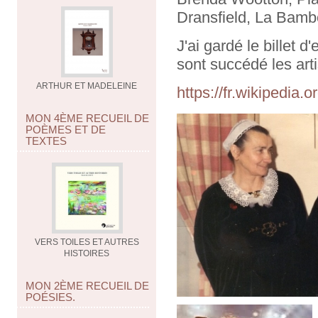
Dransfield, La Bamb
J'ai gardé le billet 
sont succédé les arti
ARTHUR ET MADELEINE
https://fr.wikipedia.
MON 4ÈME RECUEIL DE
POÈMES ET DE
TEXTES
VERS TOILES ET AUTRES
HISTOIRES
MON 2ÈME RECUEIL DE
POÉSIES.