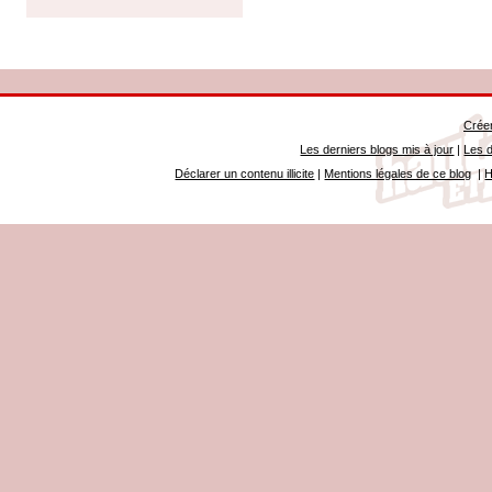
Créer
Les derniers blogs mis à jour
|
Les d
Déclarer un contenu illicite
|
Mentions légales de ce blog
|
H