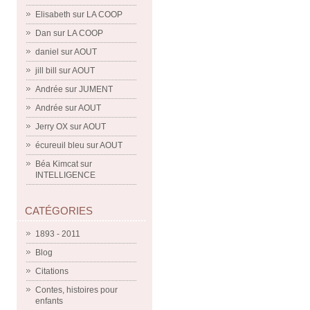
Elisabeth
sur
LA COOP
Dan
sur
LA COOP
daniel
sur
AOUT
jill bill
sur
AOUT
Andrée
sur
JUMENT
Andrée
sur
AOUT
Jerry OX
sur
AOUT
écureuil bleu
sur
AOUT
Béa Kimcat
sur
INTELLIGENCE
CATÉGORIES
1893 - 2011
Blog
Citations
Contes, histoires pour
enfants