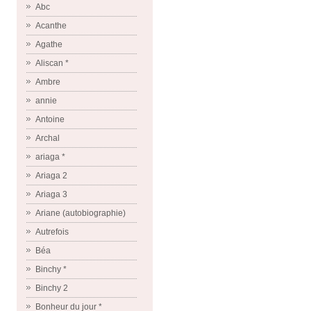
Abc
Acanthe
Agathe
Aliscan *
Ambre
annie
Antoine
Archal
ariaga *
Ariaga 2
Ariaga 3
Ariane (autobiographie)
Autrefois
Béa
Binchy *
Binchy 2
Bonheur du jour *