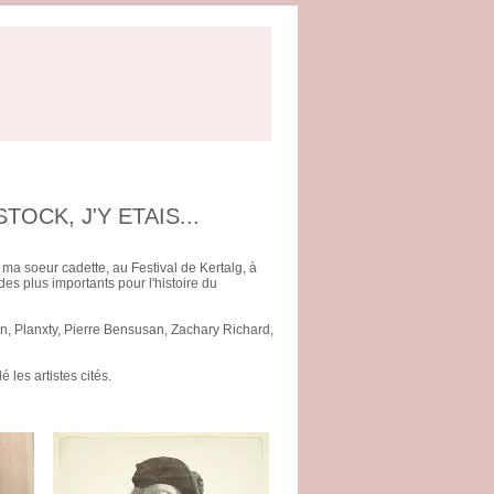
OCK, J'Y ETAIS...
 ma soeur cadette, au Festival de Kertalg, à
des plus importants pour l'histoire du
ton, Planxty, Pierre Bensusan, Zachary Richard,
 les artistes cités.