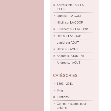
écureuil bleu
sur
LA
COOP
laura
sur
LA COOP
jill bill
sur
LA COOP
Elisabeth
sur
LA COOP
Dan
sur
LA COOP
daniel
sur
AOUT
jill bill
sur
AOUT
Andrée
sur
JUMENT
Andrée
sur
AOUT
CATÉGORIES
1893 - 2011
Blog
Citations
Contes, histoires pour
enfants