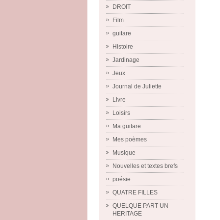
DROIT
Film
guitare
Histoire
Jardinage
Jeux
Journal de Juliette
Livre
Loisirs
Ma guitare
Mes poèmes
Musique
Nouvelles et textes brefs
poésie
QUATRE FILLES
QUELQUE PART UN
HERITAGE