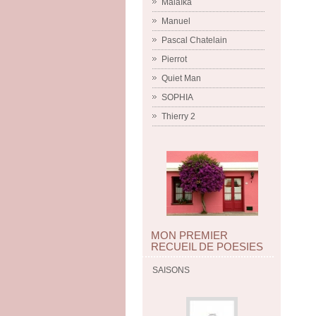
Malaïka
Manuel
Pascal Chatelain
Pierrot
Quiet Man
SOPHIA
Thierry 2
MON PREMIER
RECUEIL DE POESIES
SAISONS