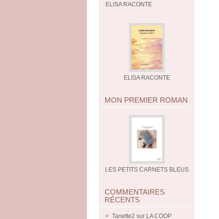
ELISA RACONTE
ELISA RACONTE
MON PREMIER ROMAN
LES PETITS CARNETS BLEUS
COMMENTAIRES
RÉCENTS
Tanette2
sur
LA COOP