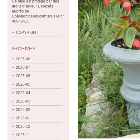
Ce blog est protégé par des
droits d\'auteur Déposés
auprès de
Copyrightdepot.com sous le n°
00042415
COPYRIGHT
ARCHIVES
2026-08
2026-07
2026-06
2026-05
2026-04
2026-03
2026-02
2026-01
2025-12
2025-11