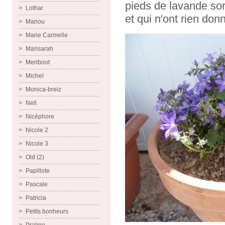
pieds de lavande sor
Lothar
et qui n'ont rien don
Manou
Marie Carmelle
Marisarah
Meriboot
Michel
Monica-breiz
Nell
Nicéphore
Nicole 2
Nicole 3
Old (2)
Papillote
Pascale
Patricia
Petits bonheurs