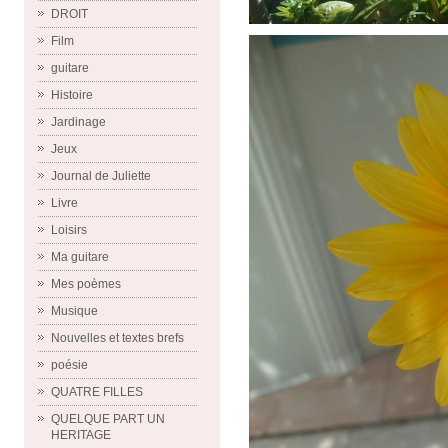
DROIT
Film
guitare
Histoire
Jardinage
Jeux
Journal de Juliette
Livre
Loisirs
Ma guitare
Mes poèmes
Musique
Nouvelles et textes brefs
poésie
QUATRE FILLES
QUELQUE PART UN
HERITAGE