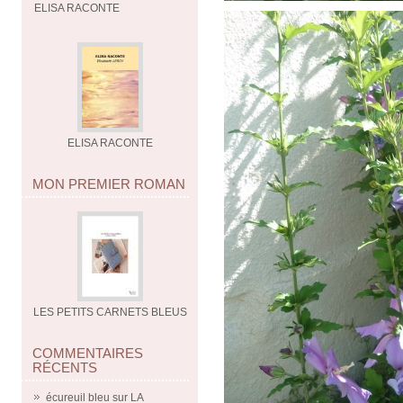
ELISA RACONTE
ELISA RACONTE
MON PREMIER ROMAN
LES PETITS CARNETS BLEUS
COMMENTAIRES
RÉCENTS
écureuil bleu
sur
LA