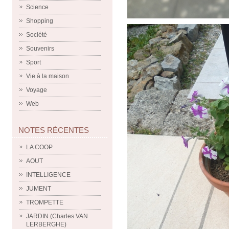
Science
Shopping
Société
Souvenirs
Sport
Vie à la maison
Voyage
Web
NOTES RÉCENTES
LA COOP
AOUT
INTELLIGENCE
JUMENT
TROMPETTE
JARDIN (Charles VAN
LERBERGHE)