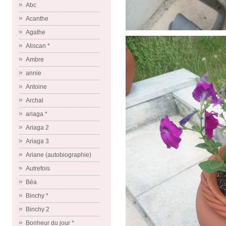
Abc
Acanthe
Agathe
Aliscan *
Ambre
annie
Antoine
Archal
ariaga *
Ariaga 2
Ariaga 3
Ariane (autobiographie)
Autrefois
Béa
Binchy *
Binchy 2
Bonheur du jour *