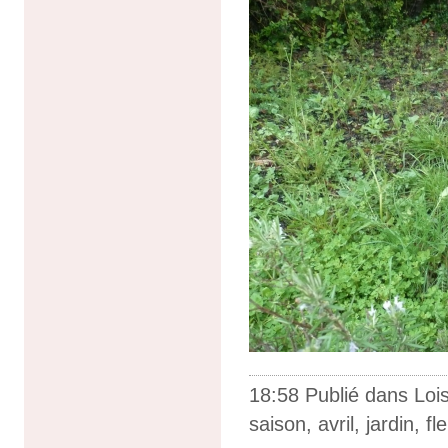
18:58 Publié dans
Lois
saison
,
avril
,
jardin
,
fl