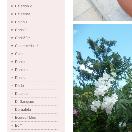
Céladon 2
Célestine
Chinou
Chris 2
Chris59 *
Claire-cerise *
Colo
Daniel
Daniele
Dasola
Dédé
Diablotin
Dr Sangsue
Durgalola
Ecureuil bleu
Ed *