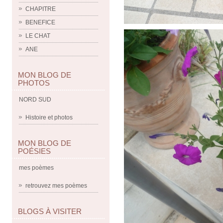
CHAPITRE
BENEFICE
LE CHAT
ANE
MON BLOG DE
PHOTOS
NORD SUD
Histoire et photos
MON BLOG DE
POÉSIES
mes poèmes
retrouvez mes poèmes
BLOGS À VISITER