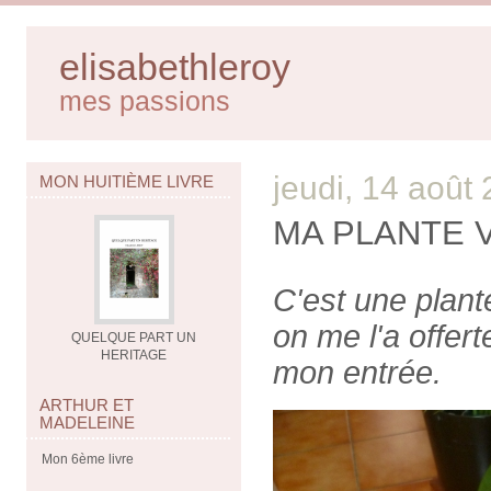
elisabethleroy
mes passions
jeudi, 14 août
MON HUITIÈME LIVRE
MA PLANTE 
C'est une plant
on me l'a offert
QUELQUE PART UN
HERITAGE
mon entrée.
ARTHUR ET
MADELEINE
Mon 6ème livre