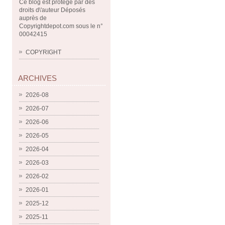
Ce blog est protégé par des
droits d\'auteur Déposés
auprès de
Copyrightdepot.com sous le n°
00042415
COPYRIGHT
ARCHIVES
2026-08
2026-07
2026-06
2026-05
2026-04
2026-03
2026-02
2026-01
2025-12
2025-11