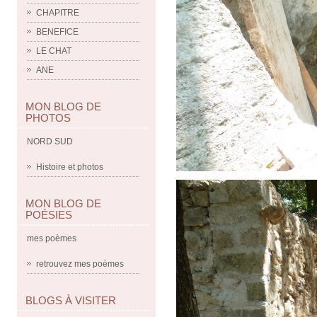
CHAPITRE
BENEFICE
LE CHAT
ANE
MON BLOG DE
PHOTOS
NORD SUD
Histoire et photos
MON BLOG DE
POÉSIES
mes poèmes
retrouvez mes poèmes
BLOGS À VISITER