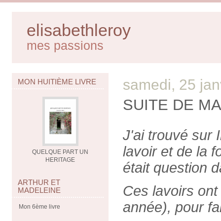
elisabethleroy
mes passions
samedi, 25 jan
MON HUITIÈME LIVRE
SUITE DE MA
J'ai trouvé sur
lavoir et de la 
QUELQUE PART UN
HERITAGE
était question 
ARTHUR ET
Ces lavoirs ont
MADELEINE
année), pour fai
Mon 6ème livre