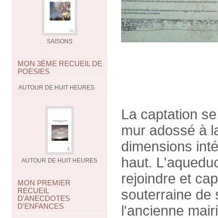
SAISONS
MON 3ÈME RECUEIL DE
POESIES
AUTOUR DE HUIT HEURES
La captation se 
mur adossé à la
dimensions inté
haut. L'aqueduc
AUTOUR DE HUIT HEURES
rejoindre et cap
MON PREMIER
RECUEIL
souterraine de 
D'ANECDOTES
D'ENFANCES
l'ancienne mair