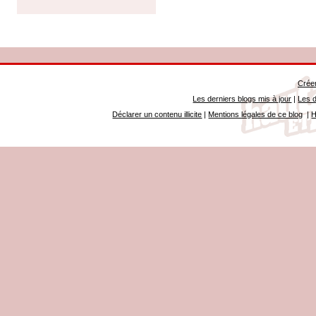
Créer
Les derniers blogs mis à jour
|
Les d
Déclarer un contenu illicite
|
Mentions légales de ce blog
|
H