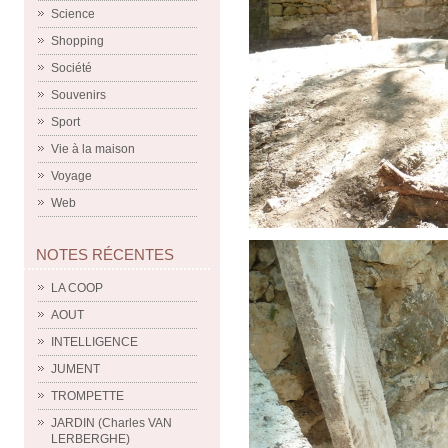
Science
Shopping
Société
Souvenirs
Sport
Vie à la maison
Voyage
Web
NOTES RÉCENTES
LA COOP
AOUT
INTELLIGENCE
JUMENT
TROMPETTE
JARDIN (Charles VAN
LERBERGHE)