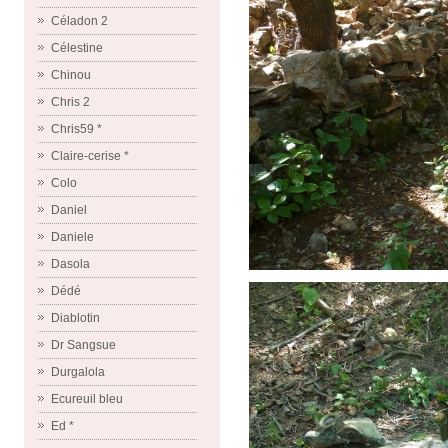
Céladon 2
Célestine
Chinou
Chris 2
Chris59 *
Claire-cerise *
Colo
Daniel
Daniele
Dasola
Dédé
Diablotin
Dr Sangsue
Durgalola
Ecureuil bleu
Ed *