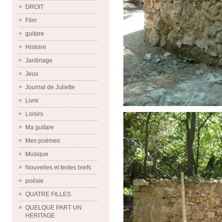
DROIT
Film
guitare
Histoire
Jardinage
Jeux
Journal de Juliette
Livre
Loisirs
Ma guitare
Mes poèmes
Musique
Nouvelles et textes brefs
poésie
QUATRE FILLES
QUELQUE PART UN
HERITAGE