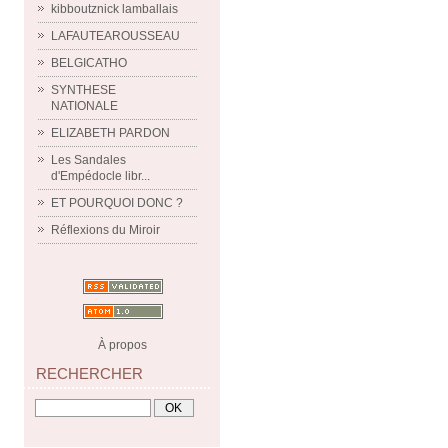
kibboutznick lamballais
LAFAUTEAROUSSEAU
BELGICATHO
SYNTHESE
NATIONALE
ELIZABETH PARDON
Les Sandales
d'Empédocle libr...
ET POURQUOI DONC ?
Réflexions du Miroir
À propos
RECHERCHER