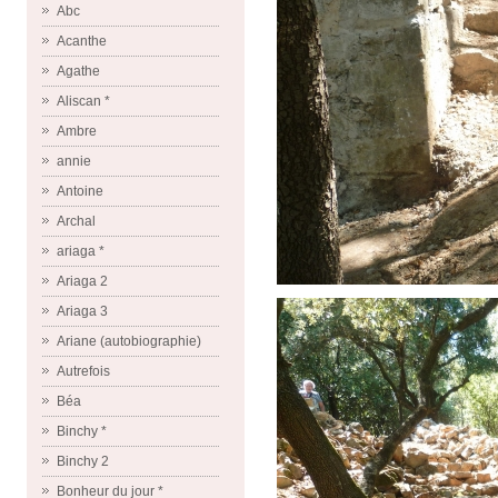
Abc
Acanthe
Agathe
Aliscan *
Ambre
annie
Antoine
Archal
ariaga *
Ariaga 2
Ariaga 3
Ariane (autobiographie)
Autrefois
Béa
Binchy *
Binchy 2
Bonheur du jour *