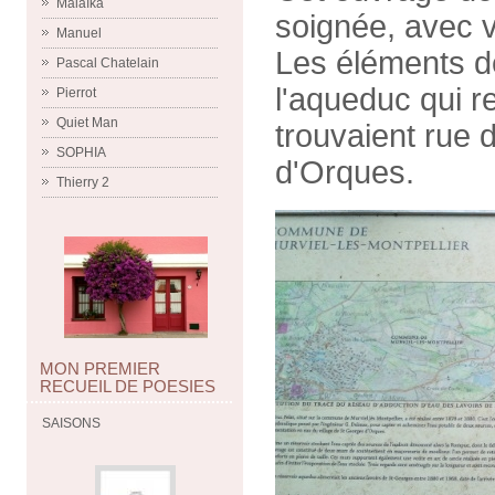
Malaïka
soignée, avec vo
Manuel
Les éléments de
Pascal Chatelain
l'aqueduc qui re
Pierrot
Quiet Man
trouvaient rue
SOPHIA
d'Orques.
Thierry 2
MON PREMIER
RECUEIL DE POESIES
SAISONS