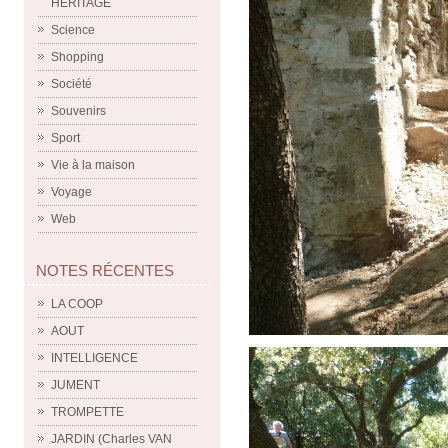
HERITAGE
Science
Shopping
Société
Souvenirs
Sport
Vie à la maison
Voyage
Web
NOTES RÉCENTES
LA COOP
AOUT
INTELLIGENCE
JUMENT
TROMPETTE
JARDIN (Charles VAN