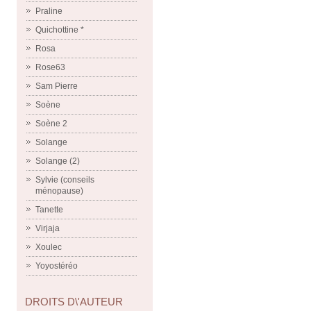
Praline
Quichottine *
Rosa
Rose63
Sam Pierre
Soène
Soène 2
Solange
Solange (2)
Sylvie (conseils
ménopause)
Tanette
Virjaja
Xoulec
Yoyostéréo
DROITS D\'AUTEUR