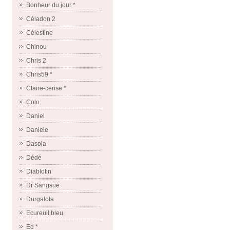
Bonheur du jour *
Céladon 2
Célestine
Chinou
Chris 2
Chris59 *
Claire-cerise *
Colo
Daniel
Daniele
Dasola
Dédé
Diablotin
Dr Sangsue
Durgalola
Ecureuil bleu
Ed *