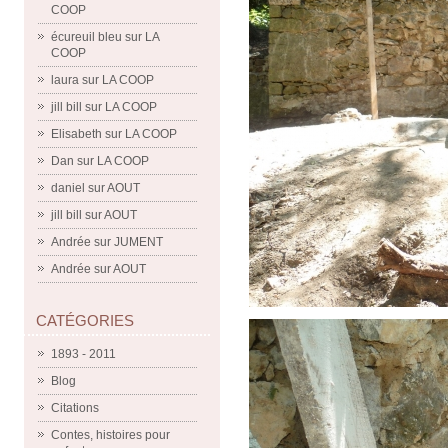
COOP
écureuil bleu
sur
LA
COOP
laura
sur
LA COOP
jill bill
sur
LA COOP
Elisabeth
sur
LA COOP
Dan
sur
LA COOP
daniel
sur
AOUT
jill bill
sur
AOUT
Andrée
sur
JUMENT
Andrée
sur
AOUT
CATÉGORIES
1893 - 2011
Blog
Citations
Contes, histoires pour