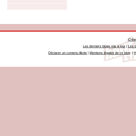
Créer
Les derniers blogs mis à jour
|
Les d
Déclarer un contenu illicite
|
Mentions légales de ce blog
|
H