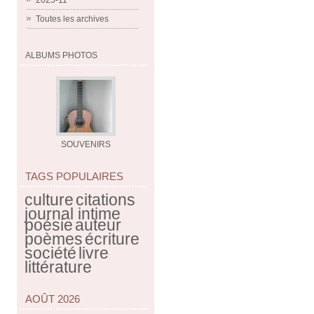
2025-11
Toutes les archives
ALBUMS PHOTOS
SOUVENIRS
TAGS POPULAIRES
culture
citations
journal intime
poésie
auteur
poèmes
écriture
société
livre
littérature
AOÛT 2026