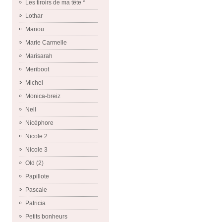
Les tiroirs de ma tête *
Lothar
Manou
Marie Carmelle
Marisarah
Meriboot
Michel
Monica-breiz
Nell
Nicéphore
Nicole 2
Nicole 3
Old (2)
Papillote
Pascale
Patricia
Petits bonheurs