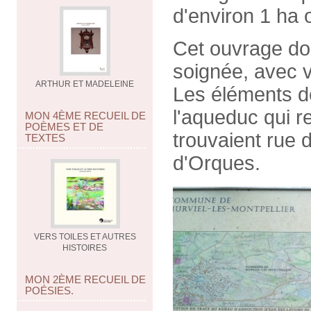
d'environ 1 ha 
Cet ouvrage doit
soignée, avec vo
ARTHUR ET MADELEINE
Les éléments de
l'aqueduc qui re
MON 4ÈME RECUEIL DE
POÈMES ET DE
trouvaient rue
TEXTES
d'Orques.
VERS TOILES ET AUTRES
HISTOIRES
MON 2ÈME RECUEIL DE
POÉSIES.