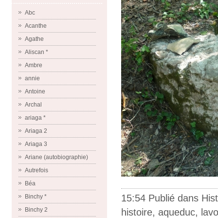
Abc
Acanthe
Agathe
Aliscan *
Ambre
annie
Antoine
Archal
ariaga *
Ariaga 2
Ariaga 3
Ariane (autobiographie)
Autrefois
Béa
15:54 Publié dans
Hist
Binchy *
Binchy 2
histoire
,
aqueduc
,
lavo