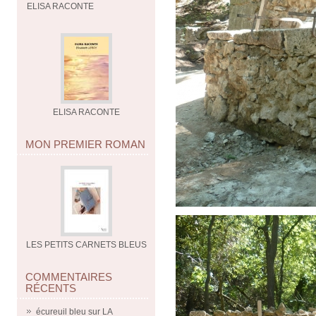
ELISA RACONTE
ELISA RACONTE
MON PREMIER ROMAN
LES PETITS CARNETS BLEUS
COMMENTAIRES
RÉCENTS
écureuil bleu
sur
LA