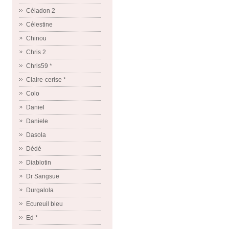
Céladon 2
Célestine
Chinou
Chris 2
Chris59 *
Claire-cerise *
Colo
Daniel
Daniele
Dasola
Dédé
Diablotin
Dr Sangsue
Durgalola
Ecureuil bleu
Ed *