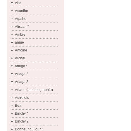
Abc
Acanthe
Agathe
Aliscan *
Ambre
annie
Antoine
Archal
ariaga *
Ariaga 2
Ariaga 3
Ariane (autobiographie)
Autrefois
Béa
Binchy *
Binchy 2
Bonheur du jour *