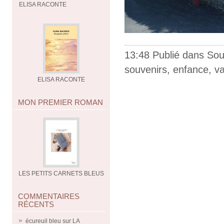
ELISA RACONTE
13:48 Publié dans
Sou
souvenirs
,
enfance
,
v
ELISA RACONTE
MON PREMIER ROMAN
LES PETITS CARNETS BLEUS
COMMENTAIRES
RÉCENTS
écureuil bleu
sur
LA