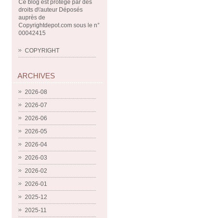
Ce blog est protégé par des
droits d\'auteur Déposés
auprès de
Copyrightdepot.com sous le n°
00042415
COPYRIGHT
ARCHIVES
2026-08
2026-07
2026-06
2026-05
2026-04
2026-03
2026-02
2026-01
2025-12
2025-11