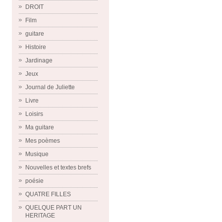
DROIT
Film
guitare
Histoire
Jardinage
Jeux
Journal de Juliette
Livre
Loisirs
Ma guitare
Mes poèmes
Musique
Nouvelles et textes brefs
poésie
QUATRE FILLES
QUELQUE PART UN
HERITAGE