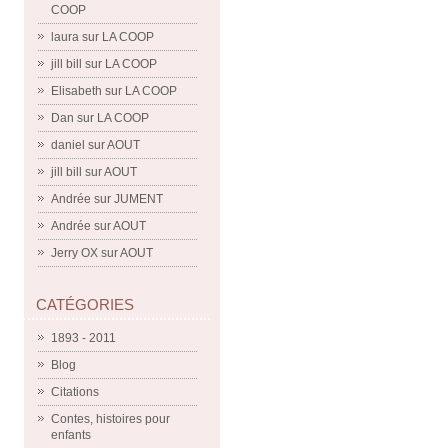
COOP
laura
sur
LA COOP
jill bill
sur
LA COOP
Elisabeth
sur
LA COOP
Dan
sur
LA COOP
daniel
sur
AOUT
jill bill
sur
AOUT
Andrée
sur
JUMENT
Andrée
sur
AOUT
Jerry OX
sur
AOUT
CATÉGORIES
1893 - 2011
Blog
Citations
Contes, histoires pour
enfants