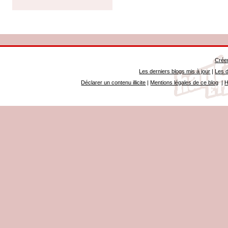
Créer
Les derniers blogs mis à jour
|
Les d
Déclarer un contenu illicite
|
Mentions légales de ce blog
|
H