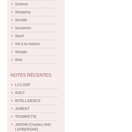
Science
Shopping
Société
Souvenirs
Sport
Vie à la maison
Voyage
Web
NOTES RÉCENTES
LA COOP
AOUT
INTELLIGENCE
JUMENT
TROMPETTE
JARDIN (Charles VAN
LERBERGHE)