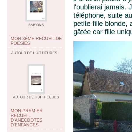
l'oublierai jamais
téléphone, suite a
petite fille blonde
SAISONS
gâtée car fille uni
MON 3ÈME RECUEIL DE
POESIES
AUTOUR DE HUIT HEURES
AUTOUR DE HUIT HEURES
MON PREMIER
RECUEIL
D'ANECDOTES
D'ENFANCES