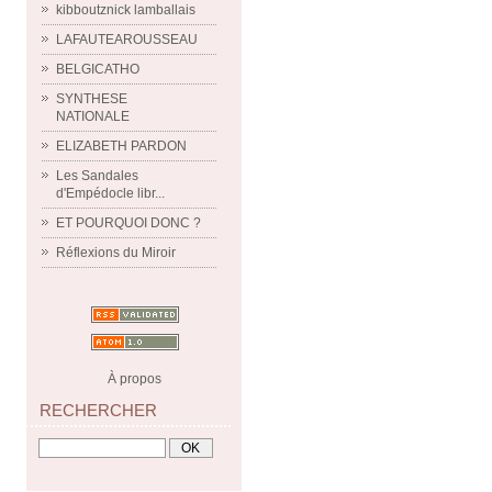
kibboutznick lamballais
LAFAUTEAROUSSEAU
BELGICATHO
SYNTHESE
NATIONALE
ELIZABETH PARDON
Les Sandales
d'Empédocle libr...
ET POURQUOI DONC ?
Réflexions du Miroir
À propos
RECHERCHER