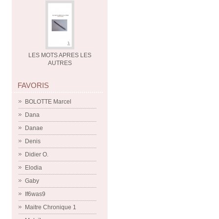
LES MOTS APRES LES
AUTRES
FAVORIS
BOLOTTE Marcel
Dana
Danae
Denis
Didier O.
Elodia
Gaby
If6was9
Maitre Chronique 1