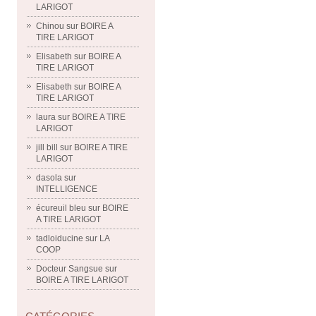
LARIGOT
Chinou
sur
BOIRE A
TIRE LARIGOT
Elisabeth
sur
BOIRE A
TIRE LARIGOT
Elisabeth
sur
BOIRE A
TIRE LARIGOT
laura
sur
BOIRE A TIRE
LARIGOT
jill bill
sur
BOIRE A TIRE
LARIGOT
dasola
sur
INTELLIGENCE
écureuil bleu
sur
BOIRE
A TIRE LARIGOT
tadloiducine
sur
LA
COOP
Docteur Sangsue
sur
BOIRE A TIRE LARIGOT