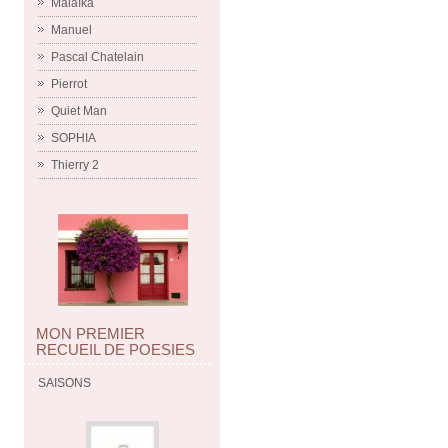
Malaïka
Manuel
Pascal Chatelain
Pierrot
Quiet Man
SOPHIA
Thierry 2
MON PREMIER
RECUEIL DE POESIES
SAISONS