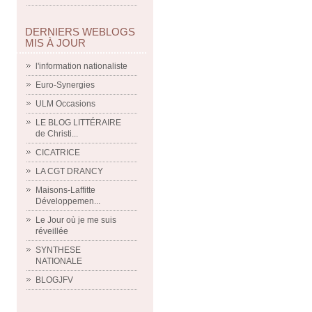
DERNIERS WEBLOGS
MIS À JOUR
l'information nationaliste
Euro-Synergies
ULM Occasions
LE BLOG LITTÉRAIRE
de Christi...
CICATRICE
LA CGT DRANCY
Maisons-Laffitte
Développemen...
Le Jour où je me suis
réveillée
SYNTHESE
NATIONALE
BLOGJFV