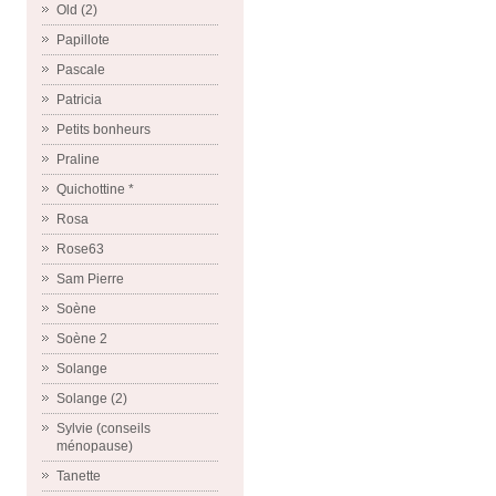
Old (2)
Papillote
Pascale
Patricia
Petits bonheurs
Praline
Quichottine *
Rosa
Rose63
Sam Pierre
Soène
Soène 2
Solange
Solange (2)
Sylvie (conseils
ménopause)
Tanette