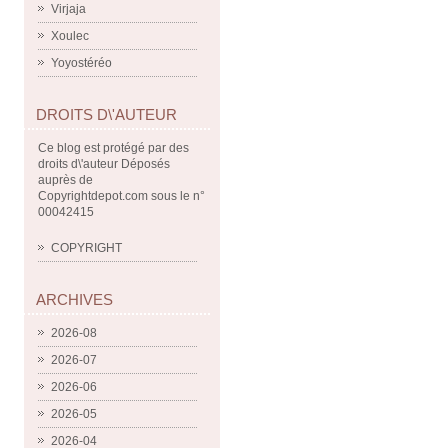
Virjaja
Xoulec
Yoyostéréo
DROITS D\'AUTEUR
Ce blog est protégé par des
droits d\'auteur Déposés
auprès de
Copyrightdepot.com sous le n°
00042415
COPYRIGHT
ARCHIVES
2026-08
2026-07
2026-06
2026-05
2026-04