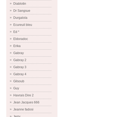
Diablotin
Dr Sangsue
Durgalola
Ecureuil bleu
Ed *
Eldoradoc
Erika
Gabray
Gabray 2
Gabray 3
Gabray 4
Gilsoub
Guy
Havrais Dire 2
Jean Jacques 666
Jeanne fadosi
Jerry