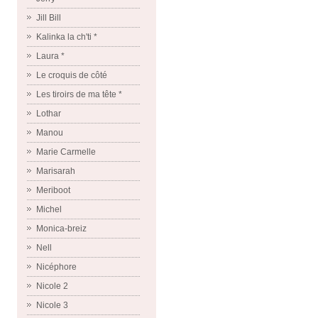
Jill Bill
Kalinka la ch'ti *
Laura *
Le croquis de côté
Les tiroirs de ma tête *
Lothar
Manou
Marie Carmelle
Marisarah
Meriboot
Michel
Monica-breiz
Nell
Nicéphore
Nicole 2
Nicole 3