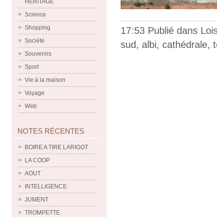
HERITAGE
Science
Shopping
17:53 Publié dans
Lois
Société
sud
,
albi
,
cathédrale
,
Souvenirs
Sport
Vie à la maison
Voyage
Web
NOTES RÉCENTES
BOIRE A TIRE LARIGOT
LA COOP
AOUT
INTELLIGENCE
JUMENT
TROMPETTE