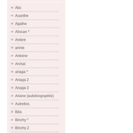
Abc
Acanthe
Agathe
Aliscan *
Ambre
annie
Antoine
Archal
ariaga *
Ariaga 2
Ariaga 3
Ariane (autobiographie)
Autrefois
Béa
Binchy *
Binchy 2