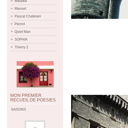
Malaïka
Manuel
Pascal Chatelain
Pierrot
Quiet Man
SOPHIA
Thierry 2
MON PREMIER
RECUEIL DE POESIES
SAISONS