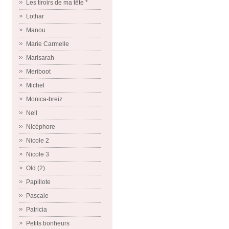
Les tiroirs de ma tête *
Lothar
Manou
Marie Carmelle
Marisarah
Meriboot
Michel
Monica-breiz
Nell
Nicéphore
Nicole 2
Nicole 3
Old (2)
Papillote
Pascale
Patricia
Petits bonheurs