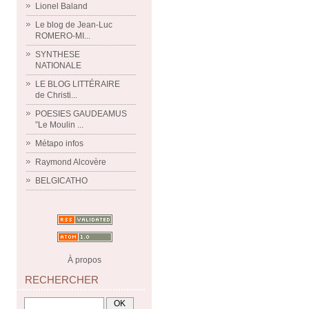
Lionel Baland
Le blog de Jean-Luc
ROMERO-MI...
SYNTHESE
NATIONALE
LE BLOG LITTÉRAIRE
de Christi...
POESIES GAUDEAMUS
”Le Moulin ...
Métapo infos
Raymond Alcovère
BELGICATHO
À propos
RECHERCHER