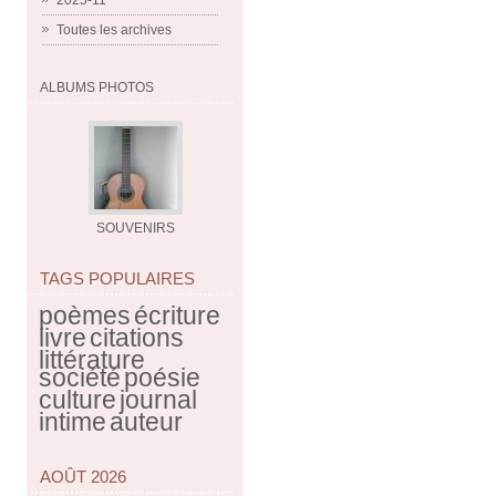
2025-11
Toutes les archives
ALBUMS PHOTOS
SOUVENIRS
TAGS POPULAIRES
poèmes
écriture
livre
citations
littérature
société
poésie
culture
journal
intime
auteur
AOÛT 2026