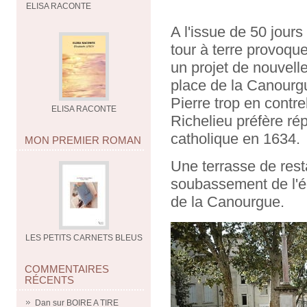
ELISA RACONTE
A l'issue de 50 jours
tour à terre provoqu
un projet de nouvelle
place de la Canourgu
Pierre trop en contre
ELISA RACONTE
Richelieu préfère rép
catholique en 1634.
MON PREMIER ROMAN
Une terrasse de res
soubassement de l'éd
de la Canourgue.
LES PETITS CARNETS BLEUS
COMMENTAIRES
RÉCENTS
Dan
sur
BOIRE A TIRE