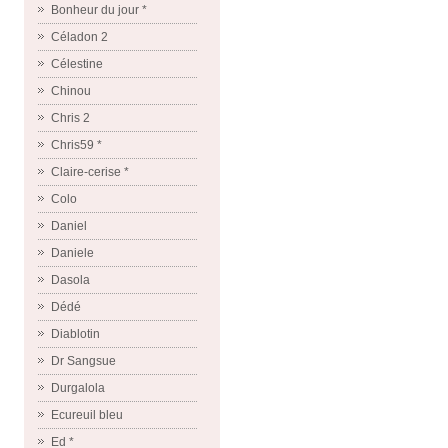
Bonheur du jour *
Céladon 2
Célestine
Chinou
Chris 2
Chris59 *
Claire-cerise *
Colo
Daniel
Daniele
Dasola
Dédé
Diablotin
Dr Sangsue
Durgalola
Ecureuil bleu
Ed *