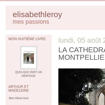
elisabethleroy
mes passions
lundi, 05 août
MON HUITIÈME LIVRE
LA CATHEDRA
MONTPELLI
QUELQUE PART UN
HERITAGE
ARTHUR ET
MADELEINE
Mon 6ème livre