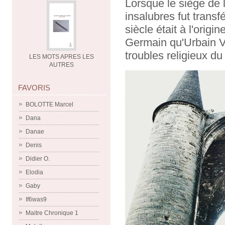
Lorsque le siège de
insalubres fut transf
siècle était à l'orig
Germain qu'Urbain V
troubles religieux du
LES MOTS APRES LES
AUTRES
FAVORIS
BOLOTTE Marcel
Dana
Danae
Denis
Didier O.
Elodia
Gaby
If6was9
Maitre Chronique 1