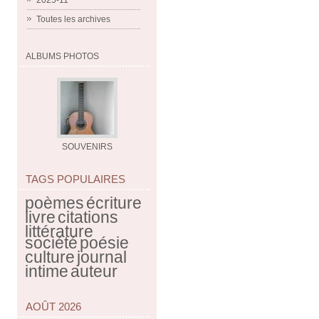
2025-11
Toutes les archives
ALBUMS PHOTOS
SOUVENIRS
TAGS POPULAIRES
poèmes
écriture
livre
citations
littérature
société
poésie
culture
journal
intime
auteur
AOÛT 2026