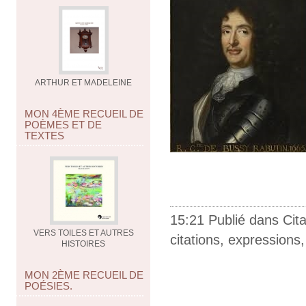
ARTHUR ET MADELEINE
MON 4ÈME RECUEIL DE
POÈMES ET DE
TEXTES
15:21 Publié dans
Cit
VERS TOILES ET AUTRES
citations
,
expressions
HISTOIRES
MON 2ÈME RECUEIL DE
POÉSIES.