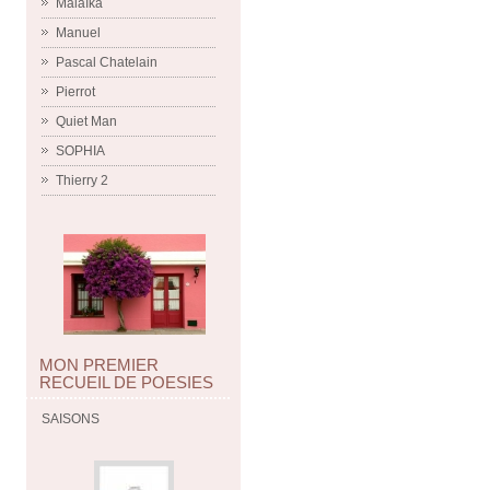
Malaïka
Manuel
Pascal Chatelain
Pierrot
Quiet Man
SOPHIA
Thierry 2
MON PREMIER
RECUEIL DE POESIES
SAISONS