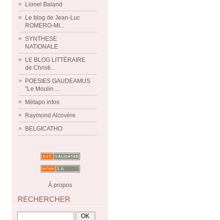
Lionel Baland
Le blog de Jean-Luc
ROMERO-MI...
SYNTHESE
NATIONALE
LE BLOG LITTÉRAIRE
de Christi...
POESIES GAUDEAMUS
”Le Moulin ...
Métapo infos
Raymond Alcovère
BELGICATHO
À propos
RECHERCHER