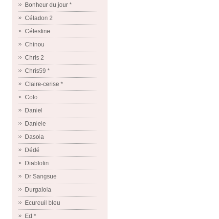
Bonheur du jour *
Céladon 2
Célestine
Chinou
Chris 2
Chris59 *
Claire-cerise *
Colo
Daniel
Daniele
Dasola
Dédé
Diablotin
Dr Sangsue
Durgalola
Ecureuil bleu
Ed *