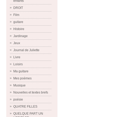
enfants
DROIT
Film
guitare
Histoire
Jardinage
Jeux
Journal de Juliette
Livre
Loisirs
Ma guitare
Mes poèmes
Musique
Nouvelles et textes brefs
poésie
QUATRE FILLES
QUELQUE PART UN