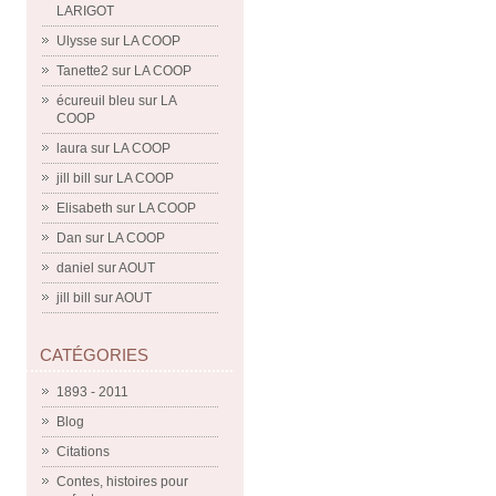
LARIGOT
Ulysse
sur
LA COOP
Tanette2
sur
LA COOP
écureuil bleu
sur
LA
COOP
laura
sur
LA COOP
jill bill
sur
LA COOP
Elisabeth
sur
LA COOP
Dan
sur
LA COOP
daniel
sur
AOUT
jill bill
sur
AOUT
CATÉGORIES
1893 - 2011
Blog
Citations
Contes, histoires pour