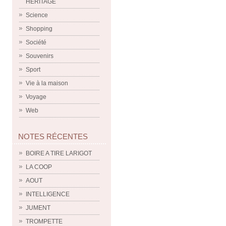
HERITAGE
Science
Shopping
Société
Souvenirs
Sport
Vie à la maison
Voyage
Web
NOTES RÉCENTES
BOIRE A TIRE LARIGOT
LA COOP
AOUT
INTELLIGENCE
JUMENT
TROMPETTE