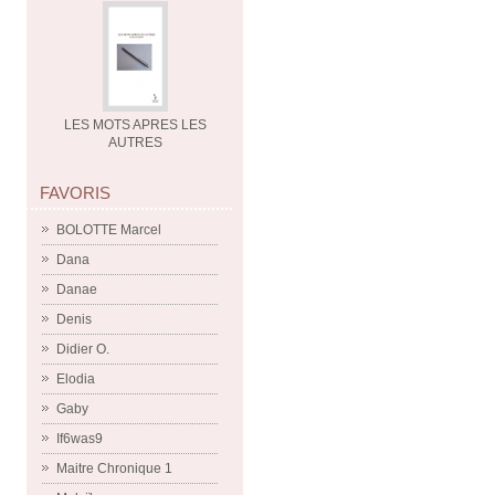
LES MOTS APRES LES
AUTRES
FAVORIS
BOLOTTE Marcel
Dana
Danae
Denis
Didier O.
Elodia
Gaby
If6was9
Maitre Chronique 1