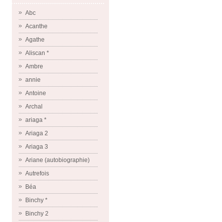
Abc
Acanthe
Agathe
Aliscan *
Ambre
annie
Antoine
Archal
ariaga *
Ariaga 2
Ariaga 3
Ariane (autobiographie)
Autrefois
Béa
Binchy *
Binchy 2