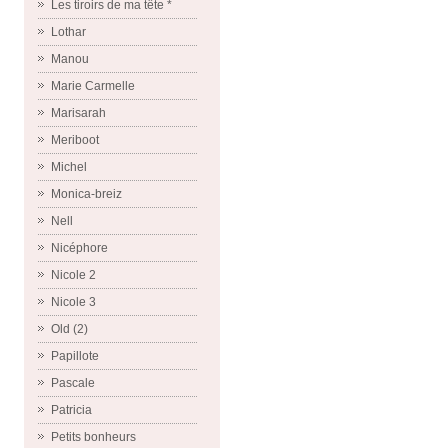
Les tiroirs de ma tête *
Lothar
Manou
Marie Carmelle
Marisarah
Meriboot
Michel
Monica-breiz
Nell
Nicéphore
Nicole 2
Nicole 3
Old (2)
Papillote
Pascale
Patricia
Petits bonheurs