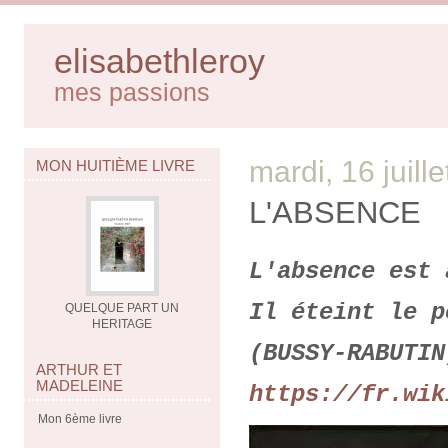
elisabethleroy
mes passions
mardi, 16 juill
MON HUITIÈME LIVRE
L'ABSENCE
L'absence est 
Il éteint le p
QUELQUE PART UN
HERITAGE
(BUSSY-RABUTIN
ARTHUR ET
MADELEINE
https://fr.wik
Mon 6ème livre