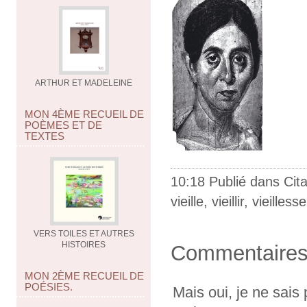
ARTHUR ET MADELEINE
MON 4ÈME RECUEIL DE
POÈMES ET DE
TEXTES
10:18 Publié dans
Cit
vieille
,
vieillir
,
vieillesse
VERS TOILES ET AUTRES
HISTOIRES
Commentaire
MON 2ÈME RECUEIL DE
POÉSIES.
Mais oui, je ne sais