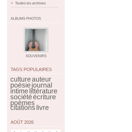
Toutes les archives
ALBUMS PHOTOS
SOUVENIRS
TAGS POPULAIRES
culture
auteur
poésie
journal
intime
littérature
société
écriture
poèmes
citations
livre
AOÛT 2026