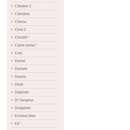
Céladon 2
Célestine
Chinou
Chris 2
Chris59 *
Claire-cerise *
Colo
Daniel
Daniele
Dasola
Dédé
Diablotin
Dr Sangsue
Durgalola
Ecureuil bleu
Ed *