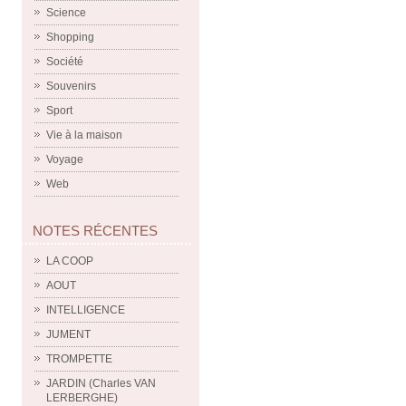
Science
Shopping
Société
Souvenirs
Sport
Vie à la maison
Voyage
Web
NOTES RÉCENTES
LA COOP
AOUT
INTELLIGENCE
JUMENT
TROMPETTE
JARDIN (Charles VAN
LERBERGHE)