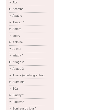
Abc
Acanthe
Agathe
Aliscan *
Ambre
annie
Antoine
Archal
ariaga *
Ariaga 2
Ariaga 3
Ariane (autobiographie)
Autrefois
Béa
Binchy *
Binchy 2
Bonheur du jour *