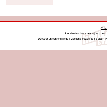
Créer
Les derniers blogs mis à jour
|
Les d
Déclarer un contenu illicite
|
Mentions légales de ce blog
|
H