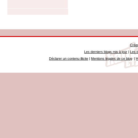
Créer
Les derniers blogs mis à jour
|
Les d
Déclarer un contenu illicite
|
Mentions légales de ce blog
|
H