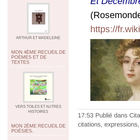
Et Décembre 
(Rosemond
https://fr.
ARTHUR ET MADELEINE
MON 4ÈME RECUEIL DE
POÈMES ET DE
TEXTES
VERS TOILES ET AUTRES
HISTOIRES
17:53 Publié dans
Cit
citations
,
expressions
MON 2ÈME RECUEIL DE
POÉSIES.