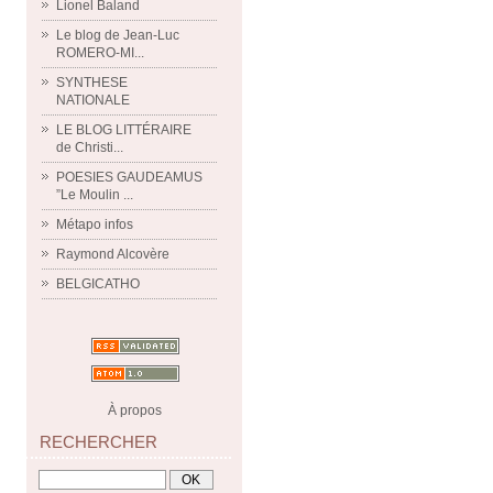
Lionel Baland
Le blog de Jean-Luc
ROMERO-MI...
SYNTHESE
NATIONALE
LE BLOG LITTÉRAIRE
de Christi...
POESIES GAUDEAMUS
”Le Moulin ...
Métapo infos
Raymond Alcovère
BELGICATHO
À propos
RECHERCHER