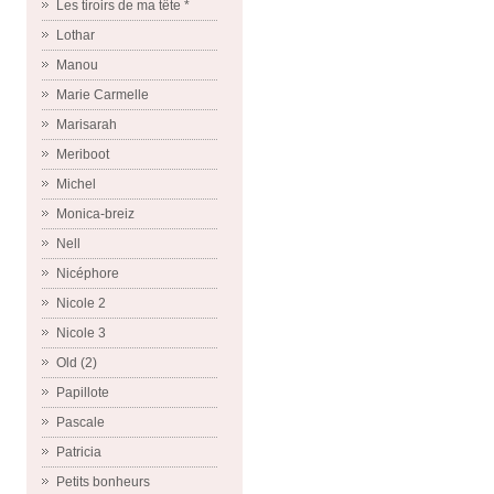
Les tiroirs de ma tête *
Lothar
Manou
Marie Carmelle
Marisarah
Meriboot
Michel
Monica-breiz
Nell
Nicéphore
Nicole 2
Nicole 3
Old (2)
Papillote
Pascale
Patricia
Petits bonheurs