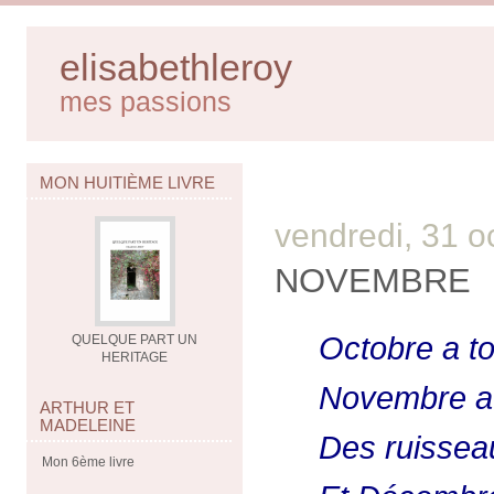
elisabethleroy
mes passions
MON HUITIÈME LIVRE
vendredi, 31 o
NOVEMBRE
Octobre a to
QUELQUE PART UN
HERITAGE
Novembre a 
ARTHUR ET
MADELEINE
Des ruisseau
Mon 6ème livre