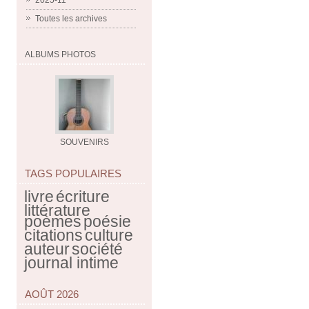
2025-11
Toutes les archives
ALBUMS PHOTOS
SOUVENIRS
TAGS POPULAIRES
livre
écriture
littérature
poèmes
poésie
citations
culture
auteur
société
journal intime
AOÛT 2026