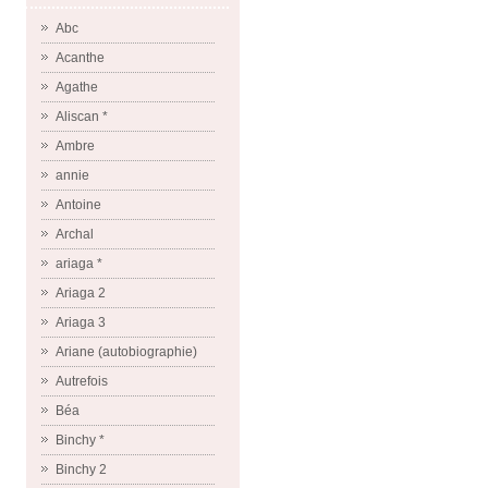
Abc
Acanthe
Agathe
Aliscan *
Ambre
annie
Antoine
Archal
ariaga *
Ariaga 2
Ariaga 3
Ariane (autobiographie)
Autrefois
Béa
Binchy *
Binchy 2