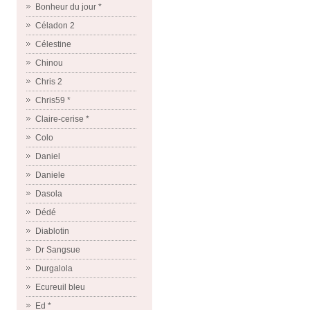
Bonheur du jour *
Céladon 2
Célestine
Chinou
Chris 2
Chris59 *
Claire-cerise *
Colo
Daniel
Daniele
Dasola
Dédé
Diablotin
Dr Sangsue
Durgalola
Ecureuil bleu
Ed *