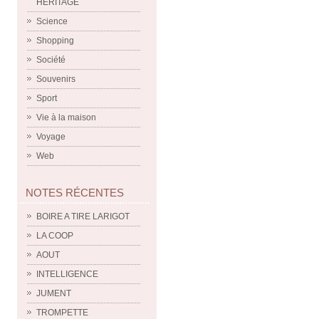
HERITAGE
Science
Shopping
Société
Souvenirs
Sport
Vie à la maison
Voyage
Web
NOTES RÉCENTES
BOIRE A TIRE LARIGOT
LA COOP
AOUT
INTELLIGENCE
JUMENT
TROMPETTE