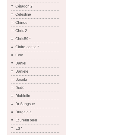
Céladon 2
Célestine
Chinou
Chris 2
Chris59 *
Claire-cerise *
Colo
Daniel
Daniele
Dasola
Dédé
Diablotin
Dr Sangsue
Durgalola
Ecureuil bleu
Ed *