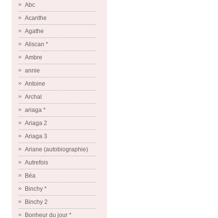
Abc
Acanthe
Agathe
Aliscan *
Ambre
annie
Antoine
Archal
ariaga *
Ariaga 2
Ariaga 3
Ariane (autobiographie)
Autrefois
Béa
Binchy *
Binchy 2
Bonheur du jour *