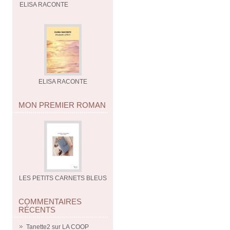
ELISA RACONTE
ELISA RACONTE
MON PREMIER ROMAN
LES PETITS CARNETS BLEUS
COMMENTAIRES
RÉCENTS
Tanette2
sur
LA COOP