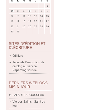
D
L
M
M
J
V
S
1
2
3
4
5
6
7
8
9
10
11
12
13
14
15
16
17
18
19
20
21
22
23
24
25
26
27
28
29
30
31
SITES D\'ÉDITION ET
D\'ÉCRITURE
édi livre
Je valide l'inscription de
ce blog au service
Paperblog sous le...
DERNIERS WEBLOGS
MIS À JOUR
LAFAUTEAROUSSEAU
Vie des Saints - Saint du
jour