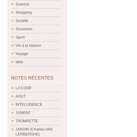
Science
Shopping
Société
Souvenirs
Sport
Vie à la maison
Voyage
Web
NOTES RÉCENTES
LA COOP
AOUT
INTELLIGENCE
JUMENT
TROMPETTE
JARDIN (Charles VAN
LERBERGHE)