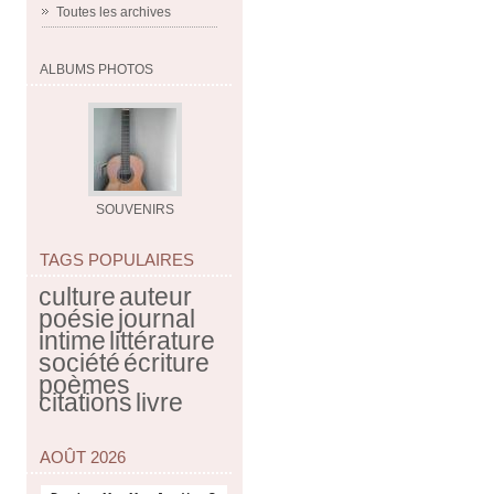
Toutes les archives
ALBUMS PHOTOS
SOUVENIRS
TAGS POPULAIRES
culture
auteur
poésie
journal
intime
littérature
société
écriture
poèmes
citations
livre
AOÛT 2026