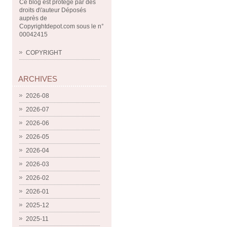
Ce blog est protégé par des
droits d\'auteur Déposés
auprès de
Copyrightdepot.com sous le n°
00042415
COPYRIGHT
ARCHIVES
2026-08
2026-07
2026-06
2026-05
2026-04
2026-03
2026-02
2026-01
2025-12
2025-11