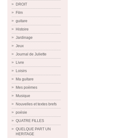
DROIT
Film
guitare
Histoire
Jardinage
Jeux
Journal de Juliette
Livre
Loisirs
Ma guitare
Mes poèmes
Musique
Nouvelles et textes brefs
poésie
QUATRE FILLES
QUELQUE PART UN
HERITAGE