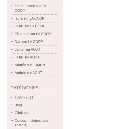
écureuil bleu
sur
LA
COOP
laura
sur
LA COOP
jill bill
sur
LA COOP
Elisabeth
sur
LA COOP
Dan
sur
LA COOP
daniel
sur
AOUT
jill bill
sur
AOUT
Andrée
sur
JUMENT
Andrée
sur
AOUT
CATÉGORIES
1893 - 2011
Blog
Citations
Contes, histoires pour
enfants