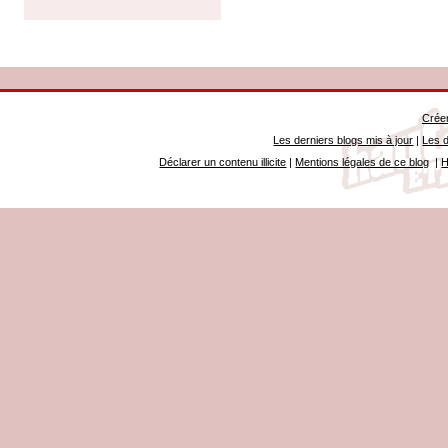
Créer
Les derniers blogs mis à jour
|
Les d
Déclarer un contenu illicite
|
Mentions légales de ce blog
|
H