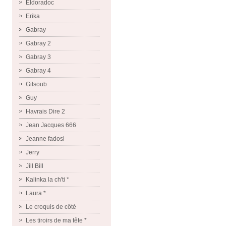
Eldoradoc
Erika
Gabray
Gabray 2
Gabray 3
Gabray 4
Gilsoub
Guy
Havrais Dire 2
Jean Jacques 666
Jeanne fadosi
Jerry
Jill Bill
Kalinka la ch'ti *
Laura *
Le croquis de côté
Les tiroirs de ma tête *