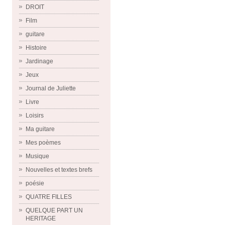
DROIT
Film
guitare
Histoire
Jardinage
Jeux
Journal de Juliette
Livre
Loisirs
Ma guitare
Mes poèmes
Musique
Nouvelles et textes brefs
poésie
QUATRE FILLES
QUELQUE PART UN
HERITAGE