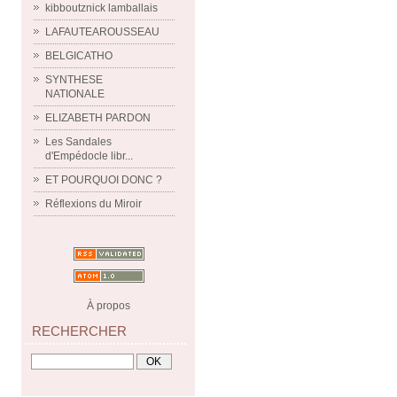
kibboutznick lamballais
LAFAUTEAROUSSEAU
BELGICATHO
SYNTHESE
NATIONALE
ELIZABETH PARDON
Les Sandales
d'Empédocle libr...
ET POURQUOI DONC ?
Réflexions du Miroir
À propos
RECHERCHER