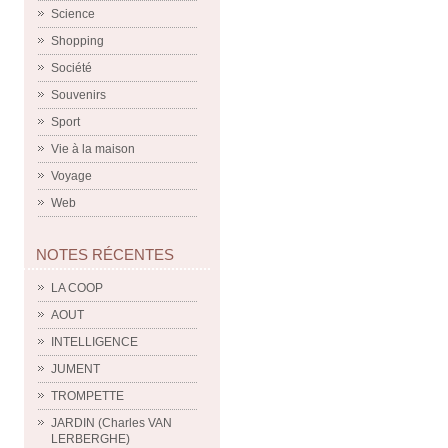
Science
Shopping
Société
Souvenirs
Sport
Vie à la maison
Voyage
Web
NOTES RÉCENTES
LA COOP
AOUT
INTELLIGENCE
JUMENT
TROMPETTE
JARDIN (Charles VAN
LERBERGHE)