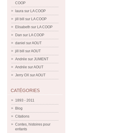
COOP
laura
sur
LA COOP
jill bill
sur
LA COOP
Elisabeth
sur
LA COOP
Dan
sur
LA COOP
daniel
sur
AOUT
jill bill
sur
AOUT
Andrée
sur
JUMENT
Andrée
sur
AOUT
Jerry OX
sur
AOUT
CATÉGORIES
1893 - 2011
Blog
Citations
Contes, histoires pour
enfants