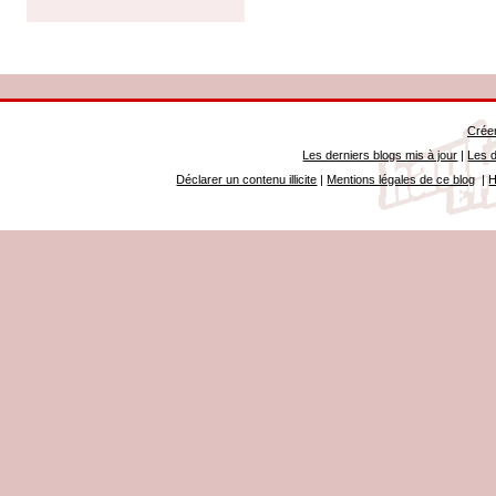
Créer
Les derniers blogs mis à jour
|
Les d
Déclarer un contenu illicite
|
Mentions légales de ce blog
|
H