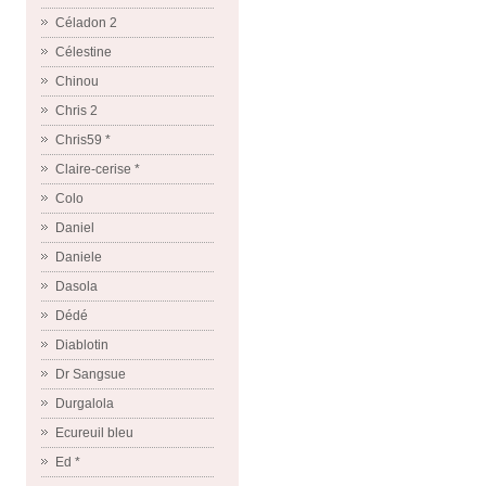
Céladon 2
Célestine
Chinou
Chris 2
Chris59 *
Claire-cerise *
Colo
Daniel
Daniele
Dasola
Dédé
Diablotin
Dr Sangsue
Durgalola
Ecureuil bleu
Ed *