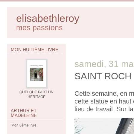
elisabethleroy
mes passions
MON HUITIÈME LIVRE
samedi, 31 ma
SAINT ROCH
Cette semaine, en me
QUELQUE PART UN
HERITAGE
cette statue en haut
lieu de travail. Sur 
ARTHUR ET
MADELEINE
Mon 6ème livre