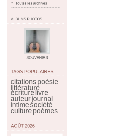
Toutes les archives
ALBUMS PHOTOS
SOUVENIRS
TAGS POPULAIRES
citations
poésie
littérature
écriture
livre
auteur
journal
intime
société
culture
poèmes
AOÛT 2026