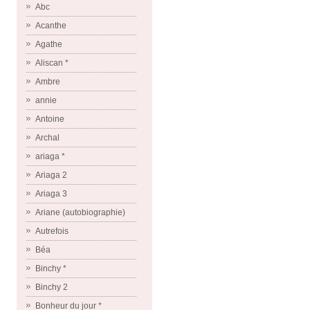
Abc
Acanthe
Agathe
Aliscan *
Ambre
annie
Antoine
Archal
ariaga *
Ariaga 2
Ariaga 3
Ariane (autobiographie)
Autrefois
Béa
Binchy *
Binchy 2
Bonheur du jour *