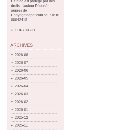
Ce blog est protégé par des
droits d\'auteur Déposés
auprès de
Copyrightdepot.com sous le n°
00042415
COPYRIGHT
ARCHIVES
2026-08
2026-07
2026-06
2026-05
2026-04
2026-03
2026-02
2026-01
2025-12
2025-11