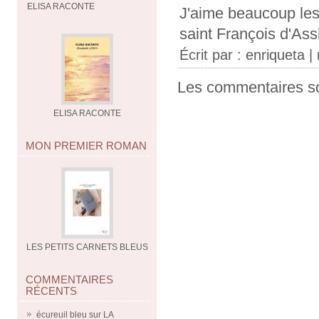
ELISA RACONTE
J'aime beaucoup les
saint François d'Ass
Écrit par : enriqueta |
Les commentaires so
ELISA RACONTE
MON PREMIER ROMAN
LES PETITS CARNETS BLEUS
COMMENTAIRES
RÉCENTS
écureuil bleu
sur
LA