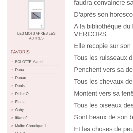
faudra convaincre sa
D'après son horoscope
A la bibliothèque du 
VERCORS.
LES MOTS APRES LES
AUTRES
Elle recopie sur son
FAVORIS
Tous les ruisseaux d
BOLOTTE Marcel
Penchent vers sa d
Dana
Danae
Tous les chevaux de
Denis
Montent vers sa fenê
Didier O.
Elodia
Tous les oiseaux des
Gaby
Sont beaux de son 
If6was9
Maitre Chronique 1
Et les choses de pe