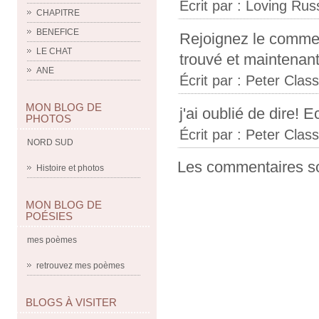
Écrit par :
Loving Ru
CHAPITRE
BENEFICE
Rejoignez le commen
LE CHAT
trouvé et maintenant j
ANE
Écrit par :
Peter Class
MON BLOG DE
j'ai oublié de dire!
PHOTOS
Écrit par :
Peter Class
NORD SUD
Les commentaires so
Histoire et photos
MON BLOG DE
POÉSIES
mes poèmes
retrouvez mes poèmes
BLOGS À VISITER