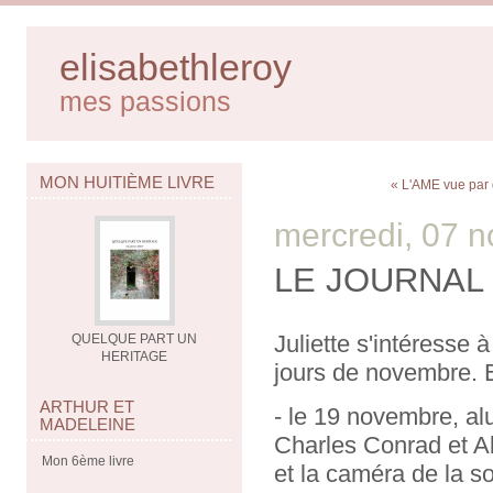
elisabethleroy
mes passions
MON HUITIÈME LIVRE
« L'AME vue par
mercredi, 07 
LE JOURNAL 
Juliette s'intéresse
QUELQUE PART UN
HERITAGE
jours de novembre. El
ARTHUR ET
- le 19 novembre, a
MADELEINE
Charles Conrad et Al
Mon 6ème livre
et la caméra de la so