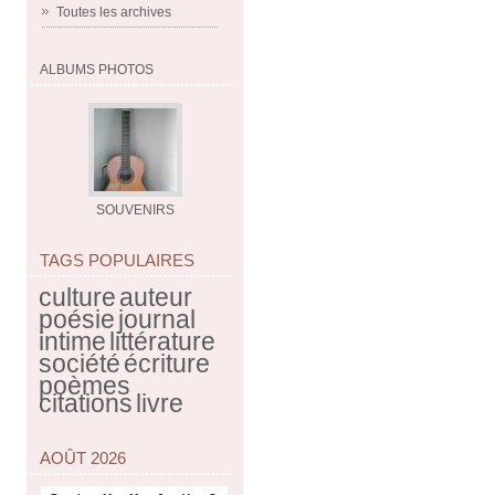
Toutes les archives
ALBUMS PHOTOS
SOUVENIRS
TAGS POPULAIRES
culture
auteur
poésie
journal
intime
littérature
société
écriture
poèmes
citations
livre
AOÛT 2026