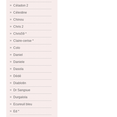
Céladon 2
Célestine
Chinou
Chris 2
Chris59 *
Claire-cerise *
Colo
Daniel
Daniele
Dasola
Dédé
Diablotin
Dr Sangsue
Durgalola
Ecureuil bleu
Ed *