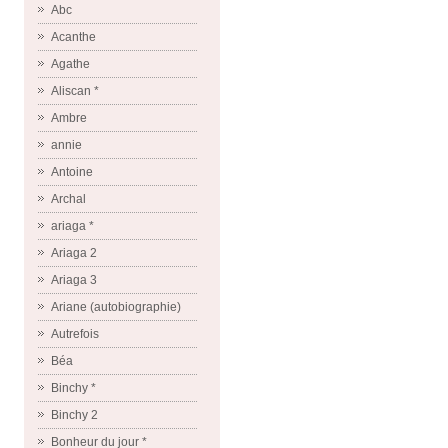
Abc
Acanthe
Agathe
Aliscan *
Ambre
annie
Antoine
Archal
ariaga *
Ariaga 2
Ariaga 3
Ariane (autobiographie)
Autrefois
Béa
Binchy *
Binchy 2
Bonheur du jour *