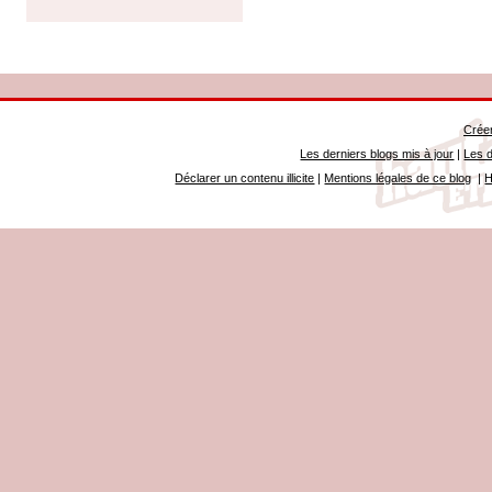
Créer
Les derniers blogs mis à jour
|
Les d
Déclarer un contenu illicite
|
Mentions légales de ce blog
|
H