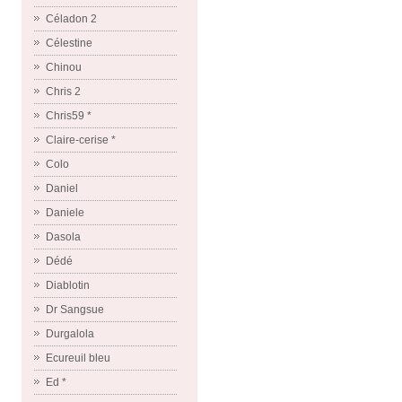
Céladon 2
Célestine
Chinou
Chris 2
Chris59 *
Claire-cerise *
Colo
Daniel
Daniele
Dasola
Dédé
Diablotin
Dr Sangsue
Durgalola
Ecureuil bleu
Ed *