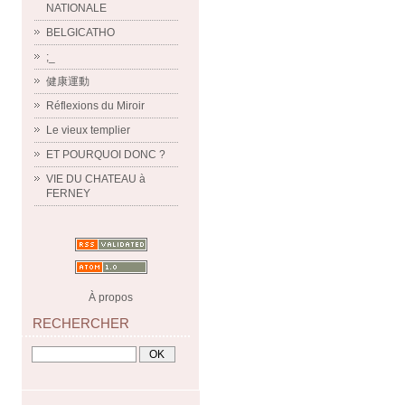
NATIONALE
BELGICATHO
;_
健康運動
Réflexions du Miroir
Le vieux templier
ET POURQUOI DONC ?
VIE DU CHATEAU à
FERNEY
À propos
RECHERCHER