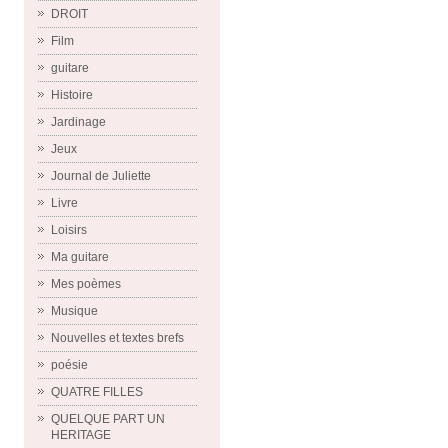
DROIT
Film
guitare
Histoire
Jardinage
Jeux
Journal de Juliette
Livre
Loisirs
Ma guitare
Mes poèmes
Musique
Nouvelles et textes brefs
poésie
QUATRE FILLES
QUELQUE PART UN
HERITAGE