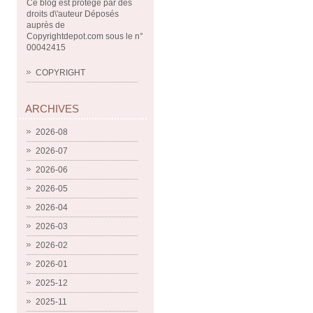
Ce blog est protégé par des
droits d\'auteur Déposés
auprès de
Copyrightdepot.com sous le n°
00042415
COPYRIGHT
ARCHIVES
2026-08
2026-07
2026-06
2026-05
2026-04
2026-03
2026-02
2026-01
2025-12
2025-11