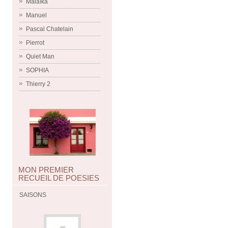
Malaïka
Manuel
Pascal Chatelain
Pierrot
Quiet Man
SOPHIA
Thierry 2
MON PREMIER
RECUEIL DE POESIES
SAISONS