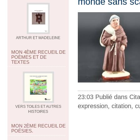
monde sans sc
ARTHUR ET MADELEINE
MON 4ÈME RECUEIL DE
POÈMES ET DE
TEXTES
23:03 Publié dans
Cit
expression
,
citation
,
c
VERS TOILES ET AUTRES
HISTOIRES
MON 2ÈME RECUEIL DE
POÉSIES.