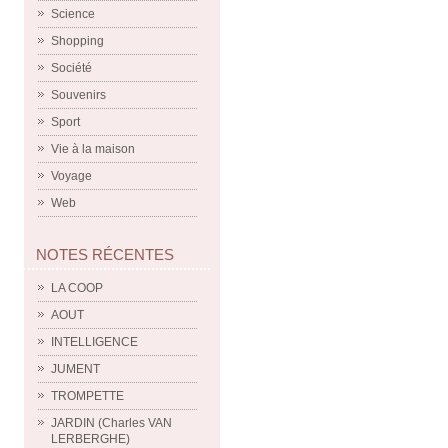
Science
Shopping
Société
Souvenirs
Sport
Vie à la maison
Voyage
Web
NOTES RÉCENTES
LA COOP
AOUT
INTELLIGENCE
JUMENT
TROMPETTE
JARDIN (Charles VAN
LERBERGHE)