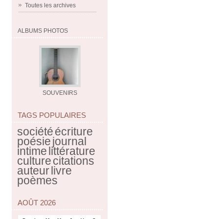
Toutes les archives
ALBUMS PHOTOS
SOUVENIRS
TAGS POPULAIRES
société
écriture
poésie
journal
intime
littérature
culture
citations
auteur
livre
poèmes
AOÛT 2026