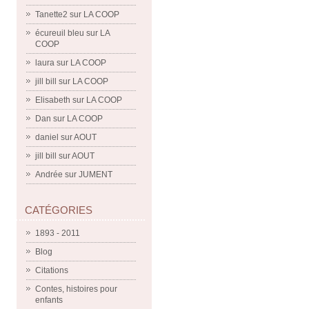
Tanette2
sur
LA COOP
écureuil bleu
sur
LA
COOP
laura
sur
LA COOP
jill bill
sur
LA COOP
Elisabeth
sur
LA COOP
Dan
sur
LA COOP
daniel
sur
AOUT
jill bill
sur
AOUT
Andrée
sur
JUMENT
CATÉGORIES
1893 - 2011
Blog
Citations
Contes, histoires pour
enfants