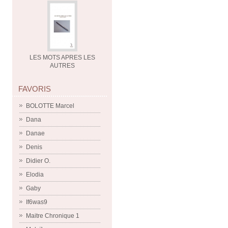
LES MOTS APRES LES
AUTRES
FAVORIS
BOLOTTE Marcel
Dana
Danae
Denis
Didier O.
Elodia
Gaby
If6was9
Maitre Chronique 1