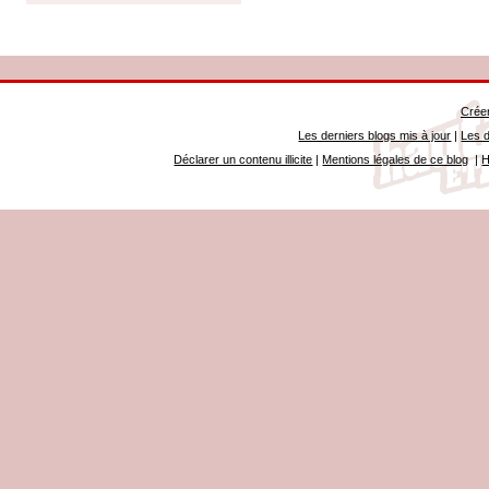
Créer
Les derniers blogs mis à jour
|
Les d
Déclarer un contenu illicite
|
Mentions légales de ce blog
|
H