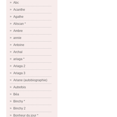
Abc
Acanthe
Agathe
Aliscan *
Ambre
annie
Antoine
Archal
ariaga *
Ariaga 2
Ariaga 3
Ariane (autobiographie)
Autrefois
Béa
Binchy *
Binchy 2
Bonheur du jour *