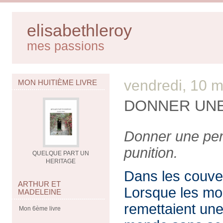
elisabethleroy
mes passions
vendredi, 10 
MON HUITIÈME LIVRE
DONNER UNE
Donner une perr
punition.
QUELQUE PART UN
HERITAGE
Dans les couvent
ARTHUR ET
Lorsque les moi
MADELEINE
remettaient une 
Mon 6ème livre