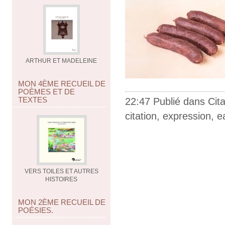
ARTHUR ET MADELEINE
MON 4ÈME RECUEIL DE
POÈMES ET DE
TEXTES
22:47 Publié dans
Cit
citation
,
expression
,
e
VERS TOILES ET AUTRES
HISTOIRES
MON 2ÈME RECUEIL DE
POÉSIES.