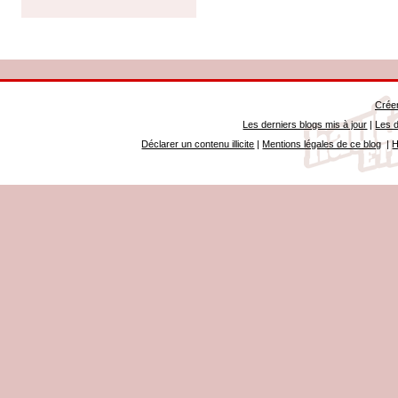
Créer
Les derniers blogs mis à jour
|
Les d
Déclarer un contenu illicite
|
Mentions légales de ce blog
|
H