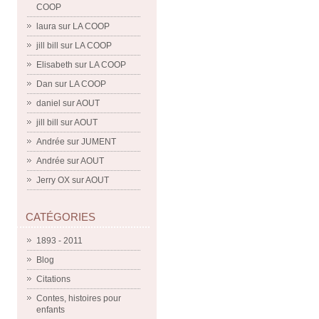
COOP
laura
sur
LA COOP
jill bill
sur
LA COOP
Elisabeth
sur
LA COOP
Dan
sur
LA COOP
daniel
sur
AOUT
jill bill
sur
AOUT
Andrée
sur
JUMENT
Andrée
sur
AOUT
Jerry OX
sur
AOUT
CATÉGORIES
1893 - 2011
Blog
Citations
Contes, histoires pour
enfants