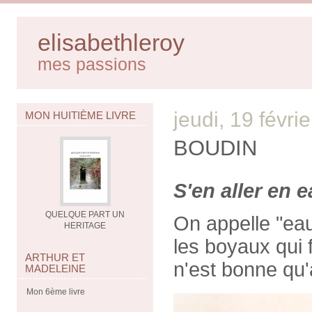
elisabethleroy
mes passions
jeudi, 19 févri
MON HUITIÈME LIVRE
BOUDIN
S'en aller en 
QUELQUE PART UN
On appelle "eau
HERITAGE
les boyaux qui 
ARTHUR ET
n'est bonne qu'à
MADELEINE
Mon 6ème livre