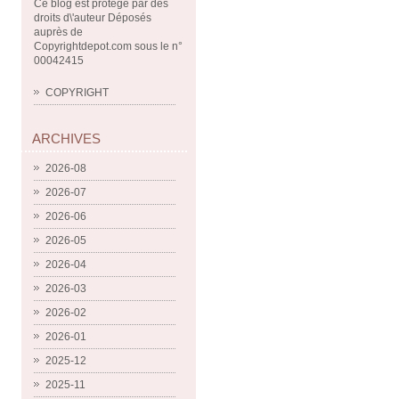
Ce blog est protégé par des
droits d\'auteur Déposés
auprès de
Copyrightdepot.com sous le n°
00042415
COPYRIGHT
ARCHIVES
2026-08
2026-07
2026-06
2026-05
2026-04
2026-03
2026-02
2026-01
2025-12
2025-11