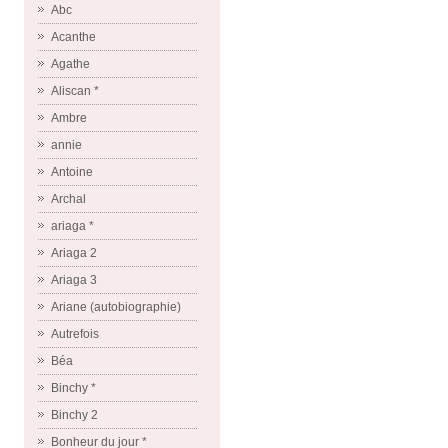
Abc
Acanthe
Agathe
Aliscan *
Ambre
annie
Antoine
Archal
ariaga *
Ariaga 2
Ariaga 3
Ariane (autobiographie)
Autrefois
Béa
Binchy *
Binchy 2
Bonheur du jour *