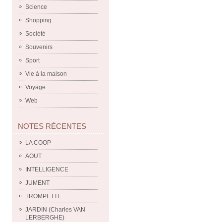
Science
Shopping
Société
Souvenirs
Sport
Vie à la maison
Voyage
Web
NOTES RÉCENTES
LA COOP
AOUT
INTELLIGENCE
JUMENT
TROMPETTE
JARDIN (Charles VAN
LERBERGHE)