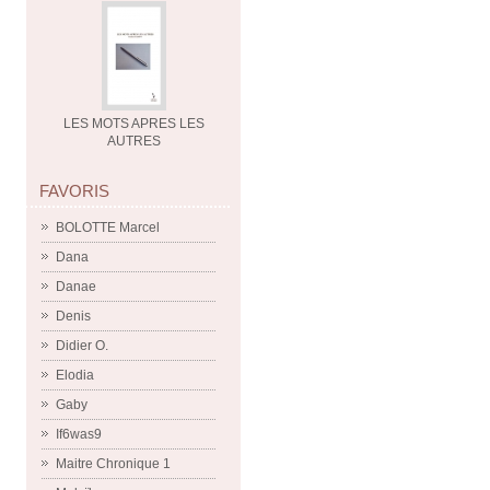
LES MOTS APRES LES
AUTRES
FAVORIS
BOLOTTE Marcel
Dana
Danae
Denis
Didier O.
Elodia
Gaby
If6was9
Maitre Chronique 1