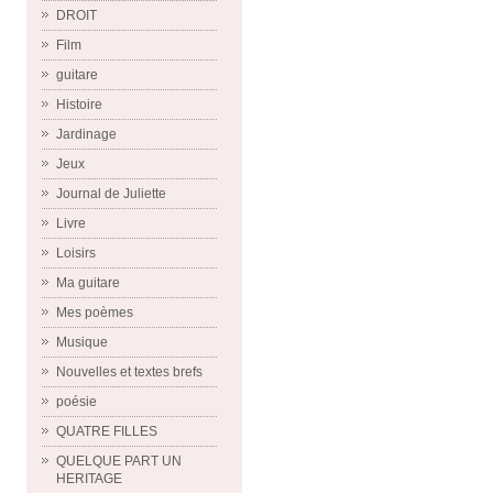
DROIT
Film
guitare
Histoire
Jardinage
Jeux
Journal de Juliette
Livre
Loisirs
Ma guitare
Mes poèmes
Musique
Nouvelles et textes brefs
poésie
QUATRE FILLES
QUELQUE PART UN
HERITAGE