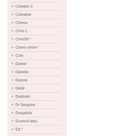
Céladon 2
Célestine
Chinou
Chris 2
Chris59 *
Claire-cerise *
Colo
Daniel
Daniele
Dasola
Dédé
Diablotin
Dr Sangsue
Durgalola
Ecureuil bleu
Ed *