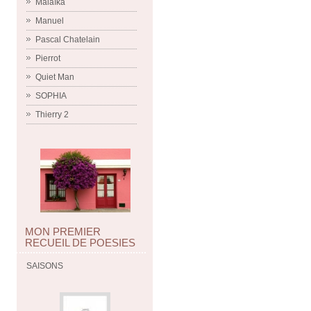
Malaïka
Manuel
Pascal Chatelain
Pierrot
Quiet Man
SOPHIA
Thierry 2
MON PREMIER
RECUEIL DE POESIES
SAISONS