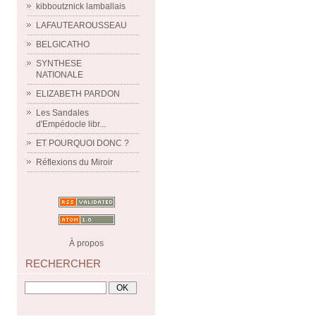
kibboutznick lamballais
LAFAUTEAROUSSEAU
BELGICATHO
SYNTHESE
NATIONALE
ELIZABETH PARDON
Les Sandales
d'Empédocle libr...
ET POURQUOI DONC ?
Réflexions du Miroir
À propos
RECHERCHER