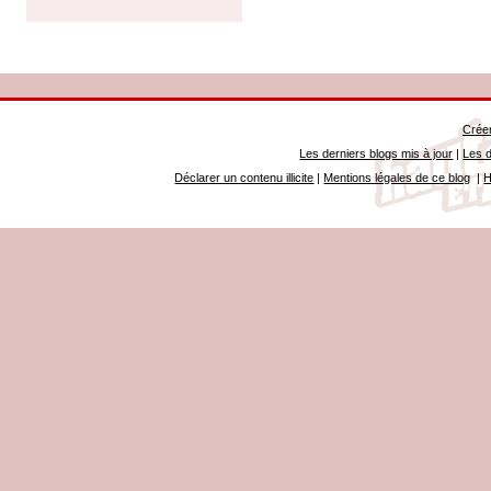
Créer
Les derniers blogs mis à jour
|
Les d
Déclarer un contenu illicite
|
Mentions légales de ce blog
|
H