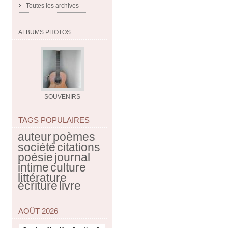
Toutes les archives
ALBUMS PHOTOS
SOUVENIRS
TAGS POPULAIRES
auteur
poèmes
société
citations
poésie
journal
intime
culture
littérature
écriture
livre
AOÛT 2026