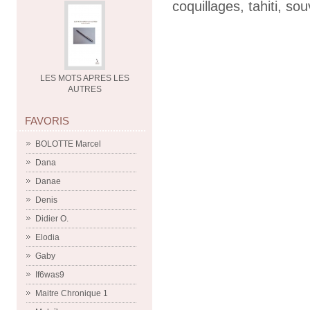
coquillages
,
tahiti
,
sou
LES MOTS APRES LES
AUTRES
FAVORIS
BOLOTTE Marcel
Dana
Danae
Denis
Didier O.
Elodia
Gaby
If6was9
Maitre Chronique 1