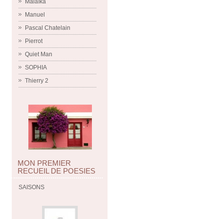
Malaïka
Manuel
Pascal Chatelain
Pierrot
Quiet Man
SOPHIA
Thierry 2
MON PREMIER
RECUEIL DE POESIES
SAISONS