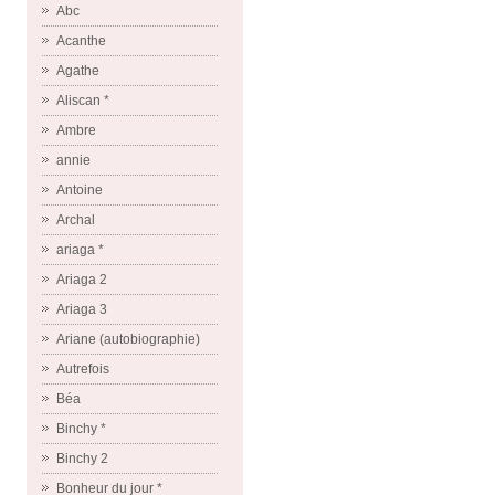
Abc
Acanthe
Agathe
Aliscan *
Ambre
annie
Antoine
Archal
ariaga *
Ariaga 2
Ariaga 3
Ariane (autobiographie)
Autrefois
Béa
Binchy *
Binchy 2
Bonheur du jour *