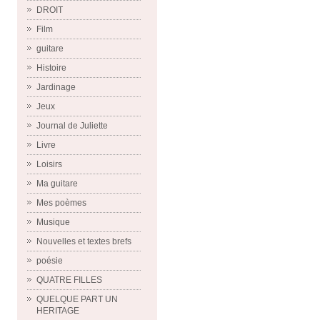
DROIT
Film
guitare
Histoire
Jardinage
Jeux
Journal de Juliette
Livre
Loisirs
Ma guitare
Mes poèmes
Musique
Nouvelles et textes brefs
poésie
QUATRE FILLES
QUELQUE PART UN
HERITAGE