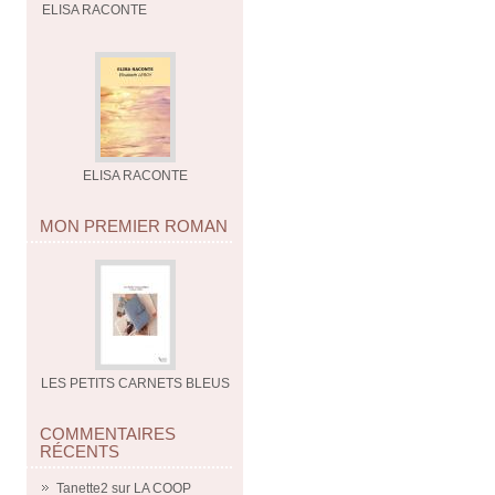
ELISA RACONTE
ELISA RACONTE
MON PREMIER ROMAN
LES PETITS CARNETS BLEUS
COMMENTAIRES
RÉCENTS
Tanette2
sur
LA COOP