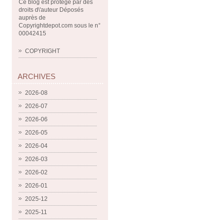
Ce blog est protégé par des
droits d\'auteur Déposés
auprès de
Copyrightdepot.com sous le n°
00042415
COPYRIGHT
ARCHIVES
2026-08
2026-07
2026-06
2026-05
2026-04
2026-03
2026-02
2026-01
2025-12
2025-11