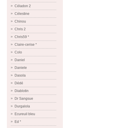
Céladon 2
Célestine
Chinou
Chris 2
Chris59 *
Claire-cerise *
Colo
Daniel
Daniele
Dasola
Dédé
Diablotin
Dr Sangsue
Durgalola
Ecureuil bleu
Ed *