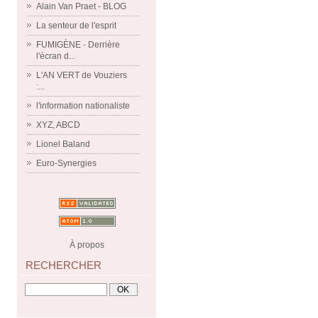
Alain Van Praet - BLOG
La senteur de l'esprit
FUMIGÈNE - Derrière
l'écran d...
L'AN VERT de Vouziers
:...
l'information nationaliste
XYZ, ABCD
Lionel Baland
Euro-Synergies
À propos
RECHERCHER