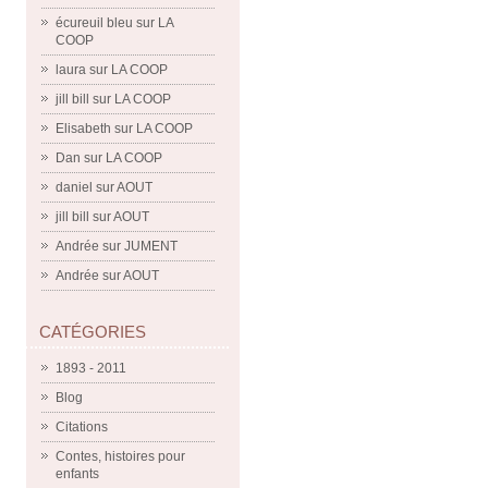
écureuil bleu
sur
LA
COOP
laura
sur
LA COOP
jill bill
sur
LA COOP
Elisabeth
sur
LA COOP
Dan
sur
LA COOP
daniel
sur
AOUT
jill bill
sur
AOUT
Andrée
sur
JUMENT
Andrée
sur
AOUT
CATÉGORIES
1893 - 2011
Blog
Citations
Contes, histoires pour
enfants