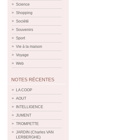
Science
Shopping
Société
Souvenirs
Sport
Vie à la maison
Voyage
Web
NOTES RÉCENTES
LA COOP
AOUT
INTELLIGENCE
JUMENT
TROMPETTE
JARDIN (Charles VAN
LERBERGHE)